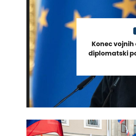
Konec vojnih 
diplomatski po