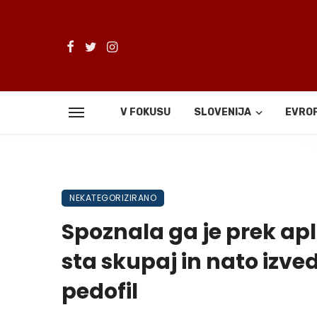
V FOKUSU
SLOVENIJA
EVRO
De
NEKATEGORIZIRANO
Spoznala ga je prek apl
sta skupaj in nato izvede
pedofil