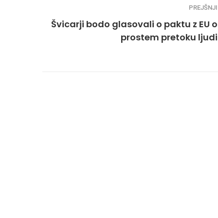
PREJŠNJI
Švicarji bodo glasovali o paktu z EU o
prostem pretoku ljudi