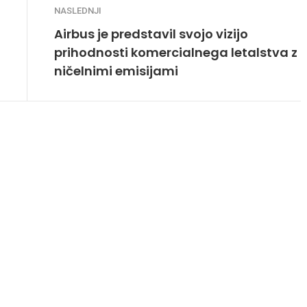
NASLEDNJI
Airbus je predstavil svojo vizijo
prihodnosti komercialnega letalstva z
ničelnimi emisijami