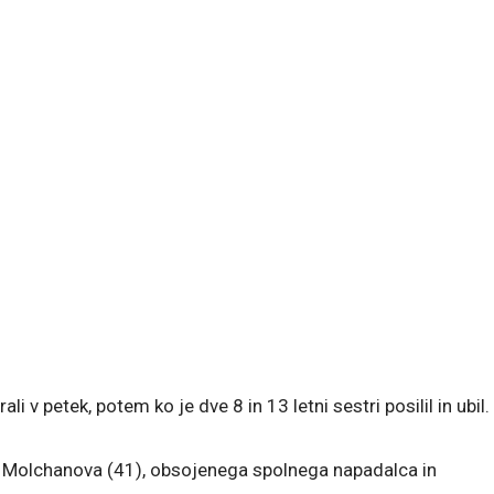
i v petek, potem ko je dve 8 in 13 letni sestri posilil in ubil.
ja Molchanova (41), obsojenega spolnega napadalca in