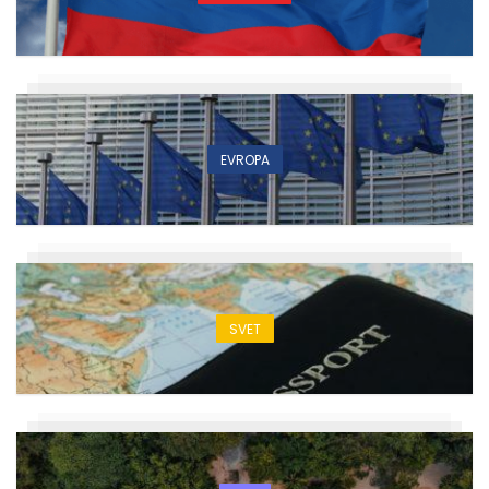
EVROPA
SVET