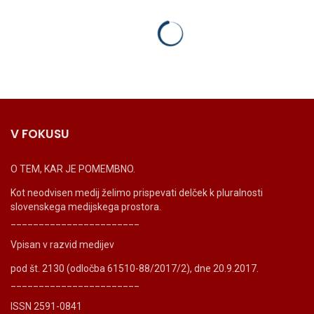
V FOKUSU
O TEM, KAR JE POMEMBNO.
Kot neodvisen medij želimo prispevati delček k pluralnosti
slovenskega medijskega prostora.
_______________________
Vpisan v razvid medijev
pod št. 2130 (odločba 61510-88/2017/2), dne 20.9.2017.
_______________________
ISSN 2591-0841