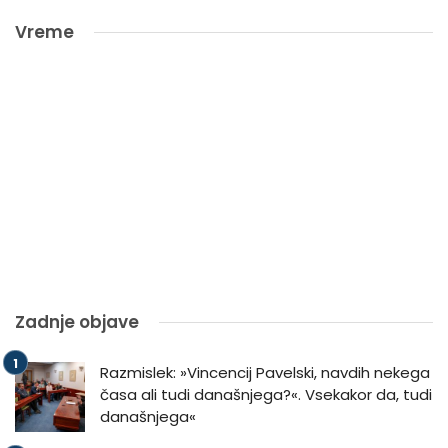
Vreme
Zadnje objave
Razmislek: »Vincencij Pavelski, navdih nekega
časa ali tudi današnjega?«. Vsekakor da, tudi
današnjega«