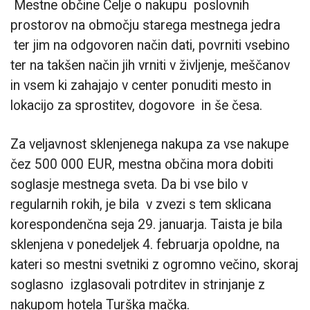
Mestne občine Celje o nakupu poslovnih
prostorov na območju starega mestnega jedra
ter jim na odgovoren način dati, povrniti vsebino
ter na takšen način jih vrniti v življenje, meščanov
in vsem ki zahajajo v center ponuditi mesto in
lokacijo za sprostitev, dogovore in še česa.
Za veljavnost sklenjenega nakupa za vse nakupe
čez 500 000 EUR, mestna občina mora dobiti
soglasje mestnega sveta. Da bi vse bilo v
regularnih rokih, je bila v zvezi s tem sklicana
korespondenčna seja 29. januarja. Taista je bila
sklenjena v ponedeljek 4. februarja opoldne, na
kateri so mestni svetniki z ogromno večino, skoraj
soglasno izglasovali potrditev in strinjanje z
nakupom hotela Turška mačka.