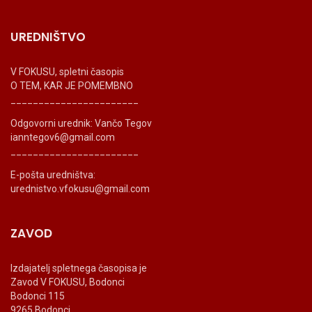
UREDNIŠTVO
V FOKUSU, spletni časopis
O TEM, KAR JE POMEMBNO
_______________________
Odgovorni urednik: Vančo Tegov
ianntegov6@gmail.com
_______________________
E-pošta uredništva:
urednistvo.vfokusu@gmail.com
ZAVOD
Izdajatelj spletnega časopisa je
Zavod V FOKUSU, Bodonci
Bodonci 115
9265 Bodonci