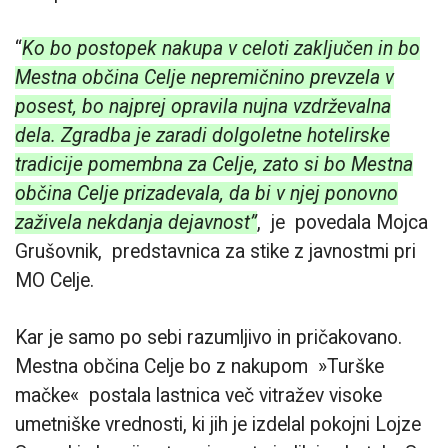
“
Ko bo postopek nakupa v celoti zaključen in bo
Mestna občina Celje nepremičnino prevzela v
posest, bo najprej opravila nujna vzdrževalna
dela. Zgradba je zaradi dolgoletne hotelirske
tradicije pomembna za Celje, zato si bo Mestna
občina Celje prizadevala, da bi v njej ponovno
zaživela nekdanja dejavnost”
, je povedala Mojca
Grušovnik, predstavnica za stike z javnostmi pri
MO Celje.
Kar je samo po sebi razumljivo in pričakovano.
Mestna občina Celje bo z nakupom »Turške
mačke« postala lastnica več vitražev visoke
umetniške vrednosti, ki jih je izdelal pokojni Lojze