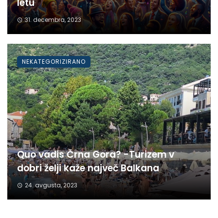
letu
31. decembra, 2023
NEKATEGORIZIRANO
Quo vadis Črna Gora? -Turizem v
dobri želji kaže največ Balkana
24. avgusta, 2023