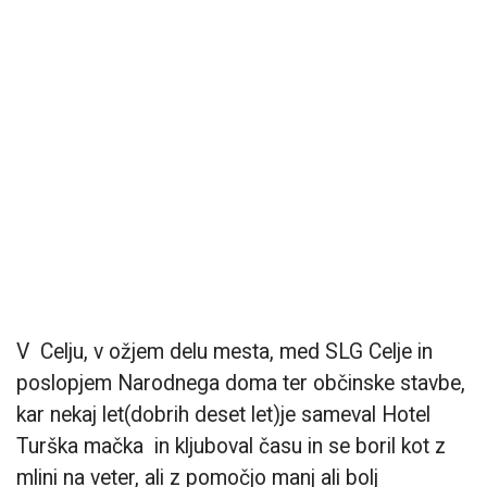
V Celju, v ožjem delu mesta, med SLG Celje in
poslopjem Narodnega doma ter občinske stavbe,
kar nekaj let(dobrih deset let)je sameval Hotel
Turška mačka in kljuboval času in se boril kot z
mlini na veter, ali z pomočjo manj ali bolj