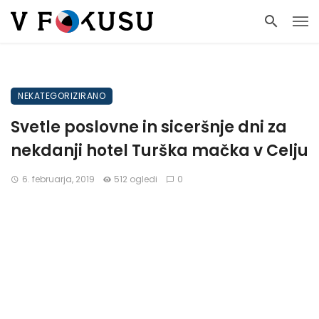
NEKATEGORIZIRANO
Svetle poslovne in siceršnje dni za
nekdanji hotel Turška mačka v Celju
6. februarja, 2019
512 ogledi
0