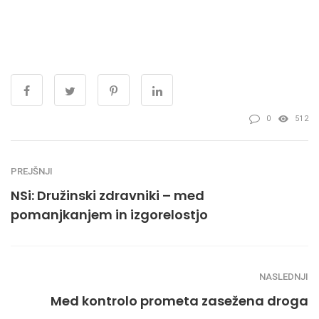
0
512
PREJŠNJI
NSi: Družinski zdravniki – med
pomanjkanjem in izgorelostjo
NASLEDNJI
Med kontrolo prometa zasežena droga