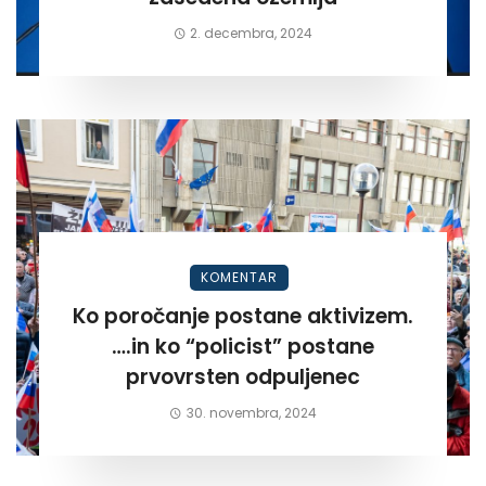
2. decembra, 2024
KOMENTAR
Ko poročanje postane aktivizem.
….in ko “policist” postane
prvovrsten odpuljenec
30. novembra, 2024