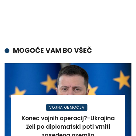
MOGOČE VAM BO VŠEČ
VOJNA OBMOČJA
Konec vojnih operacij?-Ukrajina
želi po diplomatski poti vrniti
zasedena ozemlja