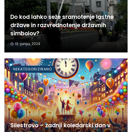
Do kod lahko seže sramotenje lastne
države in razvrednotenje državnih
simbolov?
13. junija, 2024
NEKATEGORIZIRANO
Silestrovo – zadnji koledarski dan v