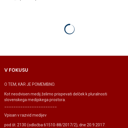
V FOKUSU
O TEM, KAR JE POMEMBNO.
Kot neodvisen medij želimo prispevati delček k pluralnosti
slovenskega medijskega prostora.
_______________________
Vpisan v razvid medijev
pod št. 2130 (odločba 61510-88/2017/2), dne 20.9.2017.