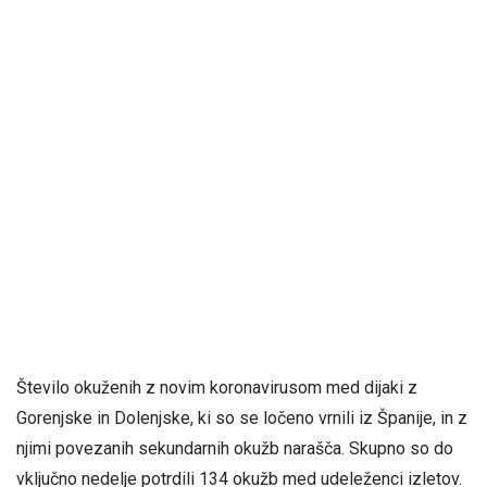
Število okuženih z novim koronavirusom med dijaki z
Gorenjske in Dolenjske, ki so se ločeno vrnili iz Španije, in z
njimi povezanih sekundarnih okužb narašča. Skupno so do
vključno nedelje potrdili 134 okužb med udeleženci izletov.