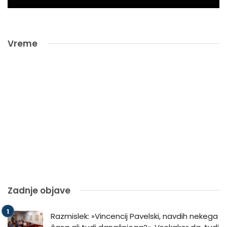
Vreme
Zadnje objave
Razmislek: »Vincencij Pavelski, navdih nekega