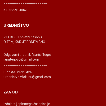
_______________________
ISSN 2591-0841
UREDNIŠTVO
V FOKUSU, spletni časopis
O TEM, KAR JE POMEMBNO
_______________________
Odgovorni urednik: Vančo Tegov
ianntegov6@gmail.com
_______________________
E-pošta uredništva:
urednistvo.vfokusu@gmail.com
ZAVOD
Izdajatelj spletnega časopisa je