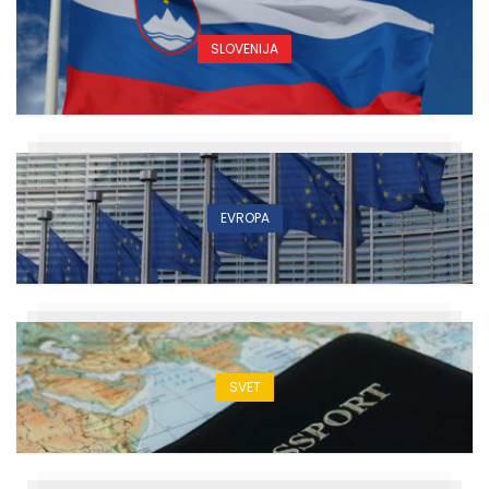
SLOVENIJA
EVROPA
SVET