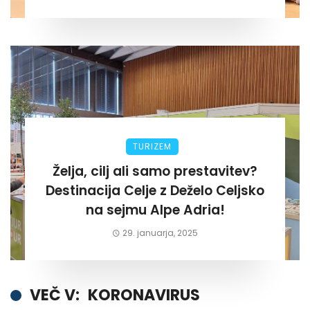
TURIZEM
Želja, cilj ali samo prestavitev?
Destinacija Celje z Deželo Celjsko
na sejmu Alpe Adria!
29. januarja, 2025
VEČ V:
KORONAVIRUS