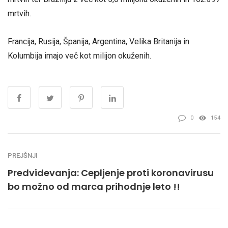
mrtvih.
Francija, Rusija, Španija, Argentina, Velika Britanija in
Kolumbija imajo več kot milijon okuženih.
0
154
PREJŠNJI
Predvidevanja: Cepljenje proti koronavirusu
bo možno od marca prihodnje leto !!