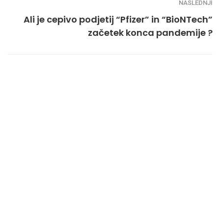
NASLEDNJI
Ali je cepivo podjetij “Pfizer” in “BioNTech”
začetek konca pandemije ?