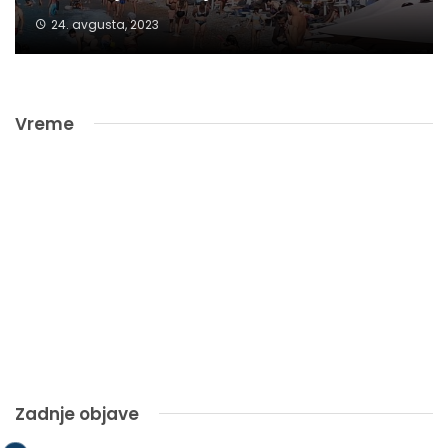
24. avgusta, 2023
Vreme
Zadnje objave