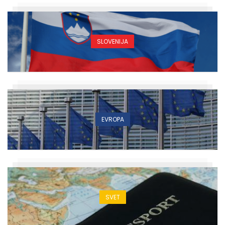
SLOVENIJA
EVROPA
SVET