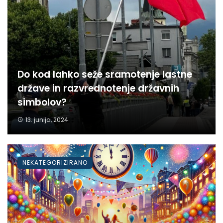
Do kod lahko seže sramotenje lastne
države in razvrednotenje državnih
simbolov?
13. junija, 2024
NEKATEGORIZIRANO