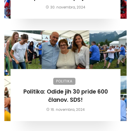
30. novembra, 2024
POLITIKA
Politika: Odide jih 30 pride 600
članov. SDS!
16. novembra, 2024