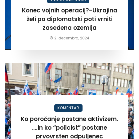
Konec vojnih operacij?-Ukrajina
želi po diplomatski poti vrniti
zasedena ozemlja
2. decembra, 2024
KOMENTAR
Ko poročanje postane aktivizem.
….in ko “policist” postane
prvovrsten odpuljenec