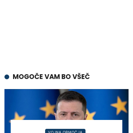
MOGOČE VAM BO VŠEČ
VOJNA OBMOČJA