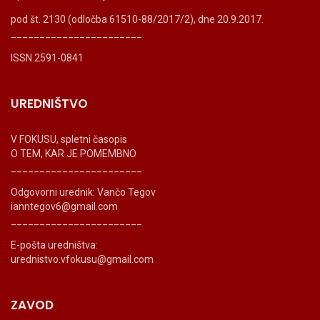
pod št. 2130 (odločba 61510-88/2017/2), dne 20.9.2017.
_______________________
ISSN 2591-0841
UREDNIŠTVO
V FOKUSU, spletni časopis
O TEM, KAR JE POMEMBNO
_______________________
Odgovorni urednik: Vančo Tegov
ianntegov6@gmail.com
_______________________
E-pošta uredništva:
urednistvo.vfokusu@gmail.com
ZAVOD