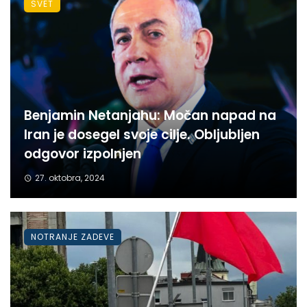
SVET
Benjamin Netanjahu: Močan napad na
Iran je dosegel svoje cilje. Obljubljen
odgovor izpolnjen
27. oktobra, 2024
NOTRANJE ZADEVE