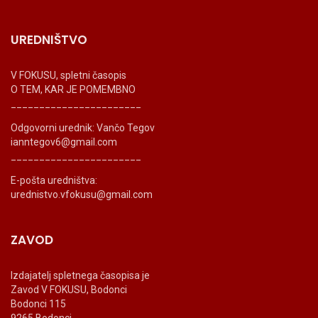
UREDNIŠTVO
V FOKUSU, spletni časopis
O TEM, KAR JE POMEMBNO
_______________________
Odgovorni urednik: Vančo Tegov
ianntegov6@gmail.com
_______________________
E-pošta uredništva:
urednistvo.vfokusu@gmail.com
ZAVOD
Izdajatelj spletnega časopisa je
Zavod V FOKUSU, Bodonci
Bodonci 115