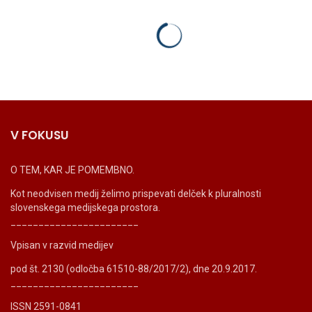
V FOKUSU
O TEM, KAR JE POMEMBNO.
Kot neodvisen medij želimo prispevati delček k pluralnosti
slovenskega medijskega prostora.
_______________________
Vpisan v razvid medijev
pod št. 2130 (odločba 61510-88/2017/2), dne 20.9.2017.
_______________________
ISSN 2591-0841