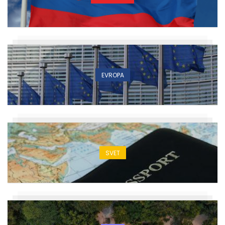
EVROPA
SVET