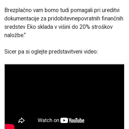
Brezplačno vam bomo tudi pomagali pri ureditvi
dokumentacije za pridobitevnepovratnih finančnih
sredstev Eko sklada v višini do 20% stroškov
naložbe.”
Sicer pa si oglejte predstavitveni video: