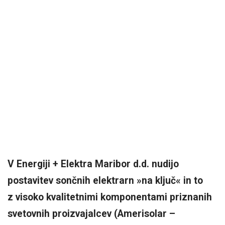
V Energiji + Elektra Maribor d.d. nudijo
postavitev sončnih elektrarn »na ključ« in to
z visoko kvalitetnimi komponentami priznanih
svetovnih proizvajalcev (Amerisolar –