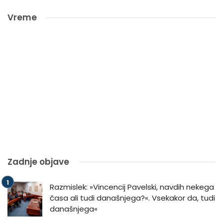
Vreme
Zadnje objave
Razmislek: »Vincencij Pavelski, navdih nekega
časa ali tudi današnjega?«. Vsekakor da, tudi
današnjega«