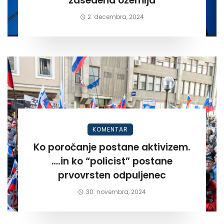
zasedena ozemlja
2. decembra, 2024
KOMENTAR
Ko poročanje postane aktivizem.
….in ko “policist” postane
prvovrsten odpuljenec
30. novembra, 2024