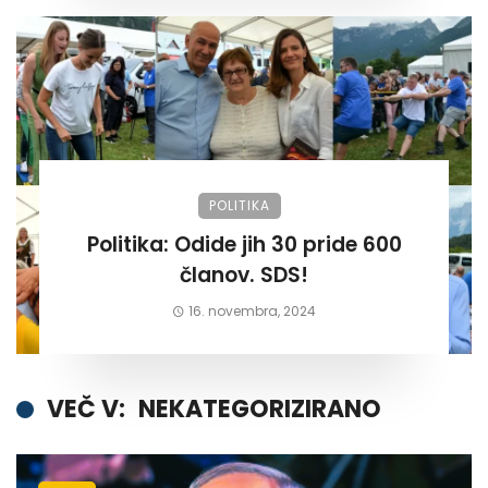
POLITIKA
Politika: Odide jih 30 pride 600
članov. SDS!
16. novembra, 2024
VEČ V:
NEKATEGORIZIRANO