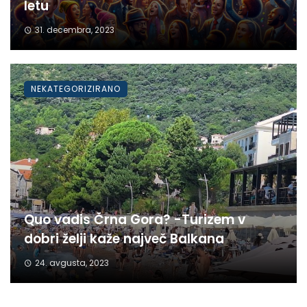
letu
31. decembra, 2023
NEKATEGORIZIRANO
Quo vadis Črna Gora? -Turizem v
dobri želji kaže največ Balkana
24. avgusta, 2023