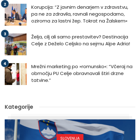
Korupcija: “Z javnim denarjem v zdravstvu,
pa ne za zdravila, ravnali negospodarno,
oziroma za lastni žep. Tokrat na Žalskem«
Želja, cilj ali samo prestavitev? Destinacija
Celje z Deželo Celjsko na sejmu Alpe Adria!
Mrežni marketing po »romunsko«: “Včeraj na
območju PU Celje obravnavali štiri drzne
tatvine.”
Kategorije
SLOVENIJA