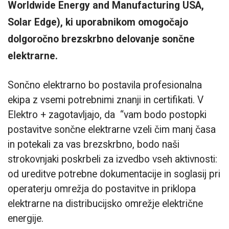
Worldwide Energy and Manufacturing USA,
Solar Edge), ki uporabnikom omogočajo
dolgoročno brezskrbno delovanje sončne
elektrarne.
Sončno elektrarno bo postavila profesionalna
ekipa z vsemi potrebnimi znanji in certifikati. V
Elektro + zagotavljajo, da “vam bodo postopki
postavitve sončne elektrarne vzeli čim manj časa
in potekali za vas brezskrbno, bodo naši
strokovnjaki poskrbeli za izvedbo vseh aktivnosti:
od ureditve potrebne dokumentacije in soglasij pri
operaterju omrežja do postavitve in priklopa
elektrarne na distribucijsko omrežje električne
energije.