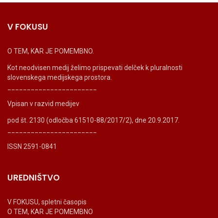
V FOKUSU
O TEM, KAR JE POMEMBNO.
Kot neodvisen medij želimo prispevati delček k pluralnosti
slovenskega medijskega prostora.
_______________________
Vpisan v razvid medijev
pod št. 2130 (odločba 61510-88/2017/2), dne 20.9.2017.
_______________________
ISSN 2591-0841
UREDNIŠTVO
V FOKUSU, spletni časopis
O TEM, KAR JE POMEMBNO