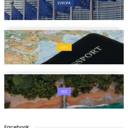
EVROPA
SVET
VEČ
Facebook