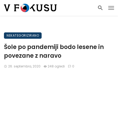
NEKATEGORIZIRANO
Šole po pandemiji bodo lesene in
povezane z naravo
26. septembra, 2020
248 ogledi
0