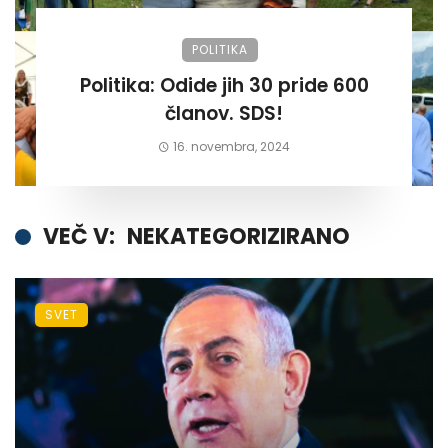
POLITIKA
Politika: Odide jih 30 pride 600
članov. SDS!
16. novembra, 2024
VEČ V:
NEKATEGORIZIRANO
SVET