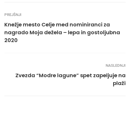
PREJŠNJI
Knežje mesto Celje med nominiranci za
nagrado Moja dežela – lepa in gostoljubna
2020
NASLEDNJI
Zvezda “Modre lagune” spet zapeljuje na
plaži