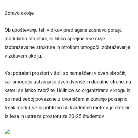
Zdravo okolje
Ob upoštevanju teh vidikov predlagana zasnova ponuja
modularno strukturo, ki lahko sprejme vse nižje
izobraževalne strukture in otrokom omogoči izobraževanje
v zdravem okolju.
Vsi potrebni prostori v šoli so nameščeni v dveh obročih,
kar omogoča ustvarjanje dveh dvorišč in dodatne strehe, na
kateri se lahko zadržite. Učilnice so organizirane v krogu in
so med seboj povezane z dvoriščem in zunanjo pokrajino.
Vsak modul, velik približno 55 kvadratnih metrov, je izdelan
iz lesa in ustreza prostoru za 20-25 študentov.