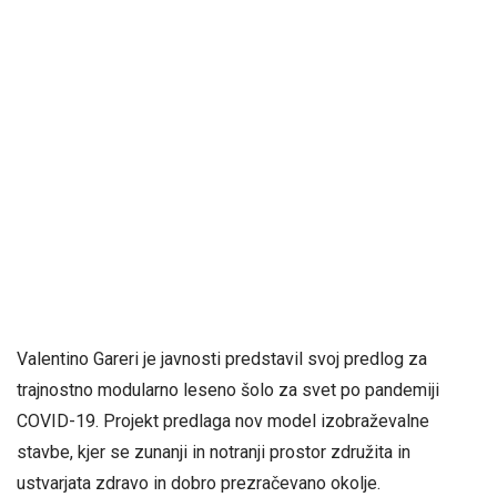
Valentino Gareri je javnosti predstavil svoj predlog za
trajnostno modularno leseno šolo za svet po pandemiji
COVID-19. Projekt predlaga nov model izobraževalne
stavbe, kjer se zunanji in notranji prostor združita in
ustvarjata zdravo in dobro prezračevano okolje.