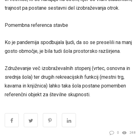
trajnost pa postane sestavni del izobraževanja otrok.
Pomembna referenca stavbe
Ko je pandemija spodbujala ljudi, da so se preselili na manj
gosto območje, je bila tudi šola prostorsko razširjena.
Združevanje več izobraževalnih stopenj (vrtec, osnovna in
srednja šola) ter drugih rekreacijskih funkcij (mestni trg,
kavarna in knjižnica) lahko taka šola postane pomemben
referenčni objekt za številne skupnosti.
0
248