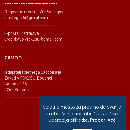
_______________________
Odgovorni urednik: Vančo Tegov
ianntegov6@gmail.com
_______________________
E-pošta uredništva:
urednistvo.vfokusu@gmail.com
ZAVOD
Izdajatelj spletnega časopisa je
Zavod V FOKUSU, Bodonci
Bodonci 115
9265 Bodonci
_______________________
Spletno mesto za pravilno delovanje
in izboljšanje uporabniške izkušnje
uporablja piškotke.
Preberi več
© vfokusu, 2020