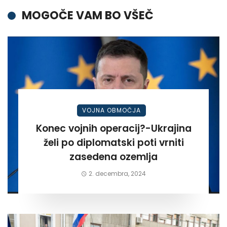
MOGOČE VAM BO VŠEČ
VOJNA OBMOČJA
Konec vojnih operacij?-Ukrajina
želi po diplomatski poti vrniti
zasedena ozemlja
2. decembra, 2024