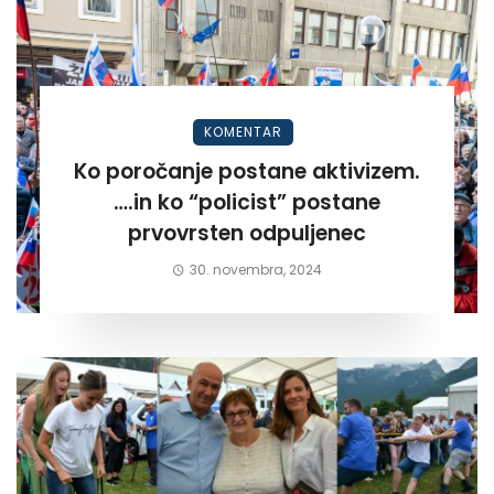
KOMENTAR
Ko poročanje postane aktivizem.
….in ko “policist” postane
prvovrsten odpuljenec
30. novembra, 2024