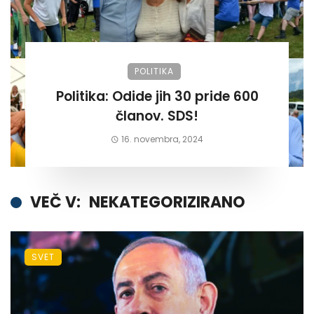
POLITIKA
Politika: Odide jih 30 pride 600
članov. SDS!
16. novembra, 2024
VEČ V:
NEKATEGORIZIRANO
SVET