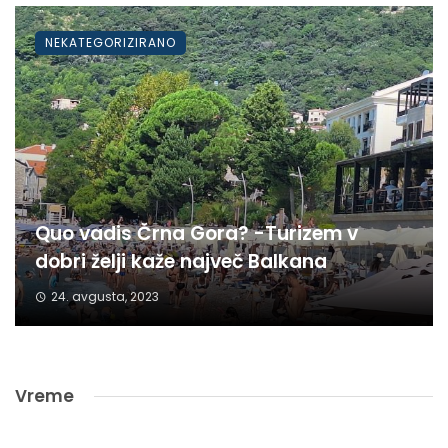
NEKATEGORIZIRANO
Quo vadis Črna Gora? -Turizem v
dobri želji kaže največ Balkana
24. avgusta, 2023
Vreme