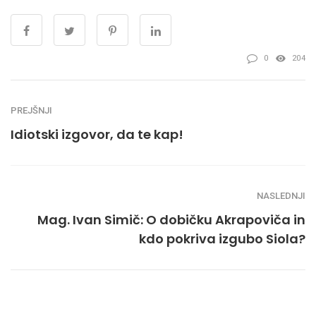
0
204
PREJŠNJI
Idiotski izgovor, da te kap!
NASLEDNJI
Mag. Ivan Simič: O dobičku Akrapoviča in
kdo pokriva izgubo Siola?