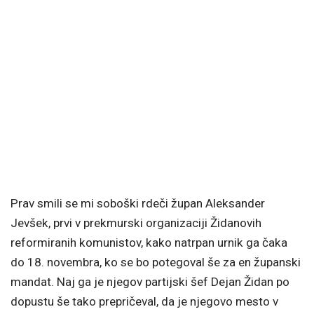
Prav smili se mi soboški rdeči župan Aleksander
Jevšek, prvi v prekmurski organizaciji Židanovih
reformiranih komunistov, kako natrpan urnik ga čaka
do 18. novembra, ko se bo potegoval še za en županski
mandat. Naj ga je njegov partijski šef Dejan Židan po
dopustu še tako prepričeval, da je njegovo mesto v