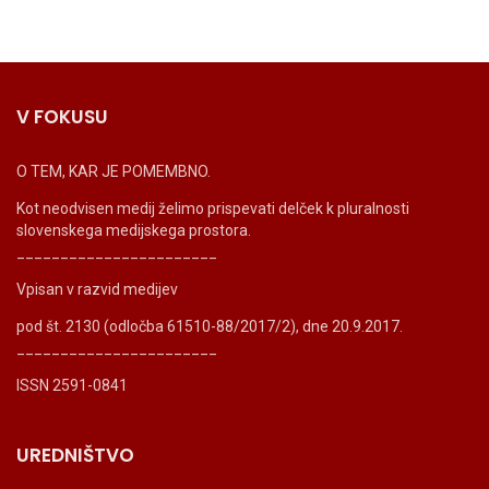
V FOKUSU
O TEM, KAR JE POMEMBNO.
Kot neodvisen medij želimo prispevati delček k pluralnosti
slovenskega medijskega prostora.
_______________________
Vpisan v razvid medijev
pod št. 2130 (odločba 61510-88/2017/2), dne 20.9.2017.
_______________________
ISSN 2591-0841
UREDNIŠTVO