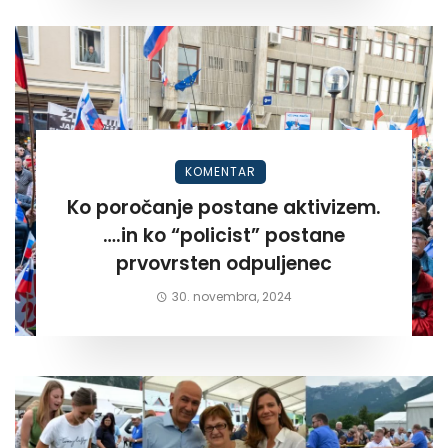
KOMENTAR
Ko poročanje postane aktivizem.
….in ko “policist” postane
prvovrsten odpuljenec
30. novembra, 2024