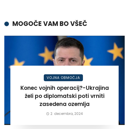
MOGOČE VAM BO VŠEČ
VOJNA OBMOČJA
Konec vojnih operacij?-Ukrajina
želi po diplomatski poti vrniti
zasedena ozemlja
2. decembra, 2024