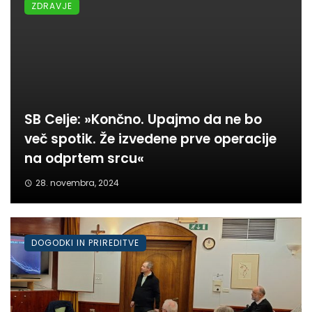
ZDRAVJE
SB Celje: »Končno. Upajmo da ne bo
več spotik. Že izvedene prve operacije
na odprtem srcu«
28. novembra, 2024
DOGODKI IN PRIREDITVE