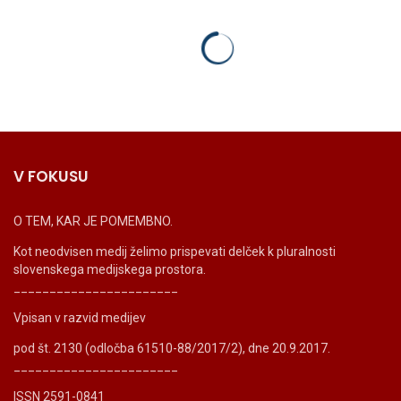
V FOKUSU
O TEM, KAR JE POMEMBNO.
Kot neodvisen medij želimo prispevati delček k pluralnosti
slovenskega medijskega prostora.
_______________________
Vpisan v razvid medijev
pod št. 2130 (odločba 61510-88/2017/2), dne 20.9.2017.
_______________________
ISSN 2591-0841