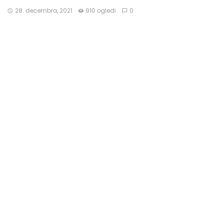
28. decembra, 2021
910 ogledi
0