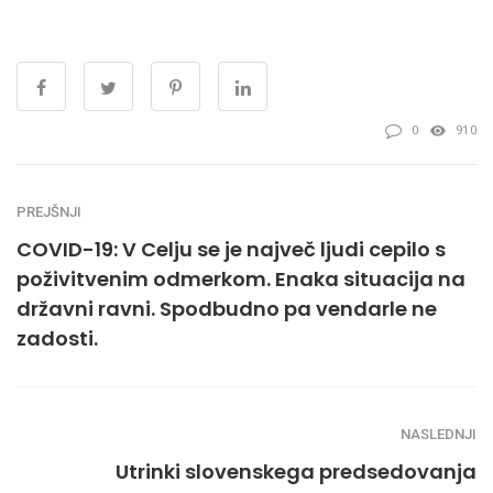
0
910
PREJŠNJI
COVID-19: V Celju se je največ ljudi cepilo s
poživitvenim odmerkom. Enaka situacija na
državni ravni. Spodbudno pa vendarle ne
zadosti.
NASLEDNJI
Utrinki slovenskega predsedovanja