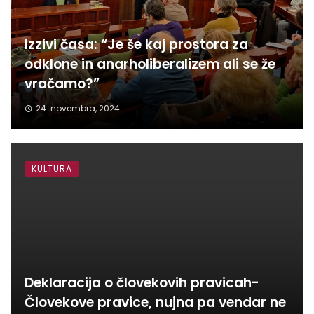
Izzivi časa: “Je še kaj prostora za
odklone in anarholiberalizem ali se že
vračamo?”
24. novembra, 2024
KULTURA
Deklaracija o človekovih pravicah-
Človekove pravice, nujna pa vendar ne