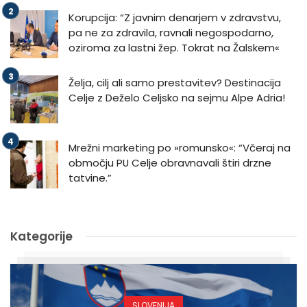
Korupcija: “Z javnim denarjem v zdravstvu,
pa ne za zdravila, ravnali negospodarno,
oziroma za lastni žep. Tokrat na Žalskem«
Želja, cilj ali samo prestavitev? Destinacija
Celje z Deželo Celjsko na sejmu Alpe Adria!
Mrežni marketing po »romunsko«: “Včeraj na
območju PU Celje obravnavali štiri drzne
tatvine.”
Kategorije
SLOVENIJA