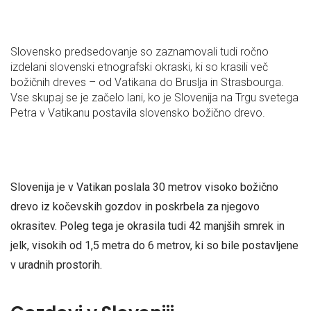
Slovensko predsedovanje so zaznamovali tudi ročno
izdelani slovenski etnografski okraski, ki so krasili več
božičnih dreves – od Vatikana do Bruslja in Strasbourga.
Vse skupaj se je začelo lani, ko je Slovenija na Trgu svetega
Petra v Vatikanu postavila slovensko božično drevo.
Slovenija je v Vatikan poslala 30 metrov visoko božično
drevo iz kočevskih gozdov in poskrbela za njegovo
okrasitev. Poleg tega je okrasila tudi 42 manjših smrek in
jelk, visokih od 1,5 metra do 6 metrov, ki so bile postavljene
v uradnih prostorih.