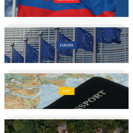
EVROPA
SVET