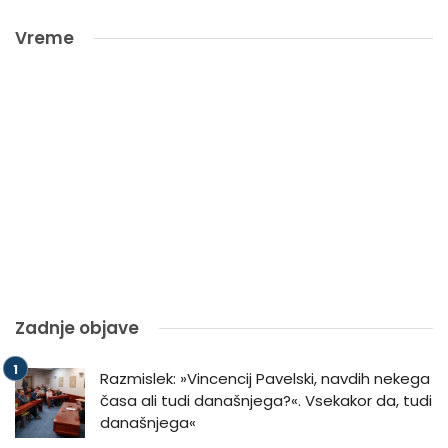
Vreme
Zadnje objave
Razmislek: »Vincencij Pavelski, navdih nekega
časa ali tudi današnjega?«. Vsekakor da, tudi
današnjega«