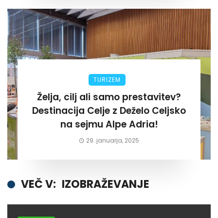
TURIZEM
Želja, cilj ali samo prestavitev?
Destinacija Celje z Deželo Celjsko
na sejmu Alpe Adria!
29. januarja, 2025
VEČ V:
IZOBRAŽEVANJE