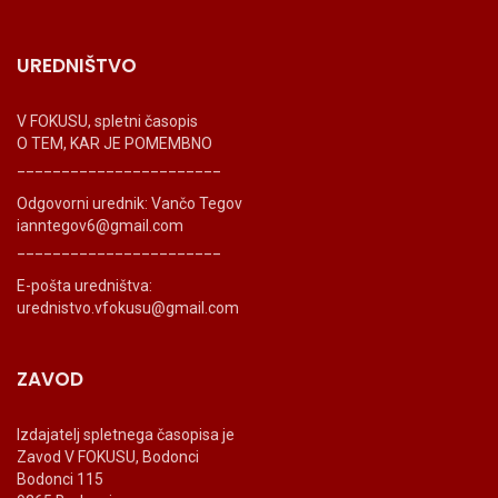
UREDNIŠTVO
V FOKUSU, spletni časopis
O TEM, KAR JE POMEMBNO
_______________________
Odgovorni urednik: Vančo Tegov
ianntegov6@gmail.com
_______________________
E-pošta uredništva:
urednistvo.vfokusu@gmail.com
ZAVOD
Izdajatelj spletnega časopisa je
Zavod V FOKUSU, Bodonci
Bodonci 115