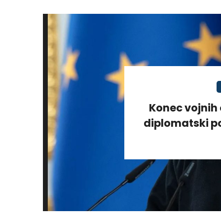
Konec vojnih 
diplomatski po