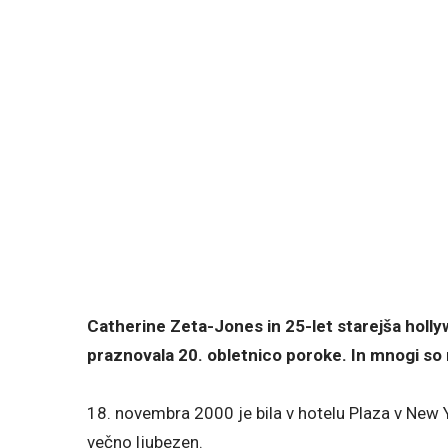
Catherine Zeta-Jones in 25-let starejša holl
praznovala 20. obletnico poroke. In mnogi so m
18. novembra 2000 je bila v hotelu Plaza v New Yo
večno ljubezen.