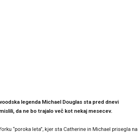
ywoodska legenda Michael Douglas sta pred dnevi
islili, da ne bo trajalo več kot nekaj mesecev.
rku “poroka leta”, kjer sta Catherine in Michael prisegla na