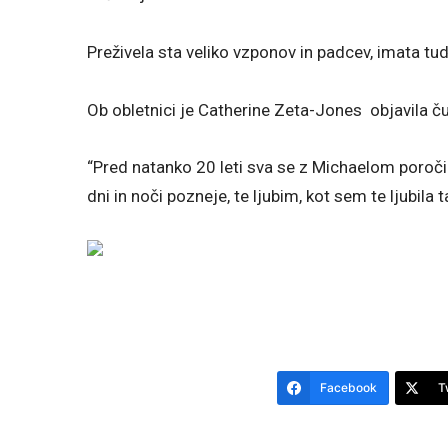
Preživela sta veliko vzponov in padcev, imata tud
Ob obletnici je Catherine Zeta-Jones objavila č
“Pred natanko 20 leti sva se z Michaelom poročila
dni in noči pozneje, te ljubim, kot sem te ljubila 
Facebook
T