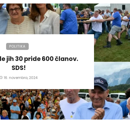
POLITIKA
de jih 30 pride 600 članov.
SDS!
16. novembra, 2024