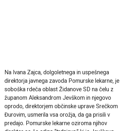
Na Ivana Zajca, dolgoletnega in uspešnega
direktorja javnega zavoda Pomurske lekarne, je
soboška rdeča oblast Židanove SD na čelu z
županom Aleksandrom Jevškom in njegovo
oprodo, direktorjem občinske uprave Srečkom
Đurovim, usmerila vsa orožja, da ga prisili v
predajo. Pomurske lekarne oziroma njihov