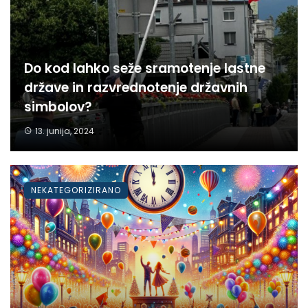
Do kod lahko seže sramotenje lastne
države in razvrednotenje državnih
simbolov?
13. junija, 2024
NEKATEGORIZIRANO