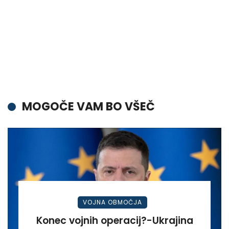
MOGOČE VAM BO VŠEČ
VOJNA OBMOČJA
Konec vojnih operacij?-Ukrajina