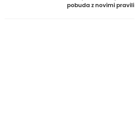
pobuda z novimi pravili