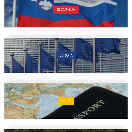
SLOVENIJA
EVROPA
SVET