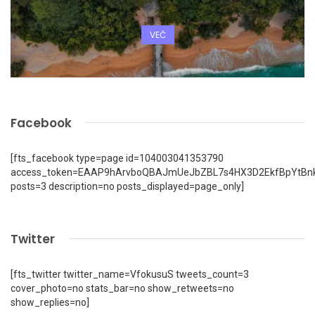
VEČ
Facebook
[fts_facebook type=page id=104003041353790
access_token=EAAP9hArvboQBAJmUeJbZBL7s4HX3D2EkfBpYtBn
posts=3 description=no posts_displayed=page_only]
Twitter
[fts_twitter twitter_name=VfokusuS tweets_count=3
cover_photo=no stats_bar=no show_retweets=no
show_replies=no]