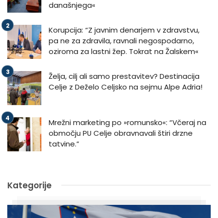
današnjega«
Korupcija: “Z javnim denarjem v zdravstvu,
pa ne za zdravila, ravnali negospodarno,
oziroma za lastni žep. Tokrat na Žalskem«
Želja, cilj ali samo prestavitev? Destinacija
Celje z Deželo Celjsko na sejmu Alpe Adria!
Mrežni marketing po »romunsko«: “Včeraj na
območju PU Celje obravnavali štiri drzne
tatvine.”
Kategorije