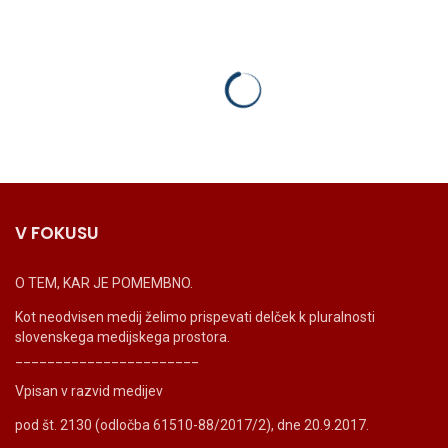
V FOKUSU
O TEM, KAR JE POMEMBNO.
Kot neodvisen medij želimo prispevati delček k pluralnosti
slovenskega medijskega prostora.
_______________________
Vpisan v razvid medijev
pod št. 2130 (odločba 61510-88/2017/2), dne 20.9.2017.
_______________________