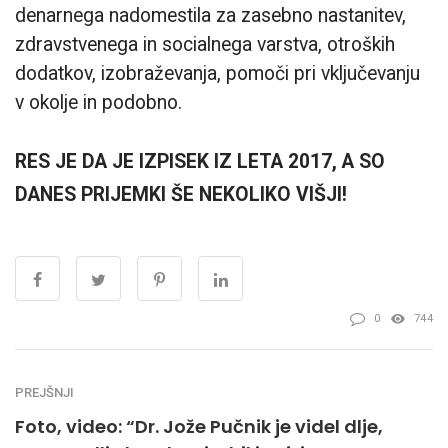
denarnega nadomestila za zasebno nastanitev,
zdravstvenega in socialnega varstva, otroških
dodatkov, izobraževanja, pomoči pri vključevanju
v okolje in podobno.
RES JE DA JE IZPISEK IZ LETA 2017, A SO
DANES PRIJEMKI ŠE NEKOLIKO VIŠJI!
0
744
PREJŠNJI
Foto, video: “Dr. Jože Pučnik je videl dlje,