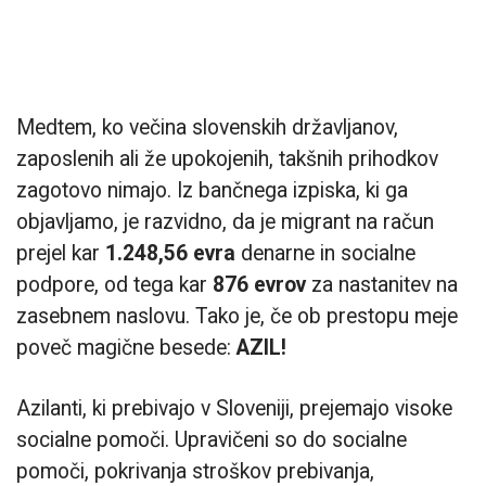
Medtem, ko večina slovenskih državljanov,
zaposlenih ali že upokojenih, takšnih prihodkov
zagotovo nimajo. Iz bančnega izpiska, ki ga
objavljamo, je razvidno, da je migrant na račun
prejel kar
1.248,56 evra
denarne in socialne
podpore, od tega kar
876 evrov
za nastanitev na
zasebnem naslovu. Tako je, če ob prestopu meje
poveč magične besede:
AZIL!
Azilanti, ki prebivajo v Sloveniji, prejemajo visoke
socialne pomoči. Upravičeni so do socialne
pomoči, pokrivanja stroškov prebivanja,