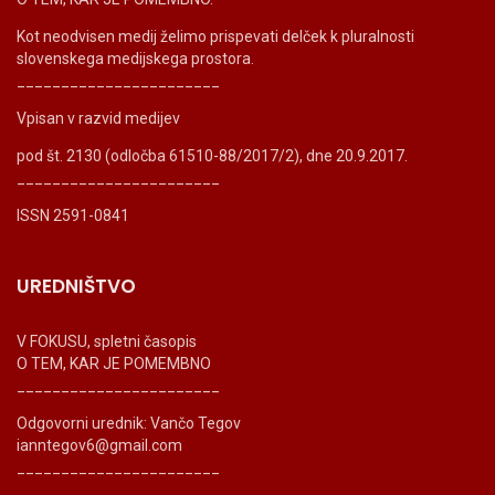
Kot neodvisen medij želimo prispevati delček k pluralnosti
slovenskega medijskega prostora.
_______________________
Vpisan v razvid medijev
pod št. 2130 (odločba 61510-88/2017/2), dne 20.9.2017.
_______________________
ISSN 2591-0841
UREDNIŠTVO
V FOKUSU, spletni časopis
O TEM, KAR JE POMEMBNO
_______________________
Odgovorni urednik: Vančo Tegov
ianntegov6@gmail.com
_______________________