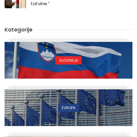
tatvine.”
Kategorije
SLOVENIJA
EVROPA