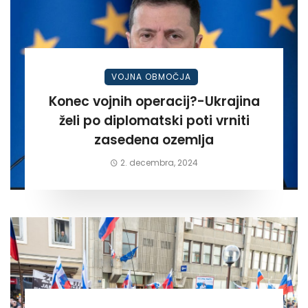
VOJNA OBMOČJA
Konec vojnih operacij?-Ukrajina
želi po diplomatski poti vrniti
zasedena ozemlja
2. decembra, 2024