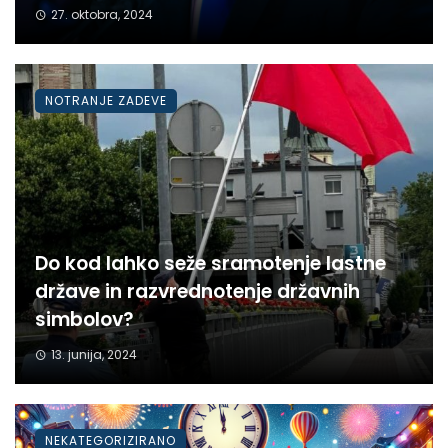
27. oktobra, 2024
NOTRANJE ZADEVE
Do kod lahko seže sramotenje lastne
države in razvrednotenje državnih
simbolov?
13. junija, 2024
NEKATEGORIZIRANO