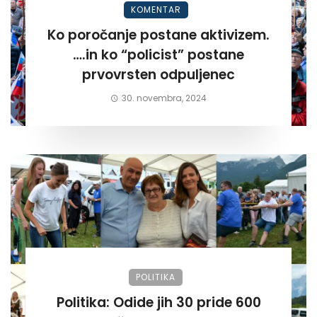
KOMENTAR
Ko poročanje postane aktivizem.
….in ko “policist” postane
prvovrsten odpuljenec
30. novembra, 2024
POLITIKA
Politika: Odide jih 30 pride 600