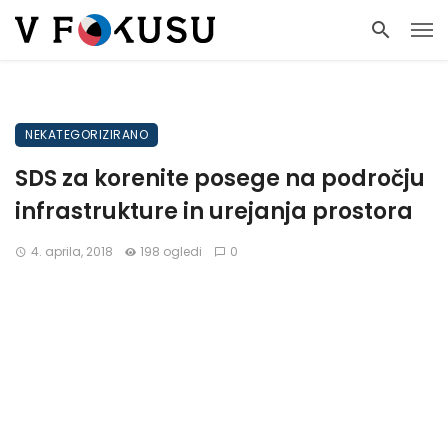
NEKATEGORIZIRANO
SDS za korenite posege na področju
infrastrukture in urejanja prostora
4. aprila, 2018
198 ogledi
0