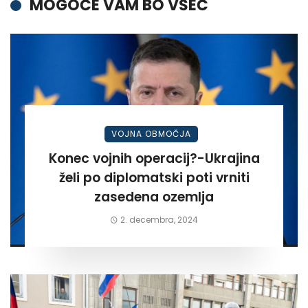
MOGOČE VAM BO VŠEČ
VOJNA OBMOČJA
Konec vojnih operacij?-Ukrajina
želi po diplomatski poti vrniti
zasedena ozemlja
2. decembra, 2024