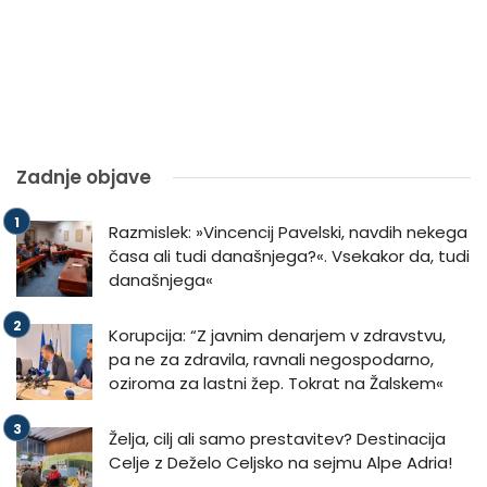
Zadnje objave
Razmislek: »Vincencij Pavelski, navdih nekega
časa ali tudi današnjega?«. Vsekakor da, tudi
današnjega«
Korupcija: “Z javnim denarjem v zdravstvu,
pa ne za zdravila, ravnali negospodarno,
oziroma za lastni žep. Tokrat na Žalskem«
Želja, cilj ali samo prestavitev? Destinacija
Celje z Deželo Celjsko na sejmu Alpe Adria!