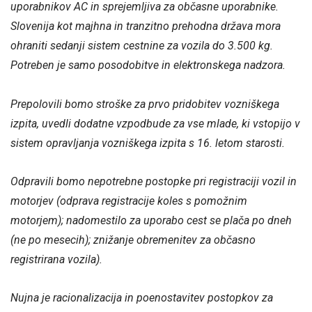
uporabnikov AC in sprejemljiva za občasne uporabnike.
Slovenija kot majhna in tranzitno prehodna država mora
ohraniti sedanji sistem cestnine za vozila do 3.500 kg.
Potreben je samo posodobitve in elektronskega nadzora.
Prepolovili bomo stroške za prvo pridobitev vozniškega
izpita, uvedli dodatne vzpodbude za vse mlade, ki vstopijo v
sistem opravljanja vozniškega izpita s 16. letom starosti.
Odpravili bomo nepotrebne postopke pri registraciji vozil in
motorjev (odprava registracije koles s pomožnim
motorjem); nadomestilo za uporabo cest se plača po dneh
(ne po mesecih); znižanje obremenitev za občasno
registrirana vozila).
Nujna je racionalizacija in poenostavitev postopkov za