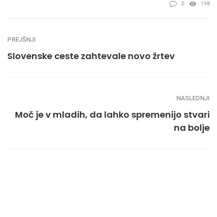
0
198
PREJŠNJI
Slovenske ceste zahtevale novo žrtev
NASLEDNJI
Moč je v mladih, da lahko spremenijo stvari
na bolje