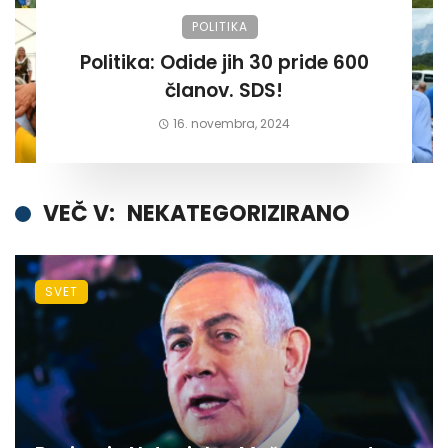
POLITIKA
Politika: Odide jih 30 pride 600
članov. SDS!
16. novembra, 2024
VEČ V:
NEKATEGORIZIRANO
SVET