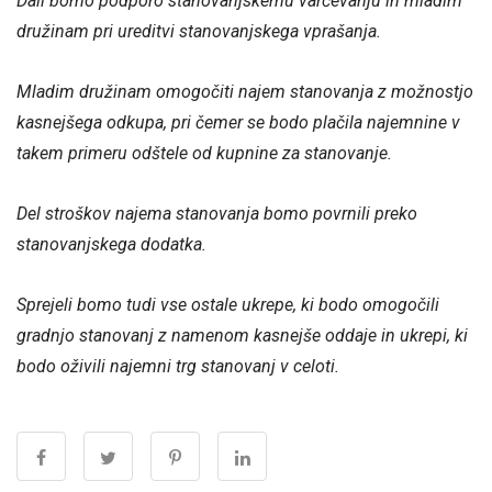
Dali bomo podporo stanovanjskemu varčevanju in mladim
družinam pri ureditvi stanovanjskega vprašanja.
Mladim družinam omogočiti najem stanovanja z možnostjo
kasnejšega odkupa, pri čemer se bodo plačila najemnine v
takem primeru odštele od kupnine za stanovanje.
Del stroškov najema stanovanja bomo povrnili preko
stanovanjskega dodatka.
Sprejeli bomo tudi vse ostale ukrepe, ki bodo omogočili
gradnjo stanovanj z namenom kasnejše oddaje in ukrepi, ki
bodo oživili najemni trg stanovanj v celoti.