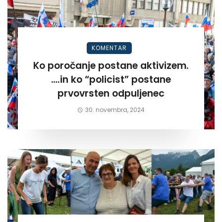
KOMENTAR
Ko poročanje postane aktivizem.
….in ko “policist” postane
prvovrsten odpuljenec
30. novembra, 2024