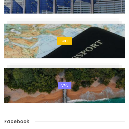
SVET
VEČ
Facebook