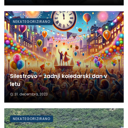
NEKATEGORIZIRANO
Silestrovo – zadnji koledarski dan v
letu
31. decembra, 2023
NEKATEGORIZIRANO