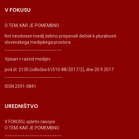
V FOKUSU
O TEM, KAR JE POMEMBNO.
Kot neodvisen medij želimo prispevati delček k pluralnosti
slovenskega medijskega prostora.
_______________________
Vpisan v razvid medijev
pod št. 2130 (odločba 61510-88/2017/2), dne 20.9.2017.
_______________________
ISSN 2591-0841
UREDNIŠTVO
V FOKUSU, spletni časopis
O TEM, KAR JE POMEMBNO
_______________________