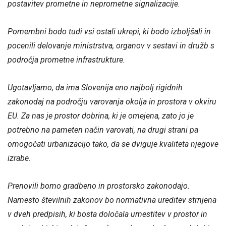
postavitev prometne in neprometne signalizacije.
Pomembni bodo tudi vsi ostali ukrepi, ki bodo izboljšali in
pocenili delovanje ministrstva, organov v sestavi in družb s
področja prometne infrastrukture.
Ugotavljamo, da ima Slovenija eno najbolj rigidnih
zakonodaj na področju varovanja okolja in prostora v okviru
EU. Za nas je prostor dobrina, ki je omejena, zato jo je
potrebno na pameten način varovati, na drugi strani pa
omogočati urbanizacijo tako, da se dviguje kvaliteta njegove
izrabe.
Prenovili bomo gradbeno in prostorsko zakonodajo.
Namesto številnih zakonov bo normativna ureditev strnjena
v dveh predpisih, ki bosta določala umestitev v prostor in