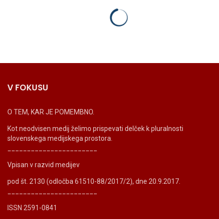
V FOKUSU
O TEM, KAR JE POMEMBNO.
Kot neodvisen medij želimo prispevati delček k pluralnosti
slovenskega medijskega prostora.
_______________________
Vpisan v razvid medijev
pod št. 2130 (odločba 61510-88/2017/2), dne 20.9.2017.
_______________________
ISSN 2591-0841