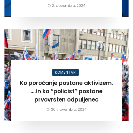
2. decembra, 2024
KOMENTAR
Ko poročanje postane aktivizem.
….in ko “policist” postane
prvovrsten odpuljenec
30. novembra, 2024