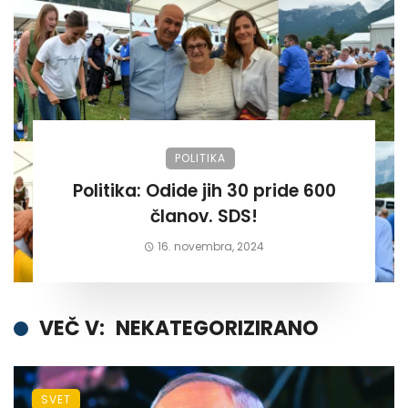
POLITIKA
Politika: Odide jih 30 pride 600
članov. SDS!
16. novembra, 2024
VEČ V:
NEKATEGORIZIRANO
SVET