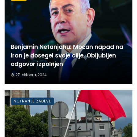
Benjamin Netanjahu: Močan napad na
Iran je dosegel svoje cilje. Obljubljen
odgovor izpolnjen
27. oktobra, 2024
NOTRANJE ZADEVE