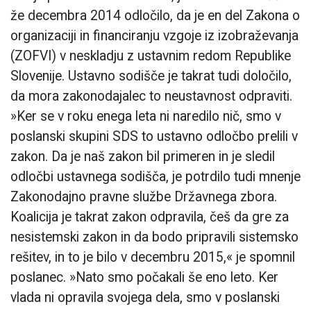
že decembra 2014 odločilo, da je en del Zakona o
organizaciji in financiranju vzgoje iz izobraževanja
(ZOFVI) v neskladju z ustavnim redom Republike
Slovenije. Ustavno sodišče je takrat tudi določilo,
da mora zakonodajalec to neustavnost odpraviti.
»Ker se v roku enega leta ni naredilo nič, smo v
poslanski skupini SDS to ustavno odločbo prelili v
zakon. Da je naš zakon bil primeren in je sledil
odločbi ustavnega sodišča, je potrdilo tudi mnenje
Zakonodajno pravne službe Državnega zbora.
Koalicija je takrat zakon odpravila, češ da gre za
nesistemski zakon in da bodo pripravili sistemsko
rešitev, in to je bilo v decembru 2015,« je spomnil
poslanec. »Nato smo počakali še eno leto. Ker
vlada ni opravila svojega dela, smo v poslanski