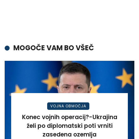
MOGOČE VAM BO VŠEČ
VOJNA OBMOČJA
Konec vojnih operacij?-Ukrajina
želi po diplomatski poti vrniti
zasedena ozemlja