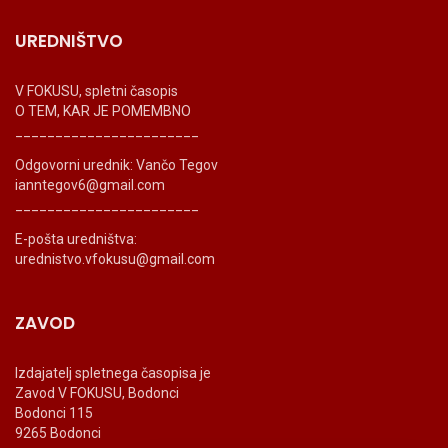
UREDNIŠTVO
V FOKUSU, spletni časopis
O TEM, KAR JE POMEMBNO
_______________________
Odgovorni urednik: Vančo Tegov
ianntegov6@gmail.com
_______________________
E-pošta uredništva:
urednistvo.vfokusu@gmail.com
ZAVOD
Izdajatelj spletnega časopisa je
Zavod V FOKUSU, Bodonci
Bodonci 115
9265 Bodonci