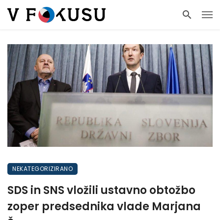
NEKATEGORIZIRANO
SDS in SNS vložili ustavno obtožbo
zoper predsednika vlade Marjana