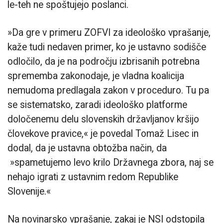
le-teh ne spoštujejo poslanci.
»Da gre v primeru ZOFVI za ideološko vprašanje,
kaže tudi nedaven primer, ko je ustavno sodišče
odločilo, da je na področju izbrisanih potrebna
sprememba zakonodaje, je vladna koalicija
nemudoma predlagala zakon v proceduro. Tu pa
se sistematsko, zaradi ideološko platforme
določenemu delu slovenskih državljanov kršijo
človekove pravice,« je povedal Tomaž Lisec in
dodal, da je ustavna obtožba način, da
»spametujemo levo krilo Državnega zbora, naj se
nehajo igrati z ustavnim redom Republike
Slovenije.«
Na novinarsko vprašanje, zakaj je NSI odstopila