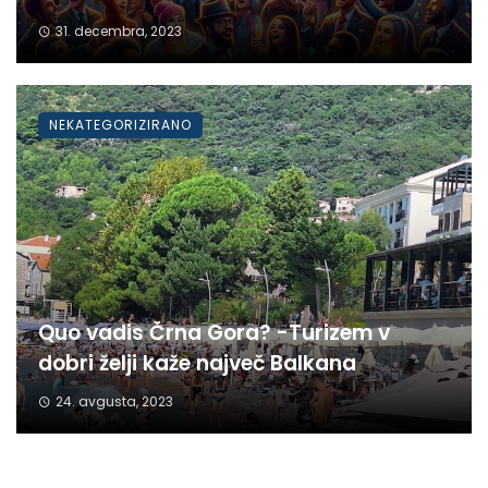
31. decembra, 2023
NEKATEGORIZIRANO
Quo vadis Črna Gora? -Turizem v
dobri želji kaže največ Balkana
24. avgusta, 2023