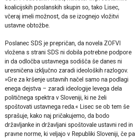
koalicijskih poslanskih skupin so, tako Lisec,
včeraj imeli možnost, da se izognejo vložitvi
ustavne obtožbe.
Poslanec SDS je prepričan, da novela ZOFVI
vložena s strani SDS ni dobila potrebne podpore
in da odločba ustavnega sodišča še danes ni
uresničena izključno zaradi ideoloških razlogov.
»Gre za kršenje ustavnih načel samo na podlagi
enega dejstva – zaradi ideologije levega dela
političnega spektra v Sloveniji, ki ne želi
spoštovati ustavnega reda.« Lisec se ob tem še
sprašuje, kako naj pričakujemo, da bodo
državljanke in državljani spoštovale ustavni red in
pravne norme, ki veljajo v Republiki Sloveniji, če pa