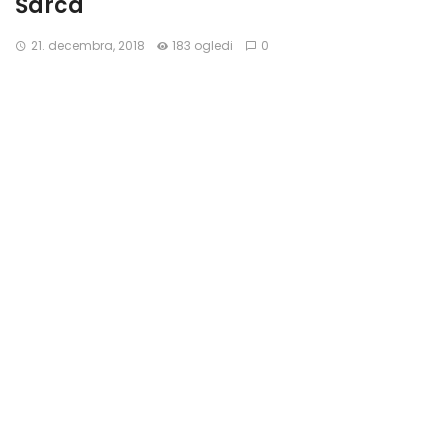
Šarca
21. decembra, 2018
183 ogledi
0