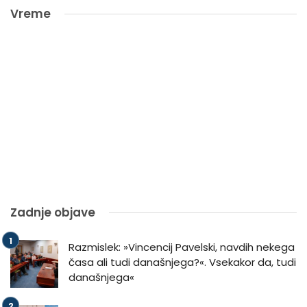
Vreme
Zadnje objave
Razmislek: »Vincencij Pavelski, navdih nekega
časa ali tudi današnjega?«. Vsekakor da, tudi
današnjega«