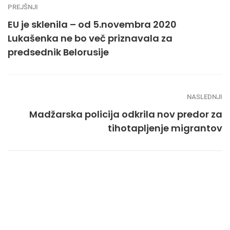
PREJŠNJI
EU je sklenila – od 5.novembra 2020
Lukašenka ne bo več priznavala za
predsednik Belorusije
NASLEDNJI
Madžarska policija odkrila nov predor za
tihotapljenje migrantov