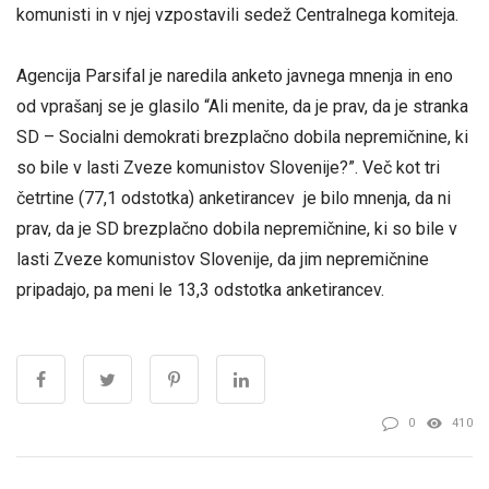
komunisti in v njej vzpostavili sedež Centralnega komiteja.
Agencija Parsifal je naredila anketo javnega mnenja in eno
od vprašanj se je glasilo “Ali menite, da je prav, da je stranka
SD – Socialni demokrati brezplačno dobila nepremičnine, ki
so bile v lasti Zveze komunistov Slovenije?”. Več kot tri
četrtine (77,1 odstotka) anketirancev je bilo mnenja, da ni
prav, da je SD brezplačno dobila nepremičnine, ki so bile v
lasti Zveze komunistov Slovenije, da jim nepremičnine
pripadajo, pa meni le 13,3 odstotka anketirancev.
0
410