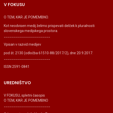
V FOKUSU
O TEM, KAR JE POMEMBNO.
Kot neodvisen medij želimo prispevati delček k pluralnosti
slovenskega medijskega prostora.
_______________________
Vpisan v razvid medijev
pod št. 2130 (odločba 61510-88/2017/2), dne 20.9.2017.
_______________________
ISSN 2591-0841
UREDNIŠTVO
V FOKUSU, spletni časopis
O TEM, KAR JE POMEMBNO
_______________________