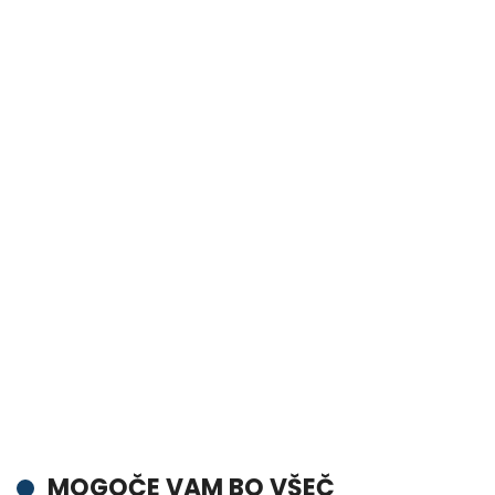
MOGOČE VAM BO VŠEČ