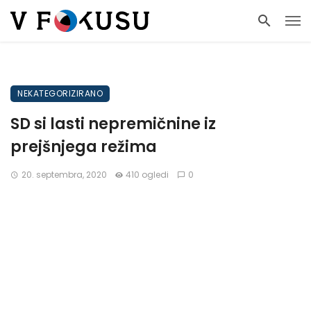
NEKATEGORIZIRANO
SD si lasti nepremičnine iz
prejšnjega režima
20. septembra, 2020
410 ogledi
0