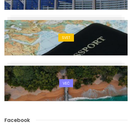
SVET
VEČ
Facebook