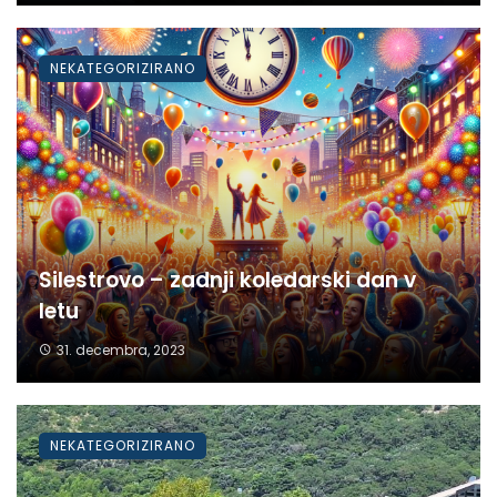
NEKATEGORIZIRANO
Silestrovo – zadnji koledarski dan v
letu
31. decembra, 2023
NEKATEGORIZIRANO