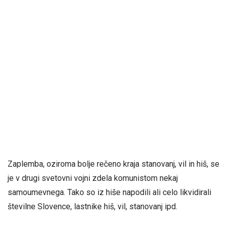
Zaplemba, oziroma bolje rečeno kraja stanovanj, vil in hiš, se
je v drugi svetovni vojni zdela komunistom nekaj
samoumevnega. Tako so iz hiše napodili ali celo likvidirali
številne Slovence, lastnike hiš, vil, stanovanj ipd.