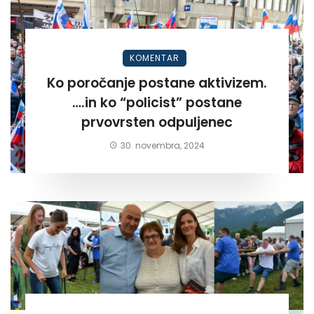
KOMENTAR
Ko poročanje postane aktivizem.
….in ko “policist” postane
prvovrsten odpuljenec
30. novembra, 2024