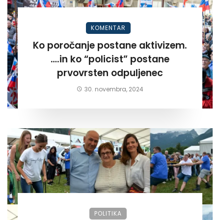
KOMENTAR
Ko poročanje postane aktivizem.
….in ko “policist” postane
prvovrsten odpuljenec
30. novembra, 2024
POLITIKA