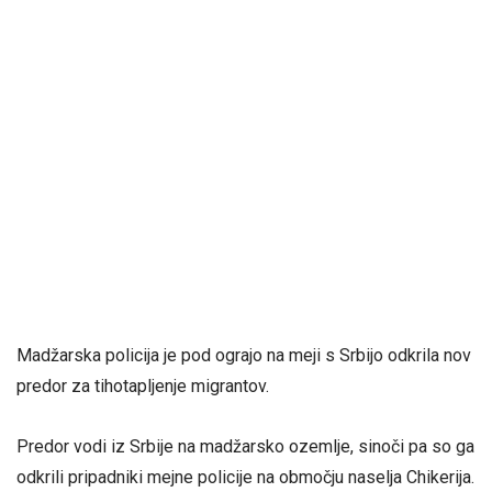
Madžarska policija je pod ograjo na meji s Srbijo odkrila nov
predor za tihotapljenje migrantov.
Predor vodi iz Srbije na madžarsko ozemlje, sinoči pa so ga
odkrili pripadniki mejne policije na območju naselja Chikerija.