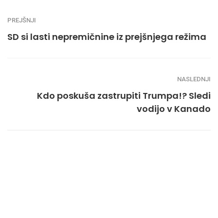
PREJŠNJI
SD si lasti nepremičnine iz prejšnjega režima
NASLEDNJI
Kdo poskuša zastrupiti Trumpa!? Sledi
vodijo v Kanado