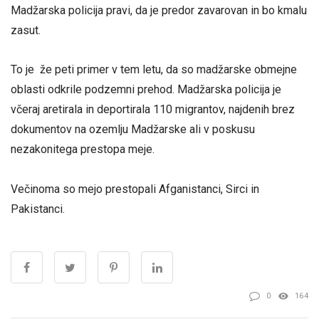
Madžarska policija pravi, da je predor zavarovan in bo kmalu
zasut.
To je že peti primer v tem letu, da so madžarske obmejne
oblasti odkrile podzemni prehod. Madžarska policija je
včeraj aretirala in deportirala 110 migrantov, najdenih brez
dokumentov na ozemlju Madžarske ali v poskusu
nezakonitega prestopa meje.
Večinoma so mejo prestopali Afganistanci, Sirci in
Pakistanci.
0
164