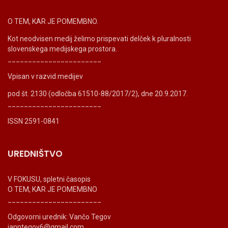
O TEM, KAR JE POMEMBNO.
Kot neodvisen medij želimo prispevati delček k pluralnosti
slovenskega medijskega prostora.
_______________________
Vpisan v razvid medijev
pod št. 2130 (odločba 61510-88/2017/2), dne 20.9.2017.
_______________________
ISSN 2591-0841
UREDNIŠTVO
V FOKUSU, spletni časopis
O TEM, KAR JE POMEMBNO
_______________________
Odgovorni urednik: Vančo Tegov
ianntegov6@gmail.com