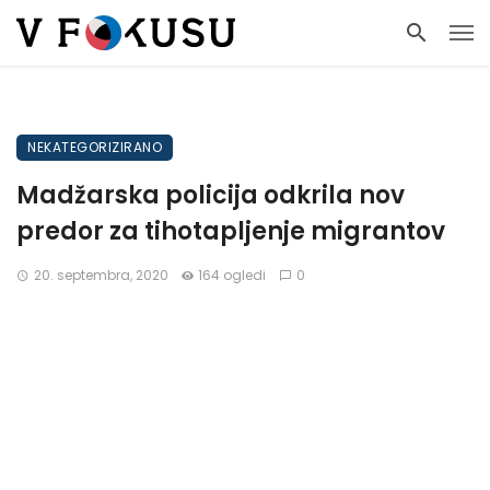
NEKATEGORIZIRANO
Madžarska policija odkrila nov
predor za tihotapljenje migrantov
20. septembra, 2020
164 ogledi
0