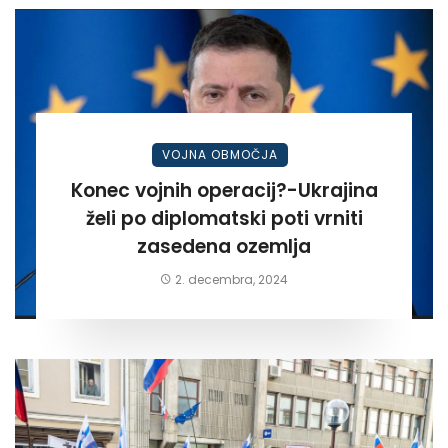
VOJNA OBMOČJA
Konec vojnih operacij?-Ukrajina
želi po diplomatski poti vrniti
zasedena ozemlja
2. decembra, 2024