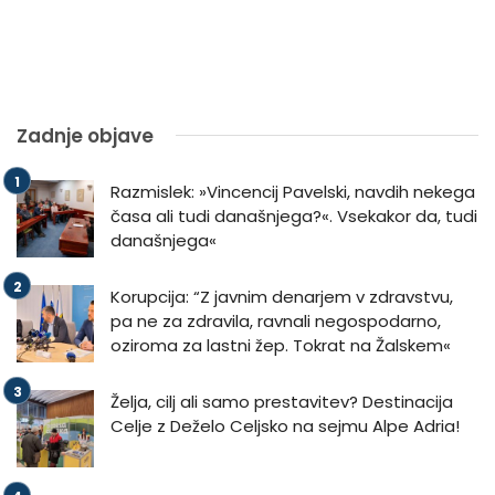
Zadnje objave
Razmislek: »Vincencij Pavelski, navdih nekega
časa ali tudi današnjega?«. Vsekakor da, tudi
današnjega«
Korupcija: “Z javnim denarjem v zdravstvu,
pa ne za zdravila, ravnali negospodarno,
oziroma za lastni žep. Tokrat na Žalskem«
Želja, cilj ali samo prestavitev? Destinacija
Celje z Deželo Celjsko na sejmu Alpe Adria!