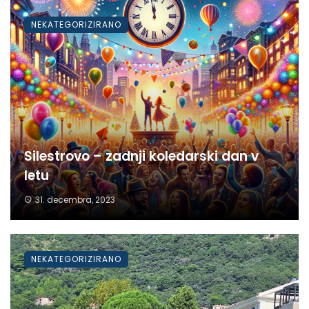
NEKATEGORIZIRANO
Silestrovo – zadnji koledarski dan v
letu
31. decembra, 2023
NEKATEGORIZIRANO