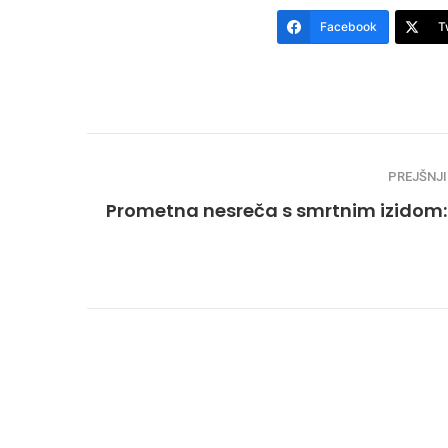
Facebook
T
PREJŠNJI
Prometna nesreča s smrtnim izidom: