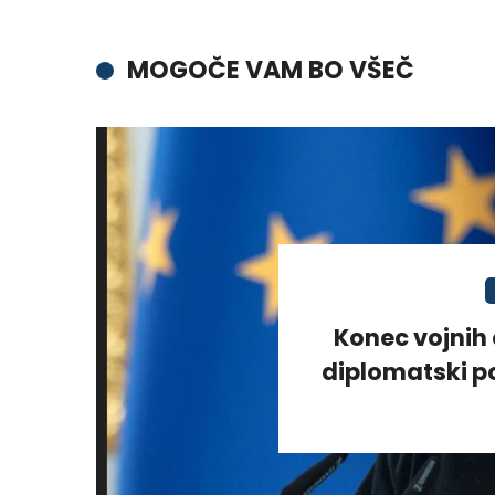
MOGOČE VAM BO VŠEČ
Konec vojnih 
diplomatski po