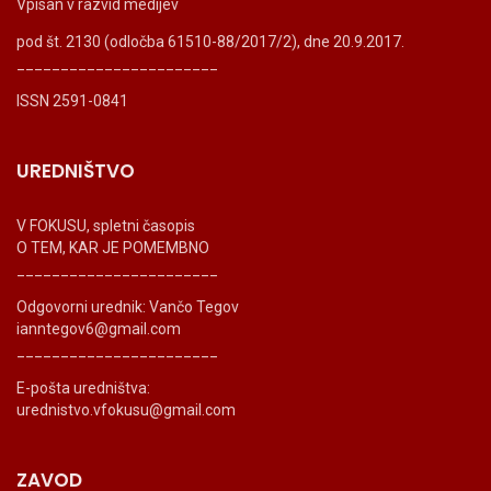
Vpisan v razvid medijev
pod št. 2130 (odločba 61510-88/2017/2), dne 20.9.2017.
_______________________
ISSN 2591-0841
UREDNIŠTVO
V FOKUSU, spletni časopis
O TEM, KAR JE POMEMBNO
_______________________
Odgovorni urednik: Vančo Tegov
ianntegov6@gmail.com
_______________________
E-pošta uredništva:
urednistvo.vfokusu@gmail.com
ZAVOD