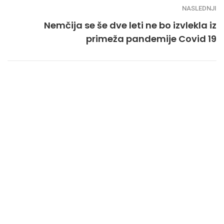
NASLEDNJI
Nemčija se še dve leti ne bo izvlekla iz
primeža pandemije Covid 19