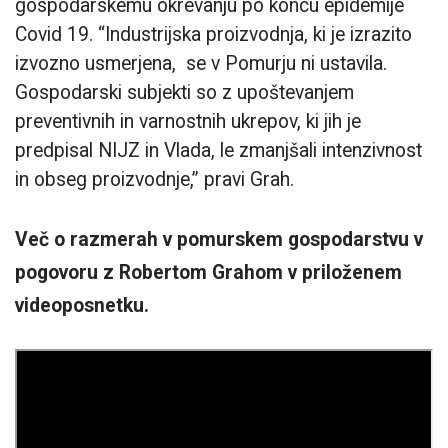
gospodarskemu okrevanju po koncu epidemije
Covid 19. “Industrijska proizvodnja, ki je izrazito
izvozno usmerjena, se v Pomurju ni ustavila.
Gospodarski subjekti so z upoštevanjem
preventivnih in varnostnih ukrepov, ki jih je
predpisal NIJZ in Vlada, le zmanjšali intenzivnost
in obseg proizvodnje,” pravi Grah.
Več o razmerah v pomurskem gospodarstvu v
pogovoru z Robertom Grahom v priloženem
videoposnetku.