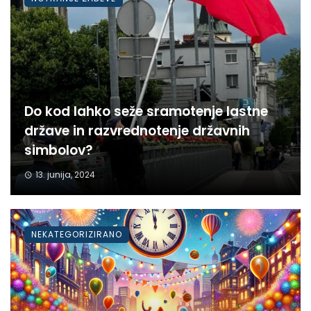
Do kod lahko seže sramotenje lastne
države in razvrednotenje državnih
simbolov?
13. junija, 2024
NEKATEGORIZIRANO