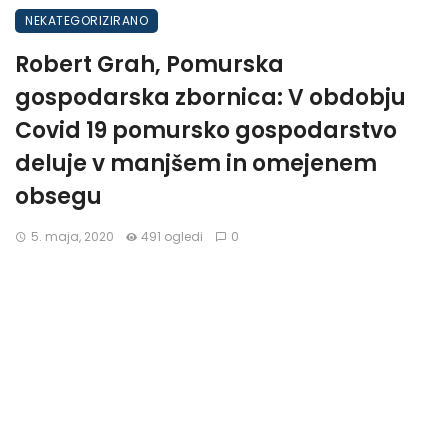
NEKATEGORIZIRANO
Robert Grah, Pomurska
gospodarska zbornica: V obdobju
Covid 19 pomursko gospodarstvo
deluje v manjšem in omejenem
obsegu
5. maja, 2020
491 ogledi
0