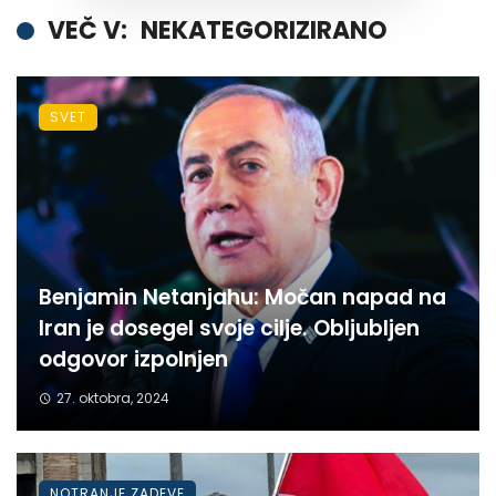
VEČ V:
NEKATEGORIZIRANO
SVET
Benjamin Netanjahu: Močan napad na
Iran je dosegel svoje cilje. Obljubljen
odgovor izpolnjen
27. oktobra, 2024
NOTRANJE ZADEVE