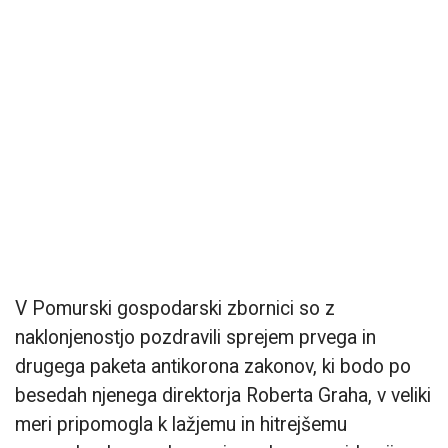
V Pomurski gospodarski zbornici so z
naklonjenostjo pozdravili sprejem prvega in
drugega paketa antikorona zakonov, ki bodo po
besedah njenega direktorja Roberta Graha, v veliki
meri pripomogla k lažjemu in hitrejšemu