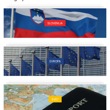
SLOVENIJA
EVROPA
SVET