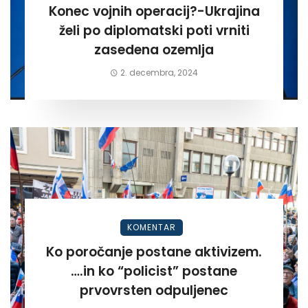
Konec vojnih operacij?-Ukrajina
želi po diplomatski poti vrniti
zasedena ozemlja
2. decembra, 2024
KOMENTAR
Ko poročanje postane aktivizem.
….in ko “policist” postane
prvovrsten odpuljenec