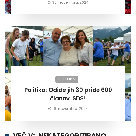
30. novembra, 2024
POLITIKA
Politika: Odide jih 30 pride 600
članov. SDS!
16. novembra, 2024
VEČ V:
NEKATEGORIZIRANO