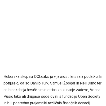
Hekerska skupina DCLeaks je v javnost lansirala podatke, ki
potrjujejo, da so Danilo Türk, Samuel Žbogar in Neli Dimc ter
celo nekdanja hrvaška ministrica za zunanje zadeve, Vesna
Pusić tako ali drugače sodelovali s fundacijo Open Society
in bili posredno prejemniki različnih finančnih donacij,