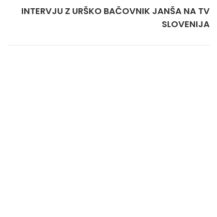
INTERVJU Z URŠKO BAČOVNIK JANŠA NA TV
SLOVENIJA