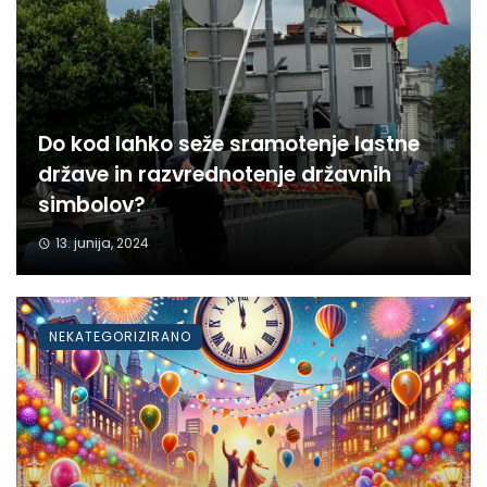
Do kod lahko seže sramotenje lastne
države in razvrednotenje državnih
simbolov?
13. junija, 2024
NEKATEGORIZIRANO