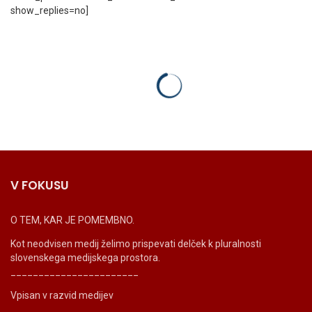
show_replies=no]
V FOKUSU
O TEM, KAR JE POMEMBNO.
Kot neodvisen medij želimo prispevati delček k pluralnosti
slovenskega medijskega prostora.
_______________________
Vpisan v razvid medijev