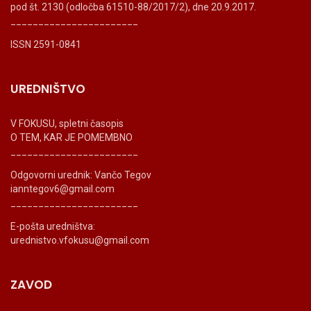
pod št. 2130 (odločba 61510-88/2017/2), dne 20.9.2017.
_______________________
ISSN 2591-0841
UREDNIŠTVO
V FOKUSU, spletni časopis
O TEM, KAR JE POMEMBNO
_______________________
Odgovorni urednik: Vančo Tegov
ianntegov6@gmail.com
_______________________
E-pošta uredništva:
urednistvo.vfokusu@gmail.com
ZAVOD