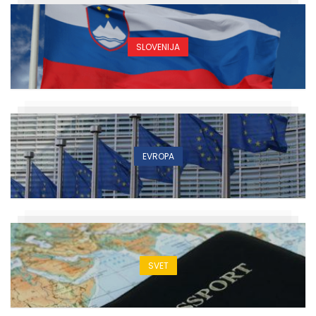
SLOVENIJA
EVROPA
SVET