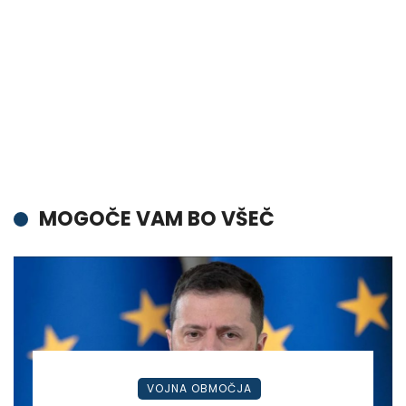
MOGOČE VAM BO VŠEČ
VOJNA OBMOČJA