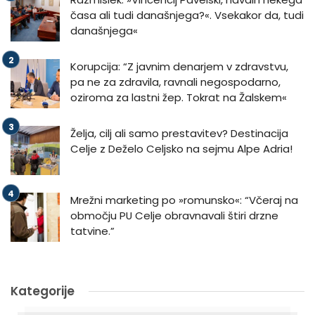
časa ali tudi današnjega?«. Vsekakor da, tudi
današnjega«
Korupcija: “Z javnim denarjem v zdravstvu,
pa ne za zdravila, ravnali negospodarno,
oziroma za lastni žep. Tokrat na Žalskem«
Želja, cilj ali samo prestavitev? Destinacija
Celje z Deželo Celjsko na sejmu Alpe Adria!
Mrežni marketing po »romunsko«: “Včeraj na
območju PU Celje obravnavali štiri drzne
tatvine.”
Kategorije