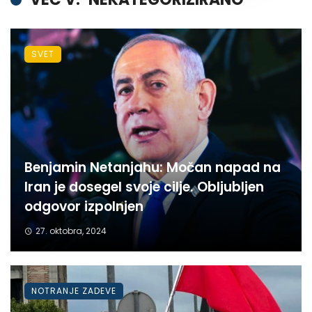
SVET
Benjamin Netanjahu: Močan napad na
Iran je dosegel svoje cilje. Obljubljen
odgovor izpolnjen
27. oktobra, 2024
NOTRANJE ZADEVE