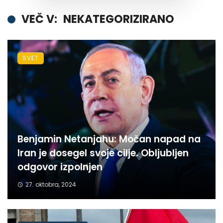
VEČ V:
NEKATEGORIZIRANO
SVET
Benjamin Netanjahu: Močan napad na
Iran je dosegel svoje cilje. Obljubljen
odgovor izpolnjen
27. oktobra, 2024