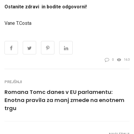
Ostanite zdravi in bodite odgovorni!
Vane T.Costa
0
163
PREJŠNJI
Romana Tomc danes v EU parlamentu:
Enotna pravila za manj zmede na enotnem
trgu