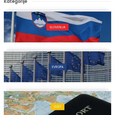
Kategorije
SLOVENIJA
EVROPA
SVET