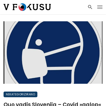
NEKATEGORIZIRANO
Quo vadis Slovenija – Covid »galop«