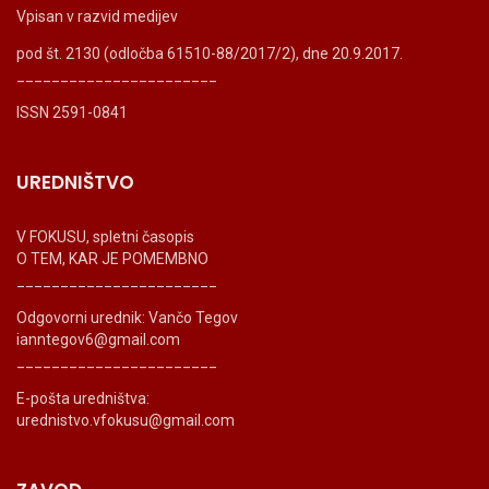
Vpisan v razvid medijev
pod št. 2130 (odločba 61510-88/2017/2), dne 20.9.2017.
_______________________
ISSN 2591-0841
UREDNIŠTVO
V FOKUSU, spletni časopis
O TEM, KAR JE POMEMBNO
_______________________
Odgovorni urednik: Vančo Tegov
ianntegov6@gmail.com
_______________________
E-pošta uredništva:
urednistvo.vfokusu@gmail.com