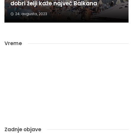
dobri želji kaže največ Balkana
24. avgusta, 2023
Vreme
Zadnje objave