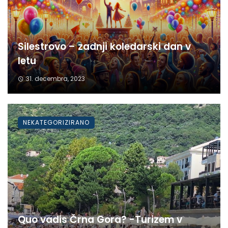
Silestrovo – zadnji koledarski dan v
letu
31. decembra, 2023
NEKATEGORIZIRANO
Quo vadis Črna Gora? -Turizem v