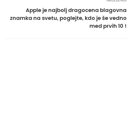
NASLEDNJI
Apple je najbolj dragocena blagovna
znamka na svetu, poglejte, kdo je še vedno
med prvih 10 !