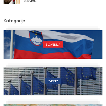
tatvine.”
Kategorije
SLOVENIJA
EVROPA