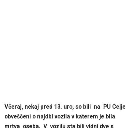
Včeraj, nekaj pred 13. uro, so bili na PU Celje
obveščeni o najdbi vozila v katerem je
bila
mrtva oseba. V vozilu sta bili vidni dve s