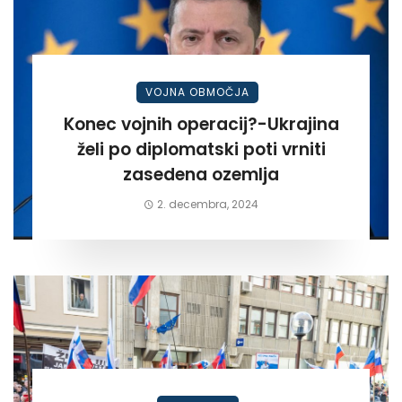
VOJNA OBMOČJA
Konec vojnih operacij?-Ukrajina
želi po diplomatski poti vrniti
zasedena ozemlja
2. decembra, 2024