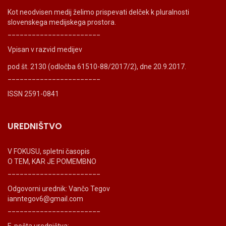
Kot neodvisen medij želimo prispevati delček k pluralnosti
slovenskega medijskega prostora.
_______________________
Vpisan v razvid medijev
pod št. 2130 (odločba 61510-88/2017/2), dne 20.9.2017.
_______________________
ISSN 2591-0841
UREDNIŠTVO
V FOKUSU, spletni časopis
O TEM, KAR JE POMEMBNO
_______________________
Odgovorni urednik: Vančo Tegov
ianntegov6@gmail.com
_______________________