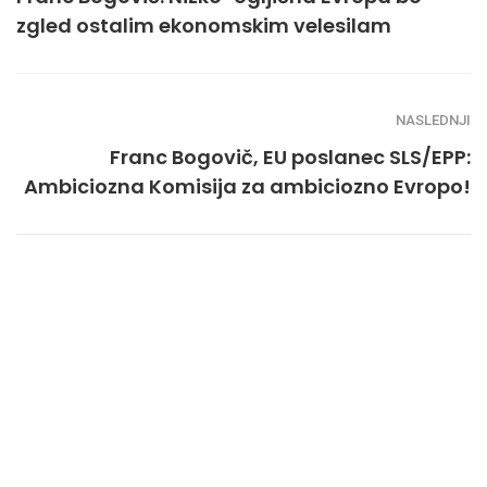
zgled ostalim ekonomskim velesilam
NASLEDNJI
Franc Bogovič, EU poslanec SLS/EPP:
Ambiciozna Komisija za ambiciozno Evropo!