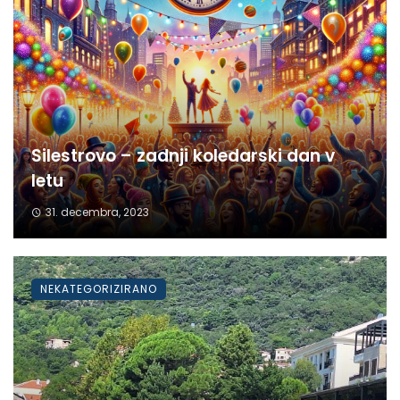
Silestrovo – zadnji koledarski dan v
letu
31. decembra, 2023
NEKATEGORIZIRANO