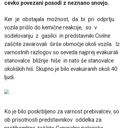
cevko povezani posodi z neznano snovjo.
Ker je obstajala možnost, da bi pri odprtju
vozila prišlo do kemične reakcije, so v
sodelovanju z gasilci in predstavniki Civilne
zaščite zavarovali širše območje okoli vozila. Iz
varnostnih razlogov so seveda najprej evakuirali
stanovalce bližnje hiše in nato še stanovalce
okoliških hiš. Skupno je bilo evakuiranih okoli 40
ljudi.
Ko je bilo poskrbljeno za varnost prebivalcev, so
ob prisotnosti predstavnikov oddelka za