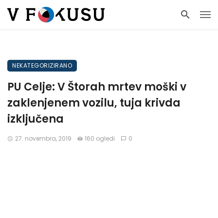
NEKATEGORIZIRANO
PU Celje: V Štorah mrtev moški v
zaklenjenem vozilu, tuja krivda
izključena
27. novembra, 2019
160 ogledi
0