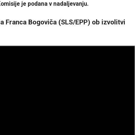
Komisije je podana v nadaljevanju.
 Franca Bogoviča (SLS/EPP) ob izvolitvi