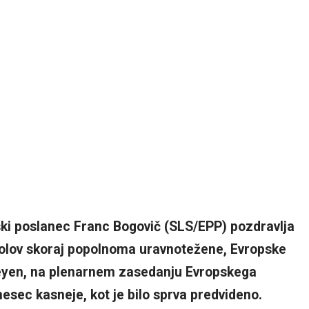
ki poslanec Franc Bogovič (SLS/EPP) pozdravlja
polov skoraj popolnoma uravnotežene, Evropske
Leyen, na plenarnem zasedanju Evropskega
mesec kasneje, kot je bilo sprva predvideno.