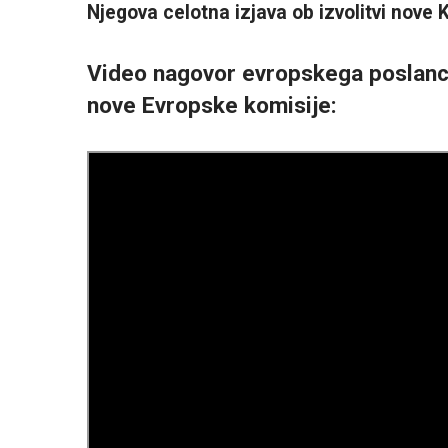
Njegova celotna izjava ob izvolitvi nove 
Video nagovor evropskega poslanca
nove Evropske komisije: