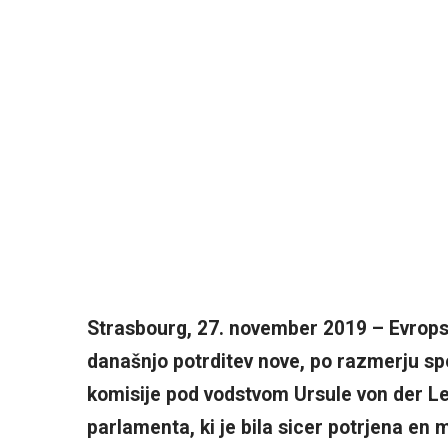
Strasbourg, 27. november 2019 – Evrops
današnjo potrditev nove, po razmerju s
komisije pod vodstvom Ursule von der 
parlamenta, ki je bila sicer potrjena en 