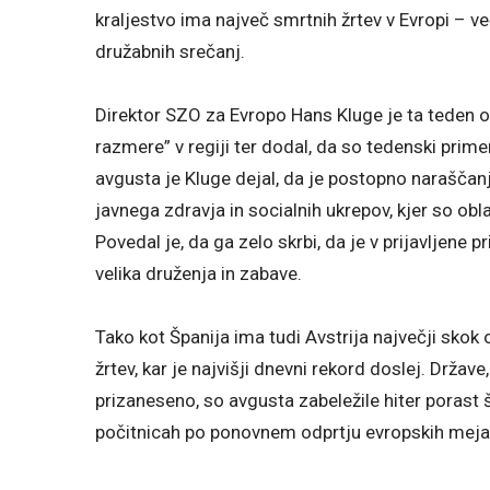
kraljestvo ima največ smrtnih žrtev v Evropi – ve
družabnih srečanj.
Direktor SZO za Evropo Hans Kluge je ta teden op
razmere” v regiji ter dodal, da so tedenski prim
avgusta je Kluge dejal, da je postopno naraščan
javnega zdravja in socialnih ukrepov, kjer so obla
Povedal je, da ga zelo skrbi, da je v prijavljene
velika druženja in zabave.
Tako kot Španija ima tudi Avstrija največji skok 
žrtev, kar je najvišji dnevni rekord doslej. Države
prizaneseno, so avgusta zabeležile hiter porast š
počitnicah po ponovnem odprtju evropskih meja v