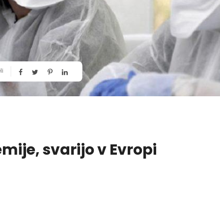
li
mije, svarijo v Evropi