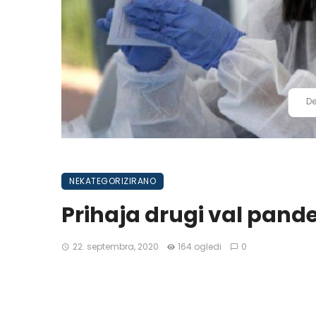
De
NEKATEGORIZIRANO
Prihaja drugi val pande
22. septembra, 2020
164 ogledi
0