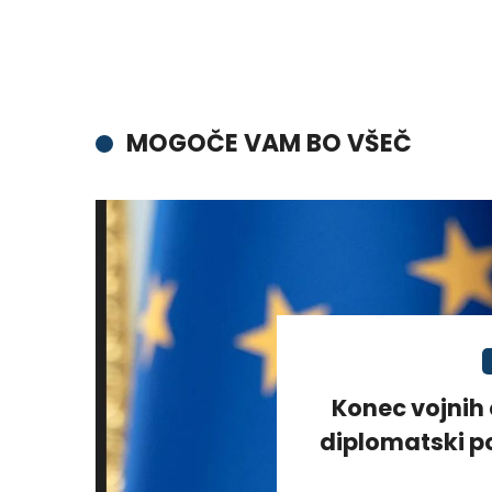
MOGOČE VAM BO VŠEČ
Konec vojnih 
diplomatski po