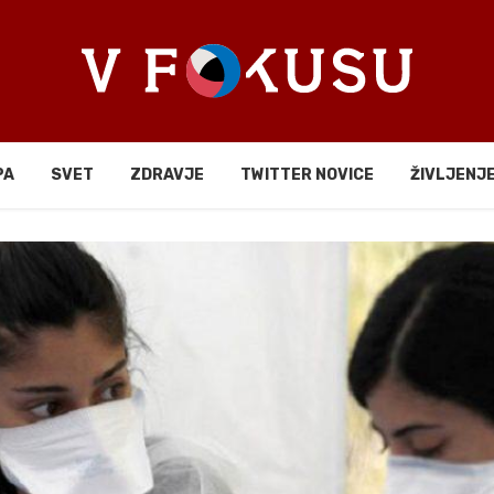
PA
SVET
ZDRAVJE
TWITTER NOVICE
ŽIVLJENJ