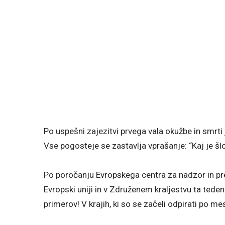
Po uspešni zajezitvi prvega vala okužbe in smrti
Vse pogosteje se zastavlja vprašanje: “Kaj je šl
Po poročanju Evropskega centra za nadzor in pr
Evropski uniji in v Združenem kraljestvu ta teden
primerov! V krajih, ki so se začeli odpirati po m