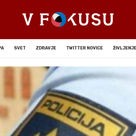
PA
SVET
ZDRAVJE
TWITTER NOVICE
ŽIVLJENJ