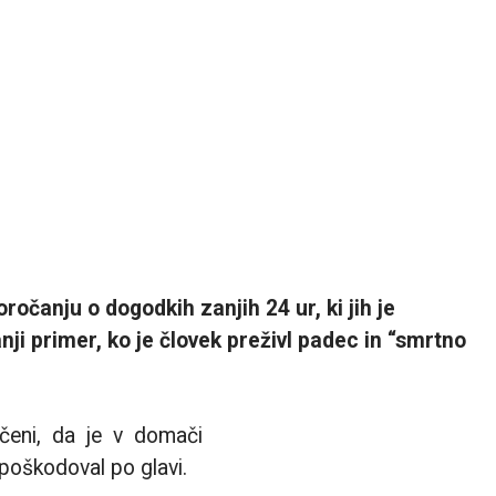
čanju o dogodkih zanjih 24 ur, ki jih je
nji primer, ko je človek preživl padec in “smrtno
eščeni, da je v domači
 poškodoval po glavi.