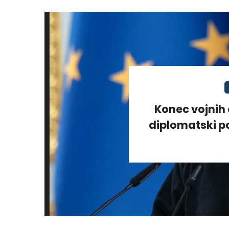
Konec vojnih 
diplomatski po