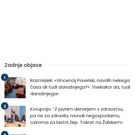
Zadnje objave
Razmislek: »Vincencij Pavelski, navdih nekega
časa ali tudi današnjega?«. Vsekakor da, tudi
današnjega«
Korupcija: “Z javnim denarjem v zdravstvu,
pa ne za zdravila, ravnali negospodarno,
oziroma za lastni žep. Tokrat na Žalskem«