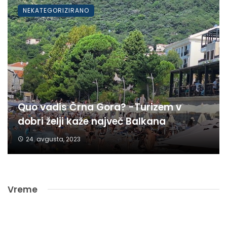
NEKATEGORIZIRANO
Quo vadis Črna Gora? -Turizem v
dobri želji kaže največ Balkana
24. avgusta, 2023
Vreme