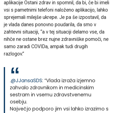
aplikacije Ostani zdrav in spomnil, da bi, če bi imeli
vsi s pametnimi telefoni naloženo aplikacijo, lahko
sprejemali milejše ukrepe. Je pa še izpostavil, da
je vlada danes ponovno poudarila, da smo v
zahtevni situaciji, “a v tej situaciji delamo vse, da
nihče ne ostane brez nujne zdravniške pomoči, ne
samo zaradi COVIDa, ampak tudi drugih
razlogov.”
.
@JJansaSDS
: “Vlada izraža izjemno
zahvalo zdravnikom in medicinskim
sestram in vsemu zdravstvenemu
osebju.
Največjo podporo jim vsi lahko izrazimo s