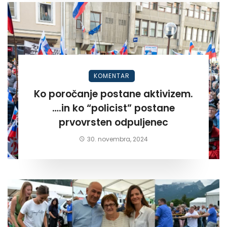
KOMENTAR
Ko poročanje postane aktivizem.
….in ko “policist” postane
prvovrsten odpuljenec
30. novembra, 2024