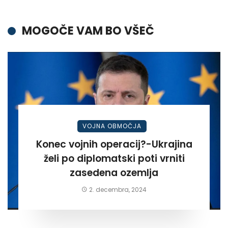
MOGOČE VAM BO VŠEČ
VOJNA OBMOČJA
Konec vojnih operacij?-Ukrajina
želi po diplomatski poti vrniti
zasedena ozemlja
2. decembra, 2024