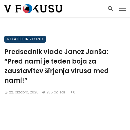
NEKATEGORIZIRANO
Predsednik vlade Janez Janša:
“Pred nami je teden boja za
zaustavitev širjenja virusa med
nami!”
22. oktobra, 2020
235 ogledi
0