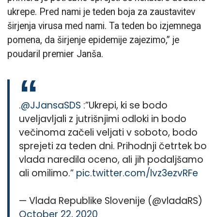
ukrepe. Pred nami je teden boja za zaustavitev
širjenja virusa med nami. Ta teden bo izjemnega
pomena, da širjenje epidemije zajezimo,” je
poudaril premier Janša.
.
@JJansaSDS
:”Ukrepi, ki se bodo
uveljavljali z jutrišnjimi odloki in bodo
večinoma začeli veljati v soboto, bodo
sprejeti za teden dni. Prihodnji četrtek bo
vlada naredila oceno, ali jih podaljšamo
ali omilimo.”
pic.twitter.com/lvz3ezvRFe
— Vlada Republike Slovenije (@vladaRS)
October 22, 2020