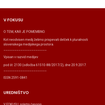
V FOKUSU
O TEM, KAR JE POMEMBNO.
Kot neodvisen medij želimo prispevati delček k pluralnosti
slovenskega medijskega prostora.
_______________________
Vpisan v razvid medijev
pod št. 2130 (odločba 61510-88/2017/2), dne 20.9.2017.
_______________________
ISSN 2591-0841
UREDNIŠTVO
V FOKUSU, spletni časopis