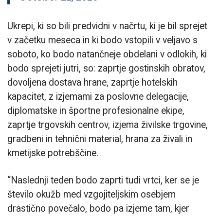
Ukrepi, ki so bili predvidni v načrtu, ki je bil sprejet
v začetku meseca in ki bodo vstopili v veljavo s
soboto, ko bodo natančneje obdelani v odlokih, ki
bodo sprejeti jutri, so: zaprtje gostinskih obratov,
dovoljena dostava hrane, zaprtje hotelskih
kapacitet, z izjemami za poslovne delegacije,
diplomatske in športne profesionalne ekipe,
zaprtje trgovskih centrov, izjema živilske trgovine,
gradbeni in tehnični material, hrana za živali in
kmetijske potrebščine.
“Naslednji teden bodo zaprti tudi vrtci, ker se je
število okužb med vzgojiteljskim osebjem
drastično povečalo, bodo pa izjeme tam, kjer