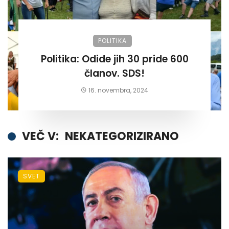
POLITIKA
Politika: Odide jih 30 pride 600
članov. SDS!
16. novembra, 2024
VEČ V:
NEKATEGORIZIRANO
SVET