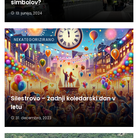
simbolov?
13. junija, 2024
NEKATEGORIZIRANO
Silestrovo – zadnji koledarski dan v
letu
31. decembra, 2023