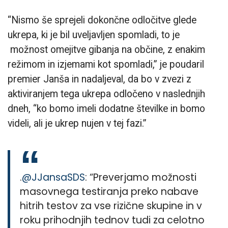
“Nismo še sprejeli dokončne odločitve glede
ukrepa, ki je bil uveljavljen spomladi, to je
možnost omejitve gibanja na občine, z enakim
režimom in izjemami kot spomladi,” je poudaril
premier Janša in nadaljeval, da bo v zvezi z
aktiviranjem tega ukrepa odločeno v naslednjih
dneh, “ko bomo imeli dodatne številke in bomo
videli, ali je ukrep nujen v tej fazi.”
.
@JJansaSDS
: “Preverjamo možnosti
masovnega testiranja preko nabave
hitrih testov za vse rizične skupine in v
roku prihodnjih tednov tudi za celotno