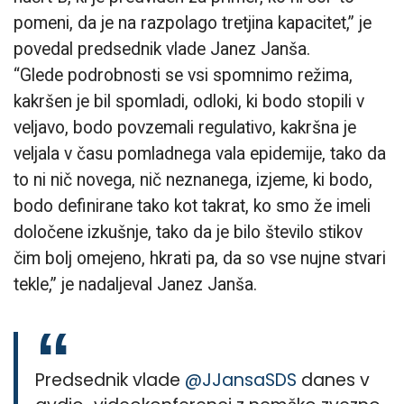
pomeni, da je na razpolago tretjina kapacitet,” je
povedal predsednik vlade Janez Janša.
“Glede podrobnosti se vsi spomnimo režima,
kakršen je bil spomladi, odloki, ki bodo stopili v
veljavo, bodo povzemali regulativo, kakršna je
veljala v času pomladnega vala epidemije, tako da
to ni nič novega, nič neznanega, izjeme, ki bodo,
bodo definirane tako kot takrat, ko smo že imeli
določene izkušnje, tako da je bilo število stikov
čim bolj omejeno, hkrati pa, da so vse nujne stvari
tekle,” je nadaljeval Janez Janša.
Predsednik vlade
@JJansaSDS
danes v