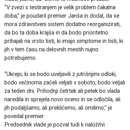
“V zvezi s testiranjem je velik problem čakalna
doba,” je poudaril premier Janša in dodal, da se
mora zdravstveni sistem dodatno reorganizirati,
da bo ta doba krajša in da bodo prioritetno
prihajali na vrsto tisti, ki imajo simptome in tisti, ki
jih v tem času na delovnih mestih nujno
potrebujemo.
“Ukrepi, ki se bodo uveljavili z jutrišnjimi odloki,
bodo večinoma začeli veljati v soboto, bodo veljali
za teden dni. Prihodnji četrtek ali petek bo vlada
naredila in sprejela novo oceno in se odločila, ali
jih podaljšamo, ali prekličemo, ali omilimo,” je
povedal premier.
Predsednik vlade je pozval tudi k naložitvi