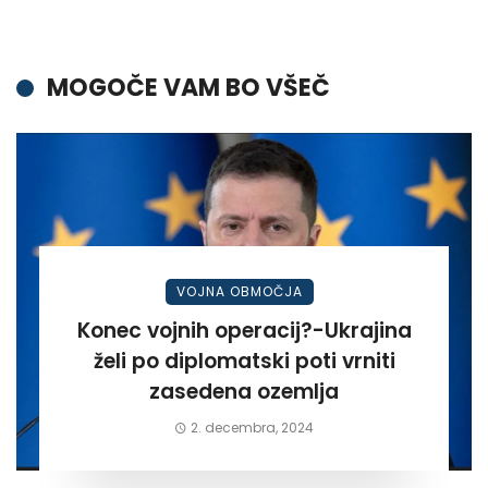
MOGOČE VAM BO VŠEČ
VOJNA OBMOČJA
Konec vojnih operacij?-Ukrajina
želi po diplomatski poti vrniti
zasedena ozemlja
2. decembra, 2024