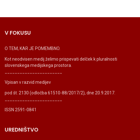
V FOKUSU
O TEM, KAR JE POMEMBNO.
Kot neodvisen medij želimo prispevati delček k pluralnosti
slovenskega medijskega prostora.
_______________________
Vpisan v razvid medijev
pod št. 2130 (odločba 61510-88/2017/2), dne 20.9.2017.
_______________________
ISSN 2591-0841
UREDNIŠTVO