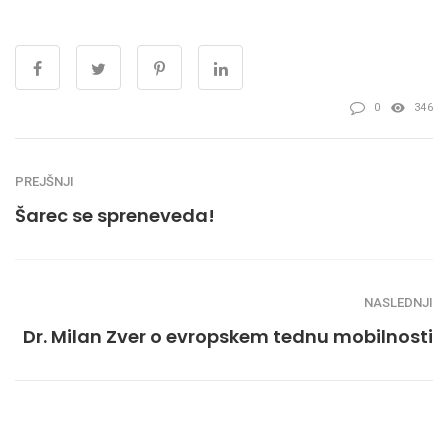
0
346
PREJŠNJI
Šarec se spreneveda!
NASLEDNJI
Dr. Milan Zver o evropskem tednu mobilnosti