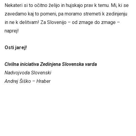
Nekateri si to očitno želijo in hujskajo prav k temu. Mi, ki se
zavedamo kaj to pomeni, pa moramo stremeti k zedinjenju
in ne k delitvam! Za Slovenijo – od zmage do zmage –
naprej!
Osti jarej!
Civilna iniciativa Zedinjena Slovenska varda
Nadvojvoda Slovenski
Andrej Šiško – Hraber