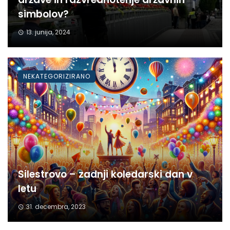
simbolov?
13. junija, 2024
NEKATEGORIZIRANO
Silestrovo – zadnji koledarski dan v
letu
31. decembra, 2023