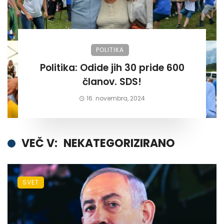
POLITIKA
Politika: Odide jih 30 pride 600
članov. SDS!
16. novembra, 2024
VEČ V:
NEKATEGORIZIRANO
SVET