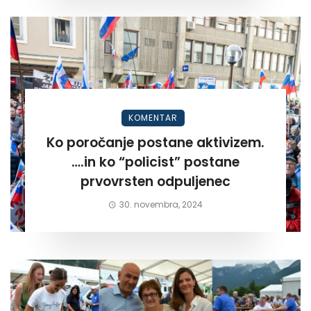
KOMENTAR
Ko poročanje postane aktivizem.
….in ko “policist” postane
prvovrsten odpuljenec
30. novembra, 2024