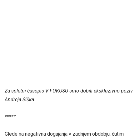
Za spletni časopis V FOKUSU smo dobili ekskluzivno poziv
Andreja Šiška.
*****
Glede na negativna dogajanja v zadnjem obdobju, čutim