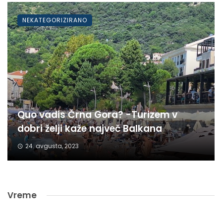
NEKATEGORIZIRANO
Quo vadis Črna Gora? -Turizem v
dobri želji kaže največ Balkana
24. avgusta, 2023
Vreme