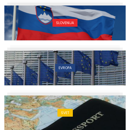
SLOVENIJA
EVROPA
SVET