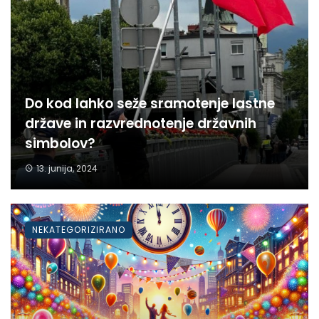
Do kod lahko seže sramotenje lastne
države in razvrednotenje državnih
simbolov?
13. junija, 2024
NEKATEGORIZIRANO