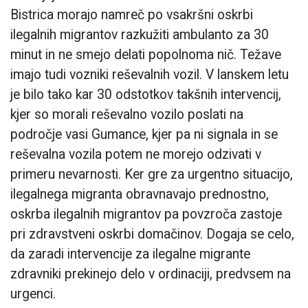
Bistrica morajo namreč po vsakršni oskrbi
ilegalnih migrantov razkužiti ambulanto za 30
minut in ne smejo delati popolnoma nič. Težave
imajo tudi vozniki reševalnih vozil. V lanskem letu
je bilo tako kar 30 odstotkov takšnih intervencij,
kjer so morali reševalno vozilo poslati na
področje vasi Gumance, kjer pa ni signala in se
reševalna vozila potem ne morejo odzivati v
primeru nevarnosti. Ker gre za urgentno situacijo,
ilegalnega migranta obravnavajo prednostno,
oskrba ilegalnih migrantov pa povzroča zastoje
pri zdravstveni oskrbi domačinov. Dogaja se celo,
da zaradi intervencije za ilegalne migrante
zdravniki prekinejo delo v ordinaciji, predvsem na
urgenci.