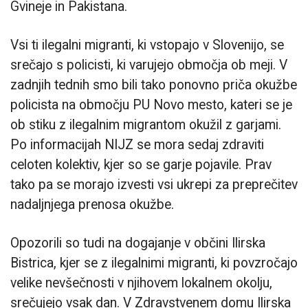
Gvineje in Pakistana.
Vsi ti ilegalni migranti, ki vstopajo v Slovenijo, se
srečajo s policisti, ki varujejo območja ob meji. V
zadnjih tednih smo bili tako ponovno priča okužbe
policista na območju PU Novo mesto, kateri se je
ob stiku z ilegalnim migrantom okužil z garjami.
Po informacijah NIJZ se mora sedaj zdraviti
celoten kolektiv, kjer so se garje pojavile. Prav
tako pa se morajo izvesti vsi ukrepi za preprečitev
nadaljnjega prenosa okužbe.
Opozorili so tudi na dogajanje v občini Ilirska
Bistrica, kjer se z ilegalnimi migranti, ki povzročajo
velike nevšečnosti v njihovem lokalnem okolju,
srečujejo vsak dan. V Zdravstvenem domu Ilirska