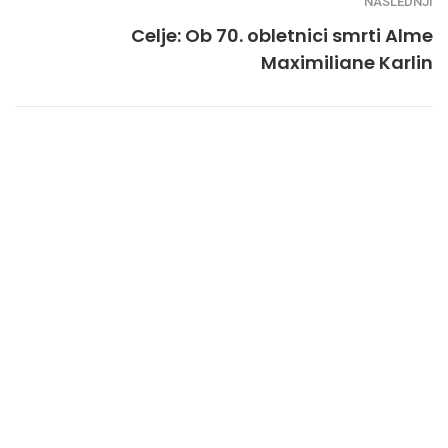
NASLEDNJI
Celje: Ob 70. obletnici smrti Alme
Maximiliane Karlin