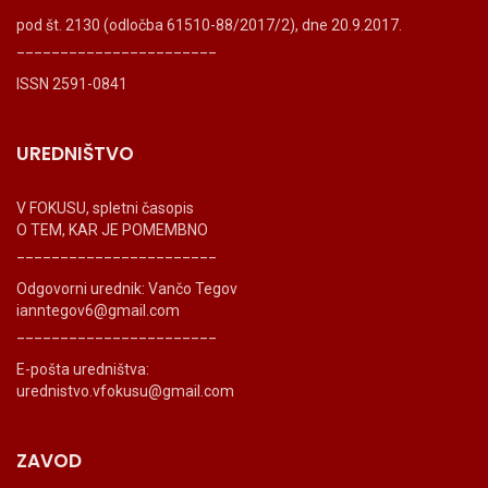
pod št. 2130 (odločba 61510-88/2017/2), dne 20.9.2017.
_______________________
ISSN 2591-0841
UREDNIŠTVO
V FOKUSU, spletni časopis
O TEM, KAR JE POMEMBNO
_______________________
Odgovorni urednik: Vančo Tegov
ianntegov6@gmail.com
_______________________
E-pošta uredništva:
urednistvo.vfokusu@gmail.com
ZAVOD