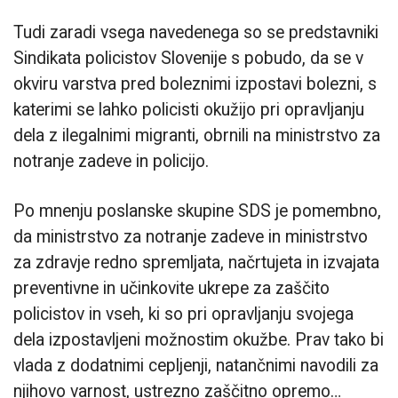
Tudi zaradi vsega navedenega so se predstavniki
Sindikata policistov Slovenije s pobudo, da se v
okviru varstva pred boleznimi izpostavi bolezni, s
katerimi se lahko policisti okužijo pri opravljanju
dela z ilegalnimi migranti, obrnili na ministrstvo za
notranje zadeve in policijo.
Po mnenju poslanske skupine SDS je pomembno,
da ministrstvo za notranje zadeve in ministrstvo
za zdravje redno spremljata, načrtujeta in izvajata
preventivne in učinkovite ukrepe za zaščito
policistov in vseh, ki so pri opravljanju svojega
dela izpostavljeni možnostim okužbe. Prav tako bi
vlada z dodatnimi cepljenji, natančnimi navodili za
njihovo varnost, ustrezno zaščitno opremo…