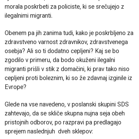
morala poskrbeti za policiste, ki se srečujejo z
ilegalnimi migranti.
Obenem pa jih zanima tudi, kako je poskrbljeno za
zdravstveno varnost zdravnikov, zdravstvenega
osebja? Ali so ti dodatno cepljeni? Kaj se bo
zgodilo v primeru, da bodo okuženi ilegalni
migranti prišli v stik z domačini, ki prav tako niso
cepljeni proti boleznim, ki so že zdavnaj izginile iz
Evrope?
Glede na vse navedeno, v poslanski skupini SDS
zahtevajo, da se skliče skupna nujna seja obeh
pristojnih odborov, po razpravi pa predlagajo
sprejem naslednjuh dveh sklepov: