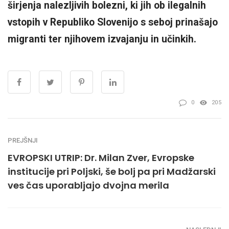
širjenja nalezljivih bolezni, ki jih ob ilegalnih
vstopih v Republiko Slovenijo s seboj prinašajo
migranti ter njihovem izvajanju in učinkih.
0
205
PREJŠNJI
EVROPSKI UTRIP: Dr. Milan Zver, Evropske
institucije pri Poljski, še bolj pa pri Madžarski
ves čas uporabljajo dvojna merila