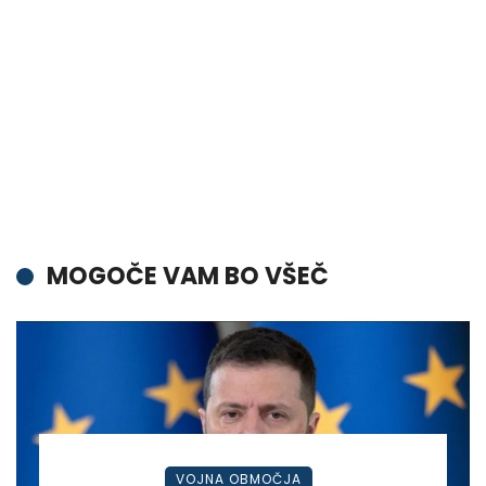
MOGOČE VAM BO VŠEČ
VOJNA OBMOČJA