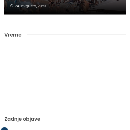
24. avgusta, 2023
Vreme
Zadnje objave