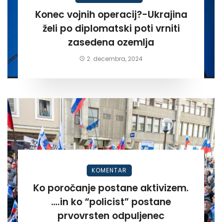
Konec vojnih operacij?-Ukrajina
želi po diplomatski poti vrniti
zasedena ozemlja
2. decembra, 2024
KOMENTAR
Ko poročanje postane aktivizem.
….in ko “policist” postane
prvovrsten odpuljenec