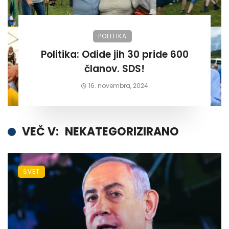
POLITIKA
Politika: Odide jih 30 pride 600
članov. SDS!
16. novembra, 2024
VEČ V:
NEKATEGORIZIRANO
SVET