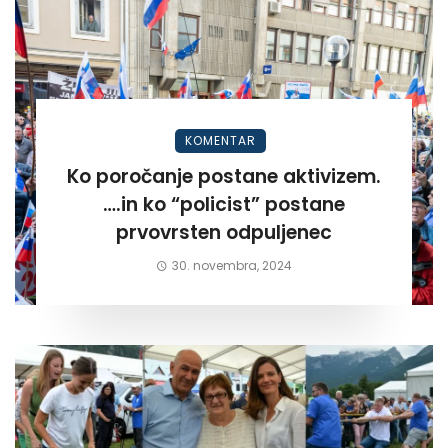
KOMENTAR
Ko poročanje postane aktivizem.
….in ko “policist” postane
prvovrsten odpuljenec
30. novembra, 2024