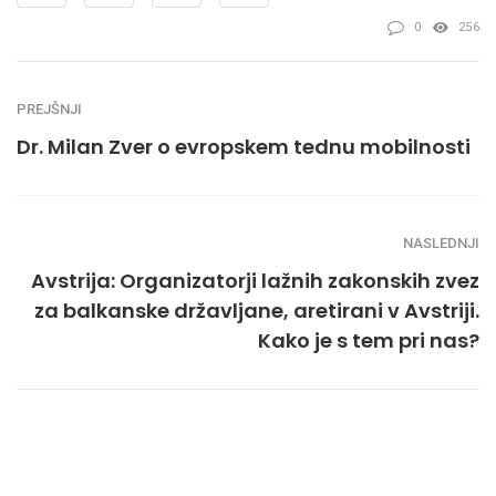
0
256
PREJŠNJI
Dr. Milan Zver o evropskem tednu mobilnosti
NASLEDNJI
Avstrija: Organizatorji lažnih zakonskih zvez
za balkanske državljane, aretirani v Avstriji.
Kako je s tem pri nas?