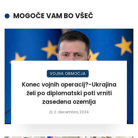
MOGOČE VAM BO VŠEČ
VOJNA OBMOČJA
Konec vojnih operacij?-Ukrajina
želi po diplomatski poti vrniti
zasedena ozemlja
2. decembra, 2024