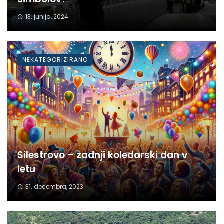
13. junija, 2024
NEKATEGORIZIRANO
Silestrovo – zadnji koledarski dan v
letu
31. decembra, 2023