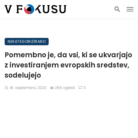
NEKATEGORIZIRANO
Pomembno je, da vsi, ki se ukvarjajo
z investiranjem evropskih sredstev,
sodelujejo
18. septembra, 2020
256 ogledi
0