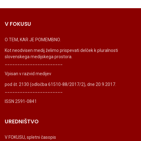
V FOKUSU
O TEM, KAR JE POMEMBNO.
Kot neodvisen medij želimo prispevati delček k pluralnosti
slovenskega medijskega prostora.
_______________________
Vpisan v razvid medijev
pod št. 2130 (odločba 61510-88/2017/2), dne 20.9.2017.
_______________________
ISSN 2591-0841
UREDNIŠTVO
V FOKUSU, spletni časopis