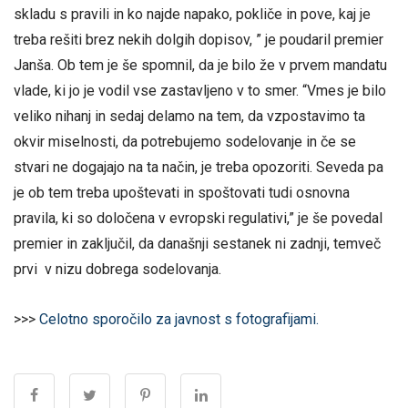
skladu s pravili in ko najde napako, pokliče in pove, kaj je
treba rešiti brez nekih dolgih dopisov, ” je poudaril premier
Janša. Ob tem je še spomnil, da je bilo že v prvem mandatu
vlade, ki jo je vodil vse zastavljeno v to smer. “Vmes je bilo
veliko nihanj in sedaj delamo na tem, da vzpostavimo ta
okvir miselnosti, da potrebujemo sodelovanje in če se
stvari ne dogajajo na ta način, je treba opozoriti. Seveda pa
je ob tem treba upoštevati in spoštovati tudi osnovna
pravila, ki so določena v evropski regulativi,” je še povedal
premier in zaključil, da današnji sestanek ni zadnji, temveč
prvi v nizu dobrega sodelovanja.
>>>
Celotno sporočilo za javnost s fotografijami.