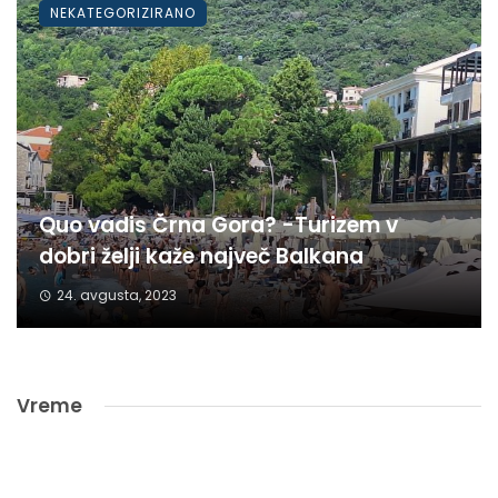
NEKATEGORIZIRANO
Quo vadis Črna Gora? -Turizem v
dobri želji kaže največ Balkana
24. avgusta, 2023
Vreme