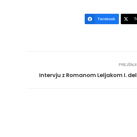
Facebook
T
PREJŠNJI
Intervju z Romanom Leljakom I. del