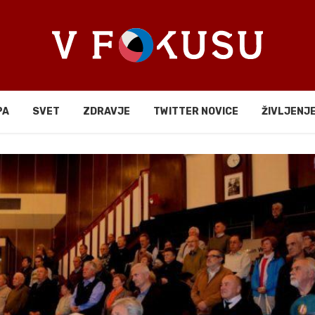
PA
SVET
ZDRAVJE
TWITTER NOVICE
ŽIVLJENJ