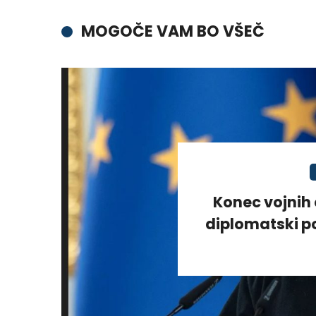
MOGOČE VAM BO VŠEČ
Konec vojnih 
diplomatski po