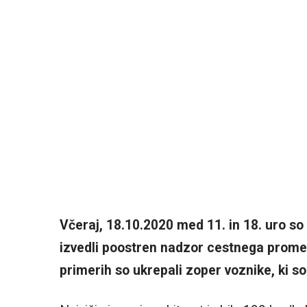
Včeraj, 18.10.2020 med 11. in 18. uro so 
izvedli poostren nadzor cestnega promet
primerih so ukrepali zoper voznike, ki so 