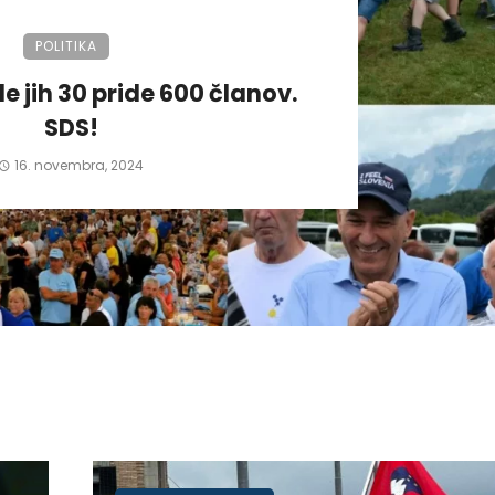
POLITIKA
de jih 30 pride 600 članov.
SDS!
16. novembra, 2024