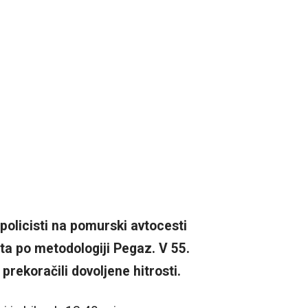
policisti na pomurski avtocesti
a po metodologiji Pegaz. V 55.
prekoračili dovoljene hitrosti.