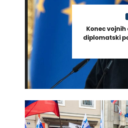
Konec vojnih 
diplomatski po