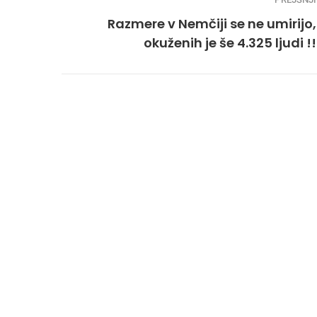
Razmere v Nemčiji se ne umirijo,
okuženih je še 4.325 ljudi !!