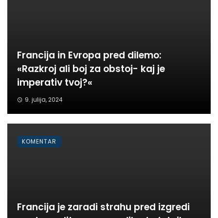
Francija in Evropa pred dilemo:
«Razkroj ali boj za obstoj- kaj je
imperativ tvoj?«
9. julija, 2024
KOMENTAR
Francija je zaradi strahu pred izgredi