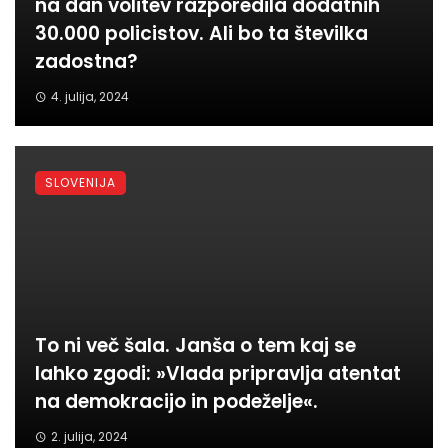
na dan volitev razporedila dodatnih
30.000 policistov. Ali bo ta številka
zadostna?
4. julija, 2024
SLOVENIJA
To ni več šala. Janša o tem kaj se
lahko zgodi: »Vlada pripravlja atentat
na demokracijo in podeželje«.
2. julija, 2024