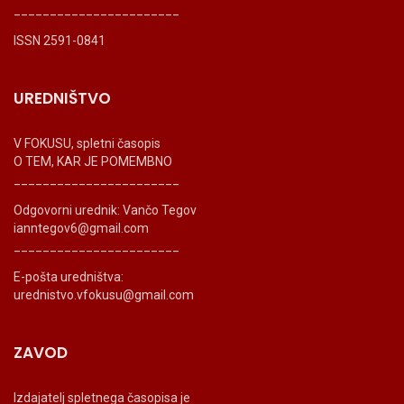
_______________________
ISSN 2591-0841
UREDNIŠTVO
V FOKUSU, spletni časopis
O TEM, KAR JE POMEMBNO
_______________________
Odgovorni urednik: Vančo Tegov
ianntegov6@gmail.com
_______________________
E-pošta uredništva:
urednistvo.vfokusu@gmail.com
ZAVOD
Izdajatelj spletnega časopisa je