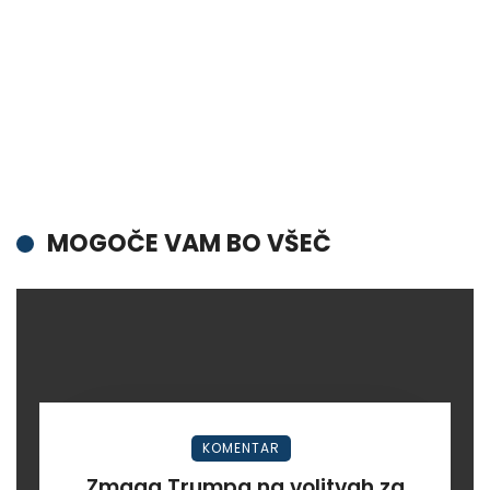
MOGOČE VAM BO VŠEČ
KOMENTAR
Zmaga Trumpa na volitvah za