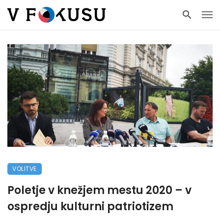
VOLITVE
Poletje v knežjem mestu 2020 – v
ospredju kulturni patriotizem