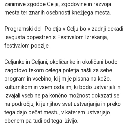
zanimive zgodbe Celja, zgodovine in razvoja
mesta ter znanih osebnosti knežjega mesta.
Programski del Poletja v Celju bo v zadnji dekadi
avgusta popestren s Festivalom Izrekanja,
festivalom poezije.
Celjanke in Celjani, okoličanke in okoličani bodo
zagotovo tekom celega poletja našli za sebe
program in vsebino, ki jim je pisana na kožo,
kulturnikom in vsem ostalim, ki bodo ustvarjali in
izvajali vsebine pa končno možnost dokazati se
na področju, ki je njihov svet ustvarjanja in preko
tega dajo pečat mestu, v katerem ustvarjajo
obenem pa tudi od tega živijo.