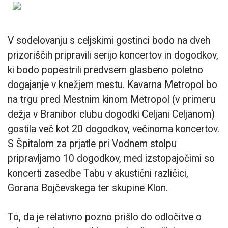
V sodelovanju s celjskimi gostinci bodo na dveh
prizoriščih pripravili serijo koncertov in dogodkov,
ki bodo popestrili predvsem glasbeno poletno
dogajanje v knežjem mestu. Kavarna Metropol bo
na trgu pred Mestnim kinom Metropol (v primeru
dežja v Branibor clubu dogodki Celjani Celjanom)
gostila več kot 20 dogodkov, večinoma koncertov.
S Špitalom za prjatle pri Vodnem stolpu
pripravljamo 10 dogodkov, med izstopajočimi so
koncerti zasedbe Tabu v akustični različici,
Gorana Bojčevskega ter skupine Klon.
To, da je relativno pozno prišlo do odločitve o