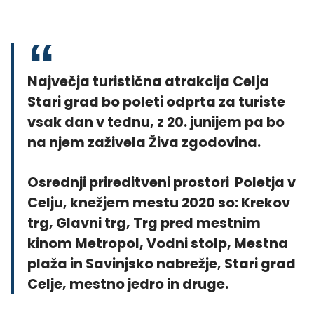
Največja turistična atrakcija Celja
Stari grad bo poleti odprta za turiste
vsak dan v tednu, z 20. junijem pa bo
na njem zaživela Živa zgodovina.
Osrednji prireditveni prostori Poletja v
Celju, knežjem mestu 2020 so: Krekov
trg, Glavni trg, Trg pred mestnim
kinom Metropol, Vodni stolp, Mestna
plaža in Savinjsko nabrežje, Stari grad
Celje, mestno jedro in druge.