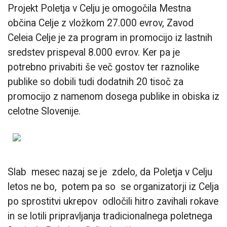
Projekt Poletja v Celju je omogočila Mestna
občina Celje z vložkom 27.000 evrov, Zavod
Celeia Celje je za program in promocijo iz lastnih
sredstev prispeval 8.000 evrov. Ker pa je
potrebno privabiti še več gostov ter raznolike
publike so dobili tudi dodatnih 20 tisoč za
promocijo z namenom dosega publike in obiska iz
celotne Slovenije.
Slab mesec nazaj se je zdelo, da Poletja v Celju
letos ne bo, potem pa so se organizatorji iz Celja
po sprostitvi ukrepov odločili hitro zavihali rokave
in se lotili pripravljanja tradicionalnega poletnega