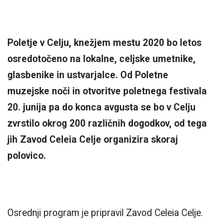
Poletje v Celju, knežjem mestu 2020 bo letos
osredotočeno na lokalne, celjske umetnike,
glasbenike in ustvarjalce. Od Poletne
muzejske noči in otvoritve poletnega festivala
20. junija pa do konca avgusta se bo v Celju
zvrstilo okrog 200 različnih dogodkov, od tega
jih Zavod Celeia Celje organizira skoraj
polovico.
Osrednji program je pripravil Zavod Celeia Celje.