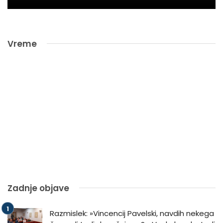
Vreme
Zadnje objave
Razmislek: »Vincencij Pavelski, navdih nekega