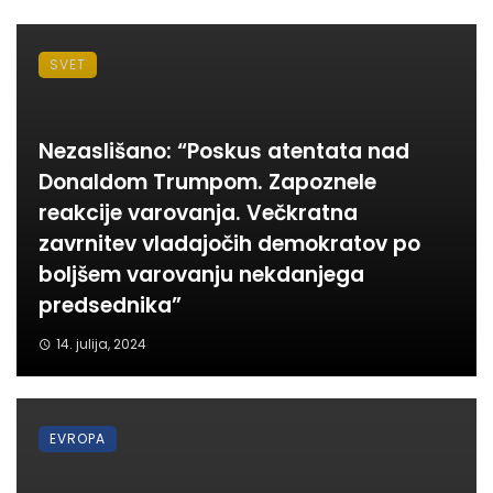
SVET
Nezaslišano: “Poskus atentata nad
Donaldom Trumpom. Zapoznele
reakcije varovanja. Večkratna
zavrnitev vladajočih demokratov po
boljšem varovanju nekdanjega
predsednika”
14. julija, 2024
EVROPA