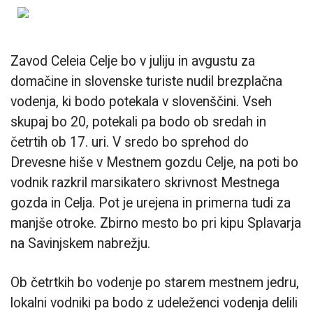
Zavod Celeia Celje bo v juliju in avgustu za
domačine in slovenske turiste nudil brezplačna
vodenja, ki bodo potekala v slovenščini. Vseh
skupaj bo 20, potekali pa bodo ob sredah in
četrtih ob 17. uri. V sredo bo sprehod do
Drevesne hiše v Mestnem gozdu Celje, na poti bo
vodnik razkril marsikatero skrivnost Mestnega
gozda in Celja. Pot je urejena in primerna tudi za
manjše otroke. Zbirno mesto bo pri kipu Splavarja
na Savinjskem nabrežju.
Ob četrtkih bo vodenje po starem mestnem jedru,
lokalni vodniki pa bodo z udeleženci vodenja delili