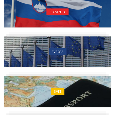
SLOVENIJA
EVROPA
SVET