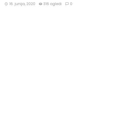
16. junija, 2020
316 ogledi
0