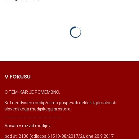
V FOKUSU
O TEM, KAR JE POMEMBNO.
Kot neodvisen medij želimo prispevati delček k pluralnosti
slovenskega medijskega prostora.
_______________________
Vpisan v razvid medijev
pod št. 2130 (odločba 61510-88/2017/2), dne 20.9.2017.