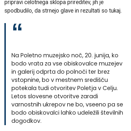
pripravi celotnega sklopa prireditev, jih je
spodbudilo, da strnejo glave in rezultati so tukaj.
Na Poletno muzejsko noč, 20. junija, ko
bodo vrata za vse obiskovalce muzejev
in galerij odprta do polnoči ter brez
vstopnine, bo v mestnem središču
potekala tudi otvoritev Poletja v Celju.
Letos slovesne otvoritve zaradi
varnostnih ukrepov ne bo, vseeno pa se
bodo obiskovalci lahko udeležili številnih
dogodkov.