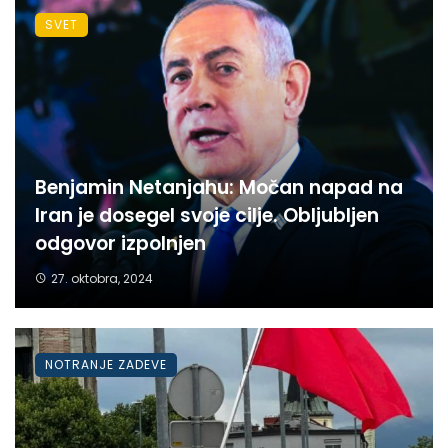
SVET
Benjamin Netanjahu: Močan napad na
Iran je dosegel svoje cilje. Obljubljen
odgovor izpolnjen
27. oktobra, 2024
NOTRANJE ZADEVE