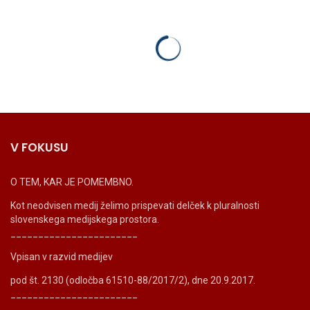
V FOKUSU
O TEM, KAR JE POMEMBNO.
Kot neodvisen medij želimo prispevati delček k pluralnosti
slovenskega medijskega prostora.
_______________________
Vpisan v razvid medijev
pod št. 2130 (odločba 61510-88/2017/2), dne 20.9.2017.
_______________________