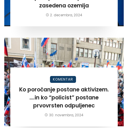
zasedena ozemlja
2. decembra, 2024
KOMENTAR
Ko poročanje postane aktivizem.
….in ko “policist” postane
prvovrsten odpuljenec
30. novembra, 2024