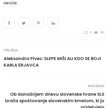
naročile.
0
185
PREJŠNJI
Aleksandra Pivec: SLEPE MIŠI ALI KDO SE BOJI
KARLA ERJAVCA
NASLEDNJI
Ob današnjem dnevu slovenske hrane SLS
izraža spoštovanje slovenskim kmetom, ki jo
pridelujejo