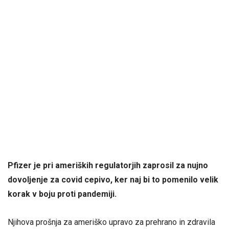
Pfizer je pri ameriških regulatorjih zaprosil za nujno
dovoljenje za covid cepivo, ker naj bi to pomenilo velik
korak v boju proti pandemiji.
Njihova prošnja za ameriško upravo za prehrano in zdravila