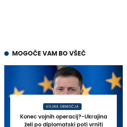
MOGOČE VAM BO VŠEČ
VOJNA OBMOČJA
Konec vojnih operacij?-Ukrajina
želi po diplomatski poti vrniti