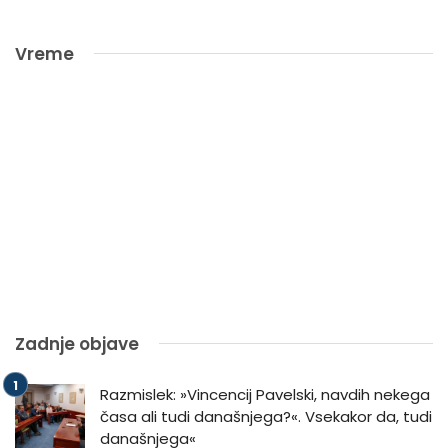
Vreme
Zadnje objave
Razmislek: »Vincencij Pavelski, navdih nekega
časa ali tudi današnjega?«. Vsekakor da, tudi
današnjega«