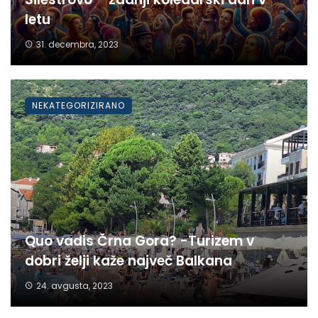
letu
31. decembra, 2023
NEKATEGORIZIRANO
Quo vadis Črna Gora? -Turizem v
dobri želji kaže največ Balkana
24. avgusta, 2023