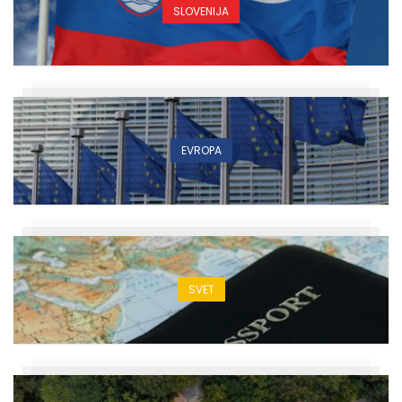
SLOVENIJA
EVROPA
SVET