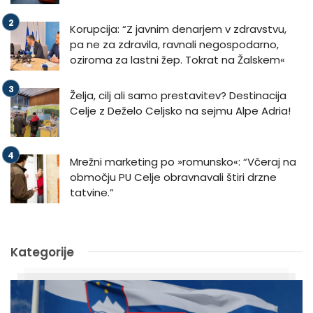
Korupcija: “Z javnim denarjem v zdravstvu,
pa ne za zdravila, ravnali negospodarno,
oziroma za lastni žep. Tokrat na Žalskem«
Želja, cilj ali samo prestavitev? Destinacija
Celje z Deželo Celjsko na sejmu Alpe Adria!
Mrežni marketing po »romunsko«: “Včeraj na
območju PU Celje obravnavali štiri drzne
tatvine.”
Kategorije