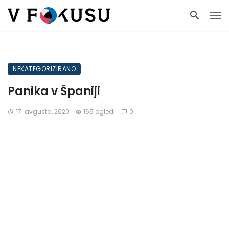
NEKATEGORIZIRANO
Panika v Španiji
17. avgusta, 2020
165 ogledi
0