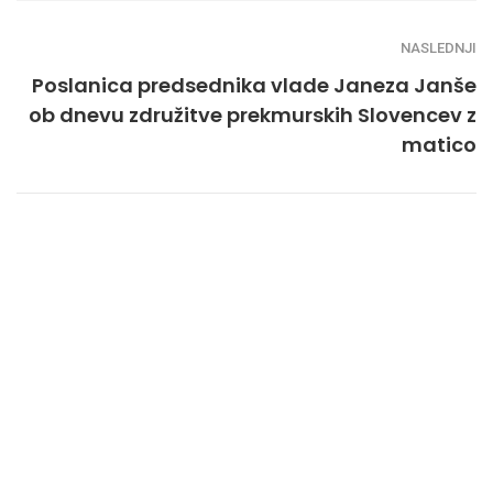
NASLEDNJI
Poslanica predsednika vlade Janeza Janše
ob dnevu združitve prekmurskih Slovencev z
matico