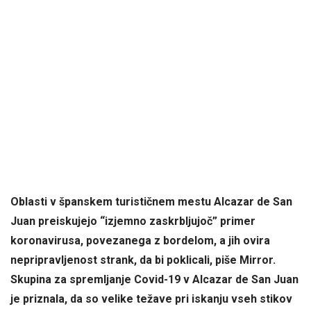
Oblasti v španskem turističnem mestu Alcazar de San
Juan preiskujejo “izjemno zaskrbljujoč” primer
koronavirusa, povezanega z bordelom, a jih ovira
nepripravljenost strank, da bi poklicali, piše Mirror.
Skupina za spremljanje Covid-19 v Alcazar de San Juan
je priznala, da so velike težave pri iskanju vseh stikov