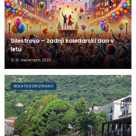
Silestrovo – zadnji koledarski dan v
letu
31. decembra, 2023
NEKATEGORIZIRANO