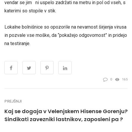
vendar se jim ni uspelo zadržati na metru in pol od vseh, s
katerimi so stopile v stik.
Lokalne bolnišnice so opozorile na nevarnost širjenja virusa
in pozvale vse moške, da “pokažejo odgovornost” in pridejo
na testiranje.
0
165
PREJŠNJI
Kaj se dogaja v Velenjskem Hisense Gorenju?
Sindikati zavezniki lastnikov, zaposleni pa ?