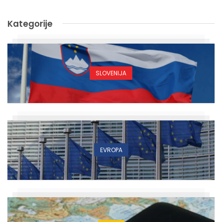
Kategorije
SLOVENIJA
EVROPA