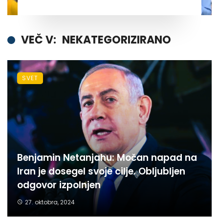
VEČ V:
NEKATEGORIZIRANO
SVET
Benjamin Netanjahu: Močan napad na
Iran je dosegel svoje cilje. Obljubljen
odgovor izpolnjen
27. oktobra, 2024