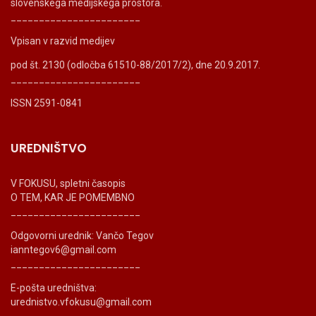
slovenskega medijskega prostora.
_______________________
Vpisan v razvid medijev
pod št. 2130 (odločba 61510-88/2017/2), dne 20.9.2017.
_______________________
ISSN 2591-0841
UREDNIŠTVO
V FOKUSU, spletni časopis
O TEM, KAR JE POMEMBNO
_______________________
Odgovorni urednik: Vančo Tegov
ianntegov6@gmail.com
_______________________
E-pošta uredništva:
urednistvo.vfokusu@gmail.com