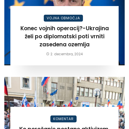
VOJNA OBMOČJA
Konec vojnih operacij?-Ukrajina
želi po diplomatski poti vrniti
zasedena ozemlja
2. decembra, 2024
KOMENTAR