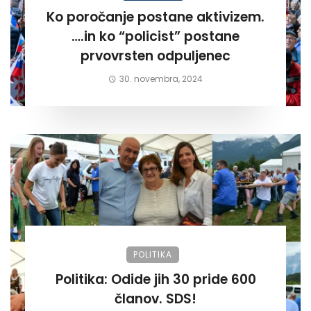
Ko poročanje postane aktivizem.
….in ko “policist” postane
prvovrsten odpuljenec
30. novembra, 2024
POLITIKA
Politika: Odide jih 30 pride 600
članov. SDS!