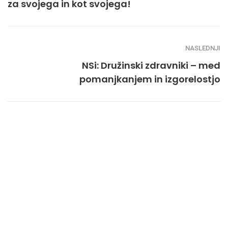
za svojega in kot svojega!
NASLEDNJI
NSi: Družinski zdravniki – med
pomanjkanjem in izgorelostjo