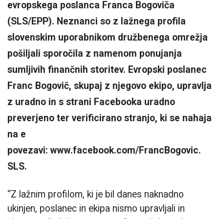
evropskega poslanca Franca Bogoviča
(SLS/EPP). Neznanci so z lažnega profila
slovenskim uporabnikom družbenega omrežja
pošiljali sporočila z namenom ponujanja
sumljivih finančnih storitev. Evropski poslanec
Franc Bogovič, skupaj z njegovo ekipo, upravlja
z uradno in s strani Facebooka uradno
preverjeno ter verificirano stranjo, ki se nahaja
na e
povezavi: www.facebook.com/FrancBogovic.
SLS.
“Z lažnim profilom, ki je bil danes naknadno
ukinjen, poslanec in ekipa nismo upravljali in