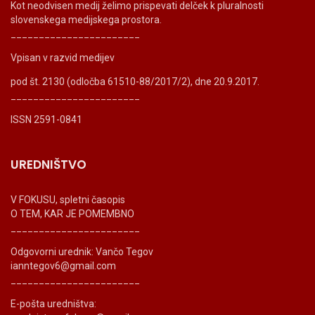
Kot neodvisen medij želimo prispevati delček k pluralnosti
slovenskega medijskega prostora.
_______________________
Vpisan v razvid medijev
pod št. 2130 (odločba 61510-88/2017/2), dne 20.9.2017.
_______________________
ISSN 2591-0841
UREDNIŠTVO
V FOKUSU, spletni časopis
O TEM, KAR JE POMEMBNO
_______________________
Odgovorni urednik: Vančo Tegov
ianntegov6@gmail.com
_______________________
E-pošta uredništva: