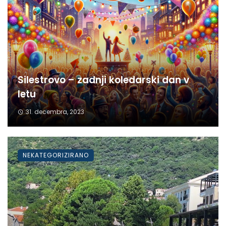
Silestrovo – zadnji koledarski dan v
letu
31. decembra, 2023
NEKATEGORIZIRANO