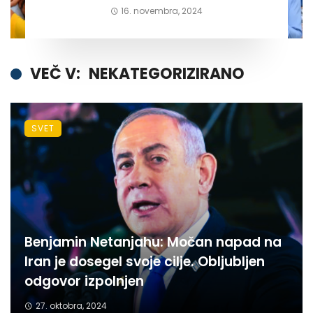
16. novembra, 2024
VEČ V:
NEKATEGORIZIRANO
SVET
Benjamin Netanjahu: Močan napad na
Iran je dosegel svoje cilje. Obljubljen
odgovor izpolnjen
27. oktobra, 2024