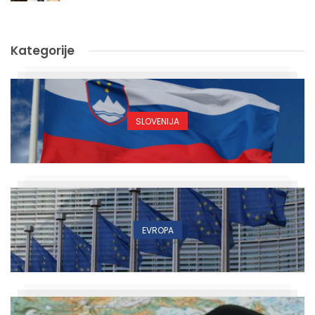
Kategorije
SLOVENIJA
EVROPA