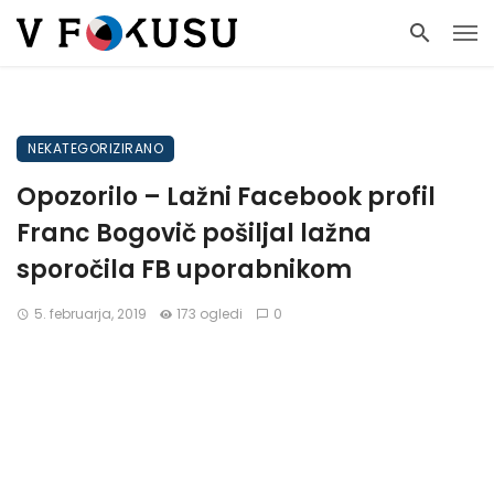
NEKATEGORIZIRANO
Opozorilo – Lažni Facebook profil
Franc Bogovič pošiljal lažna
sporočila FB uporabnikom
5. februarja, 2019
173 ogledi
0