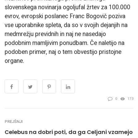
slovenskega novinarja ogoljufal žrtev za 100.000
evrov, evropski poslanec Franc Bogovič poziva
vse uporabnike spleta, da so v svojih dejanjih na
medmrežju previdnih in naj ne nasedajo
podobnim mamljivim ponudbam. Če naletijo na
podoben primer, naj o tem obvestijo pristojne
organe.
0
173
PREJŠNJI
Celebus na dobri poti, da ga Celjani vzamejo