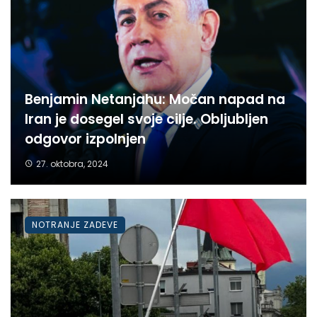
Benjamin Netanjahu: Močan napad na
Iran je dosegel svoje cilje. Obljubljen
odgovor izpolnjen
27. oktobra, 2024
NOTRANJE ZADEVE