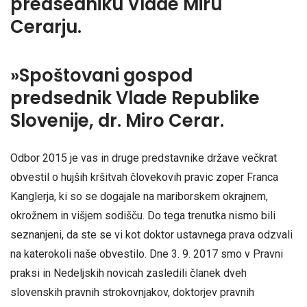
predsedniku Vlade Miru
Cerarju.
»Spoštovani gospod
predsednik Vlade Republike
Slovenije, dr. Miro Cerar.
Odbor 2015 je vas in druge predstavnike države večkrat
obvestil o hujših kršitvah človekovih pravic zoper Franca
Kanglerja, ki so se dogajale na mariborskem okrajnem,
okrožnem in višjem sodišču. Do tega trenutka nismo bili
seznanjeni, da ste se vi kot doktor ustavnega prava odzvali
na katerokoli naše obvestilo. Dne 3. 9. 2017 smo v Pravni
praksi in Nedeljskih novicah zasledili članek dveh
slovenskih pravnih strokovnjakov, doktorjev pravnih