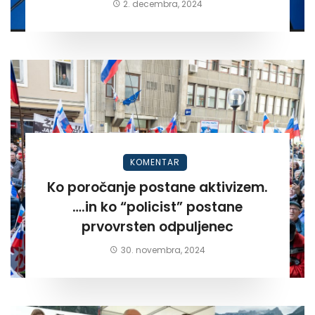
2. decembra, 2024
KOMENTAR
Ko poročanje postane aktivizem.
….in ko “policist” postane
prvovrsten odpuljenec
30. novembra, 2024