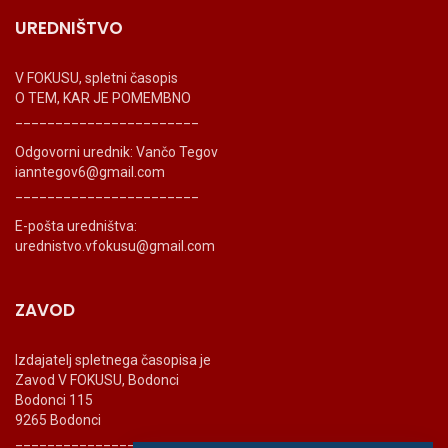
UREDNIŠTVO
V FOKUSU, spletni časopis
O TEM, KAR JE POMEMBNO
_______________________
Odgovorni urednik: Vančo Tegov
ianntegov6@gmail.com
_______________________
E-pošta uredništva:
urednistvo.vfokusu@gmail.com
ZAVOD
Izdajatelj spletnega časopisa je
Zavod V FOKUSU, Bodonci
Bodonci 115
9265 Bodonci
_______________________