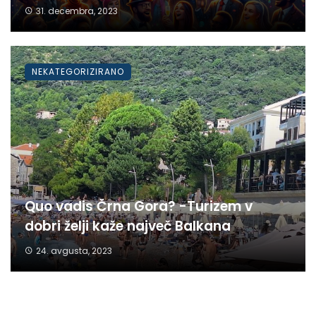
31. decembra, 2023
NEKATEGORIZIRANO
Quo vadis Črna Gora? -Turizem v
dobri želji kaže največ Balkana
24. avgusta, 2023