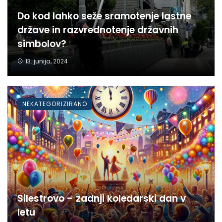
Do kod lahko seže sramotenje lastne
države in razvrednotenje državnih
simbolov?
13. junija, 2024
NEKATEGORIZIRANO
Silestrovo – zadnji koledarski dan v
letu