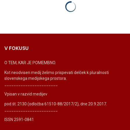
V FOKUSU
O TEM, KAR JE POMEMBNO.
Kot neodvisen medij želimo prispevati delček k pluralnosti
slovenskega medijskega prostora.
_______________________
Vpisan v razvid medijev
pod št. 2130 (odločba 61510-88/2017/2), dne 20.9.2017.
_______________________
ISSN 2591-0841