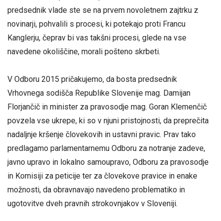
predsednik vlade ste se na prvem novoletnem zajtrku z
novinarji, pohvalili s procesi, ki potekajo proti Francu
Kanglerju, čeprav bi vas takšni procesi, glede na vse
navedene okoliščine, morali pošteno skrbeti.
V Odboru 2015 pričakujemo, da bosta predsednik
Vrhovnega sodišča Republike Slovenije mag. Damijan
Florjančič in minister za pravosodje mag. Goran Klemenčič
povzela vse ukrepe, ki so v njuni pristojnosti, da preprečita
nadaljnje kršenje človekovih in ustavni pravic. Prav tako
predlagamo parlamentarnemu Odboru za notranje zadeve,
javno upravo in lokalno samoupravo, Odboru za pravosodje
in Komisiji za peticije ter za človekove pravice in enake
možnosti, da obravnavajo navedeno problematiko in
ugotovitve dveh pravnih strokovnjakov v Sloveniji.