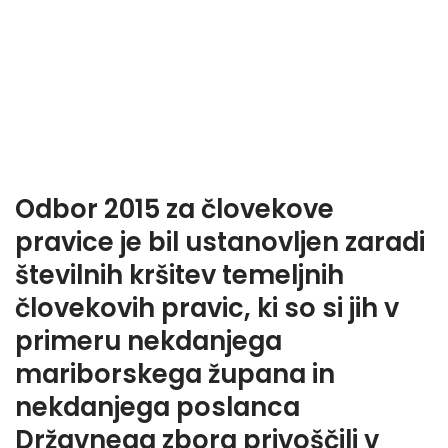
Odbor 2015 za človekove
pravice je bil ustanovljen zaradi
številnih kršitev temeljnih
človekovih pravic, ki so si jih v
primeru nekdanjega
mariborskega župana in
nekdanjega poslanca
Državnega zbora privoščili v