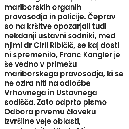
mariborskih organih
pravosodja in policije. Čeprav
so na kršitve opozarjali tudi
nekdanji ustavni sodniki, med
njimi dr Ciril Ribičič, se kaj dosti
ni spremenilo, Franc Kangler je
še vedno v primežu
mariborskega pravosodja, ki se
ne ozira niti na odločbe
Vrhovnega in Ustavnega
sodišča. Zato odprto pismo
Odbora prvemu človeku
izvršilne veje oblasti,