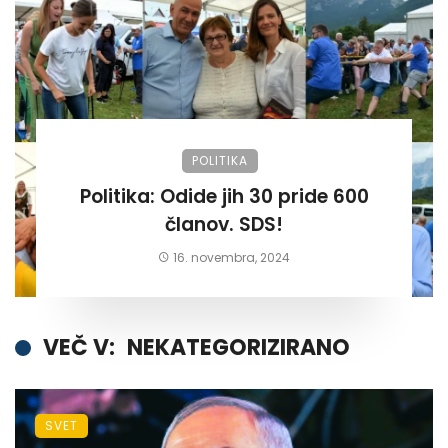
POLITIKA
Politika: Odide jih 30 pride 600
članov. SDS!
16. novembra, 2024
VEČ V:
NEKATEGORIZIRANO
SVET