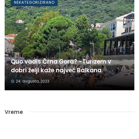
NEKATEGORIZIRANO
Quo vadis Črna Gora? -Turizem v
dobri želji kaže največ Balkana
24. avgusta, 2023
Vreme