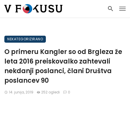
NEKATEGORIZIRANO
O primeru Kangler so od Brgleza že
leta 2016 preiskovalko zahtevali
nekdanji poslanci, člani Društva
poslancev 90
14. junija, 2019
252 ogledi
0