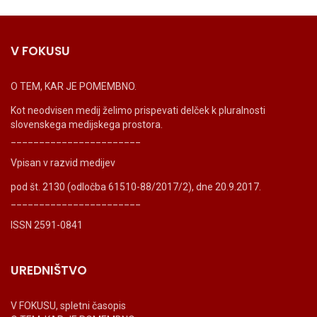
V FOKUSU
O TEM, KAR JE POMEMBNO.
Kot neodvisen medij želimo prispevati delček k pluralnosti
slovenskega medijskega prostora.
_______________________
Vpisan v razvid medijev
pod št. 2130 (odločba 61510-88/2017/2), dne 20.9.2017.
_______________________
ISSN 2591-0841
UREDNIŠTVO
V FOKUSU, spletni časopis