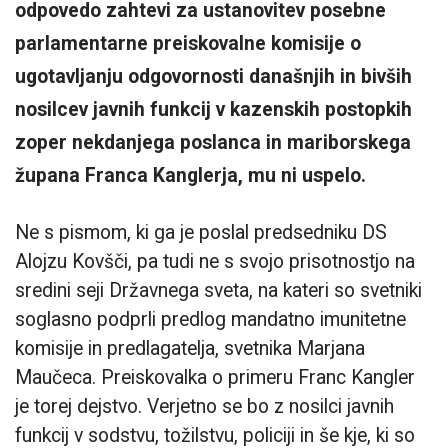
odpovedo zahtevi za ustanovitev posebne
parlamentarne preiskovalne komisije o
ugotavljanju odgovornosti današnjih in bivših
nosilcev javnih funkcij v kazenskih postopkih
zoper nekdanjega poslanca in mariborskega
župana Franca Kanglerja, mu ni uspelo.
Ne s pismom, ki ga je poslal predsedniku DS
Alojzu Kovšči, pa tudi ne s svojo prisotnostjo na
sredini seji Državnega sveta, na kateri so svetniki
soglasno podprli predlog mandatno imunitetne
komisije in predlagatelja, svetnika Marjana
Maučeca. Preiskovalka o primeru Franc Kangler
je torej dejstvo. Verjetno se bo z nosilci javnih
funkcij v sodstvu, tožilstvu, policiji in še kje, ki so