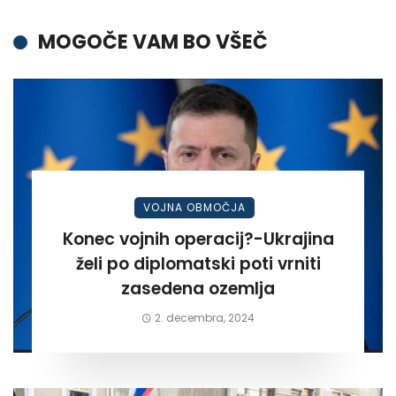
MOGOČE VAM BO VŠEČ
VOJNA OBMOČJA
Konec vojnih operacij?-Ukrajina
želi po diplomatski poti vrniti
zasedena ozemlja
2. decembra, 2024