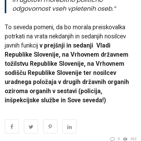
odgovornost vseh vpletenih oseb.”
To seveda pomeni, da bo morala preiskovalka
potrkati na vrata nekdanjih in sedanjih nosilcev
javnih funkcij
v prejšnji in sedanji Vladi
Republike Slovenije, na Vrhovnem državnem
tožilstvu Republike Slovenije, na Vrhovnem
sodišču Republike Slovenije ter nosilcev
uradnega položaja v drugih državnih organih
oziroma organih v sestavi (policija,
inšpekcijske službe in Sove seveda!)
0
252