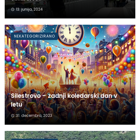
13. junija, 2024
NEKATEGORIZIRANO
Silestrovo – zadnji koledarski dan v
letu
31. decembra, 2023