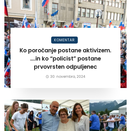
KOMENTAR
Ko poročanje postane aktivizem.
….in ko “policist” postane
prvovrsten odpuljenec
30. novembra, 2024