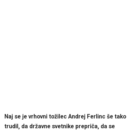
Naj se je vrhovni tožilec Andrej Ferlinc še tako
trudil, da državne svetnike prepriča, da se