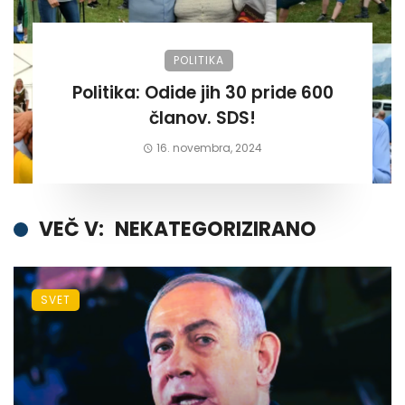
POLITIKA
Politika: Odide jih 30 pride 600
članov. SDS!
16. novembra, 2024
VEČ V:
NEKATEGORIZIRANO
SVET