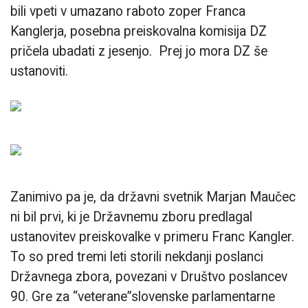
bili vpeti v umazano raboto zoper Franca
Kanglerja, posebna preiskovalna komisija DZ
pričela ubadati z jesenjo. Prej jo mora DZ še
ustanoviti.
Zanimivo pa je, da državni svetnik Marjan Maučec
ni bil prvi, ki je Državnemu zboru predlagal
ustanovitev preiskovalke v primeru Franc Kangler.
To so pred tremi leti storili nekdanji poslanci
Državnega zbora, povezani v Društvo poslancev
90. Gre za “veterane”slovenske parlamentarne