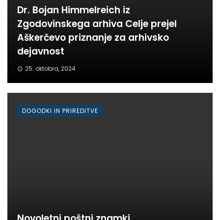
Dr. Bojan Himmelreich iz
Zgodovinskega arhiva Celje prejel
Aškerčevo priznanje za arhivsko
dejavnost
25. oktobra, 2024
DOGODKI IN PRIREDITVE
Novoletni poštni znamki