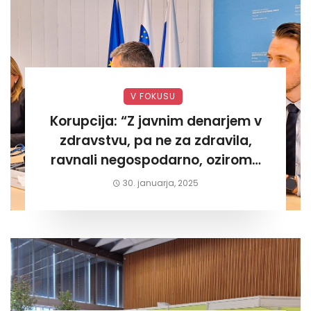
V FOKUSU
Korupcija: “Z javnim denarjem v
zdravstvu, pa ne za zdravila,
ravnali negospodarno, oziroma
za lastni žep. Tokrat na Žalskem«
30. januarja, 2025