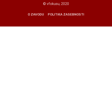
© vfokusu, 2020
O ZAVODU
POLITIKA ZASEBNOSTI