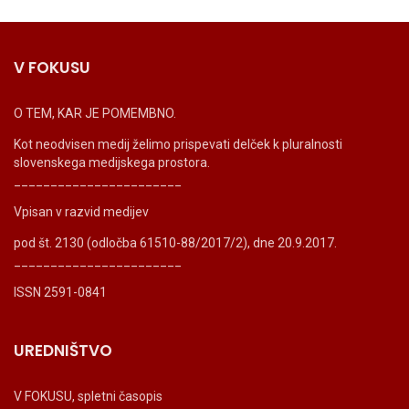
V FOKUSU
O TEM, KAR JE POMEMBNO.
Kot neodvisen medij želimo prispevati delček k pluralnosti
slovenskega medijskega prostora.
_______________________
Vpisan v razvid medijev
pod št. 2130 (odločba 61510-88/2017/2), dne 20.9.2017.
_______________________
ISSN 2591-0841
UREDNIŠTVO
V FOKUSU, spletni časopis