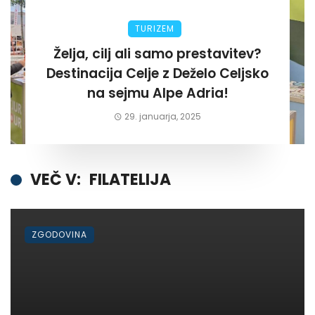
TURIZEM
Želja, cilj ali samo prestavitev?
Destinacija Celje z Deželo Celjsko
na sejmu Alpe Adria!
29. januarja, 2025
VEČ V:
FILATELIJA
ZGODOVINA