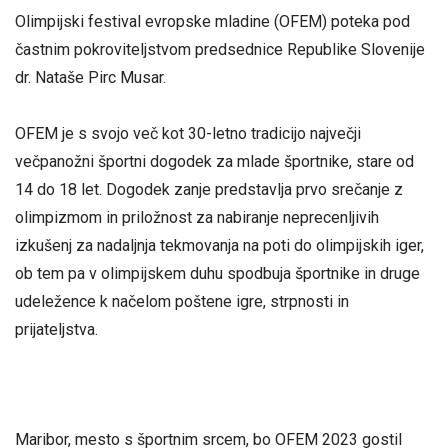
Olimpijski festival evropske mladine (OFEM) poteka pod
častnim pokroviteljstvom predsednice Republike Slovenije
dr. Nataše Pirc Musar.
OFEM je s svojo več kot 30-letno tradicijo največji
večpanožni športni dogodek za mlade športnike, stare od
14 do 18 let. Dogodek zanje predstavlja prvo srečanje z
olimpizmom in priložnost za nabiranje neprecenljivih
izkušenj za nadaljnja tekmovanja na poti do olimpijskih iger,
ob tem pa v olimpijskem duhu spodbuja športnike in druge
udeležence k načelom poštene igre, strpnosti in
prijateljstva.
Maribor, mesto s športnim srcem, bo OFEM 2023 gostil