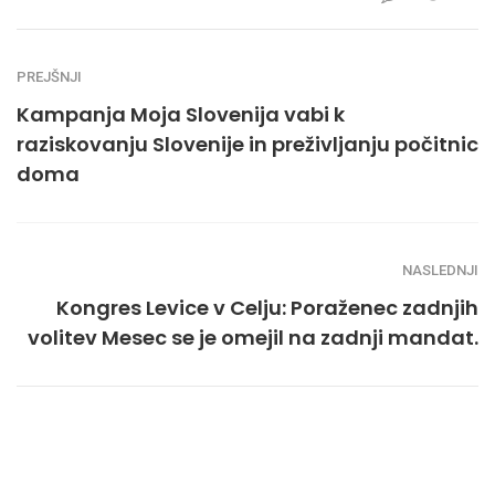
PREJŠNJI
Kampanja Moja Slovenija vabi k
raziskovanju Slovenije in preživljanju počitnic
doma
NASLEDNJI
Kongres Levice v Celju: Poraženec zadnjih
volitev Mesec se je omejil na zadnji mandat.