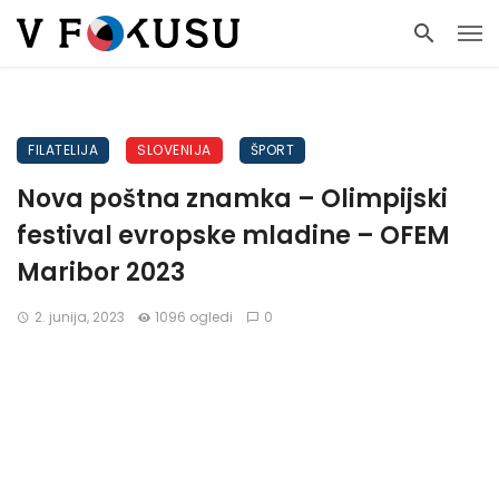
FILATELIJA
SLOVENIJA
ŠPORT
Nova poštna znamka – Olimpijski
festival evropske mladine – OFEM
Maribor 2023
2. junija, 2023
1096 ogledi
0