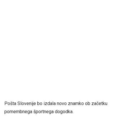
Pošta Slovenije bo izdala novo znamko ob začetku
pomembnega športnega dogodka.