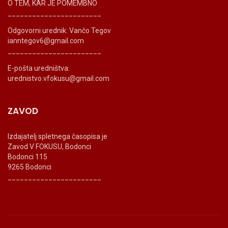
O TEM, KAR JE POMEMBNO
_______________________
Odgovorni urednik: Vančo Tegov
ianntegov6@gmail.com
_______________________
E-pošta uredništva:
urednistvo.vfokusu@gmail.com
ZAVOD
Izdajatelj spletnega časopisa je
Zavod V FOKUSU, Bodonci
Bodonci 115
9265 Bodonci
_______________________