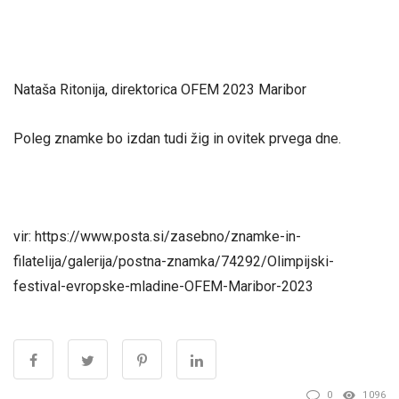
Nataša Ritonija, direktorica OFEM 2023 Maribor
Poleg znamke bo izdan tudi žig in ovitek prvega dne.
vir: https://www.posta.si/zasebno/znamke-in-
filatelija/galerija/postna-znamka/74292/Olimpijski-
festival-evropske-mladine-OFEM-Maribor-2023
0
1096