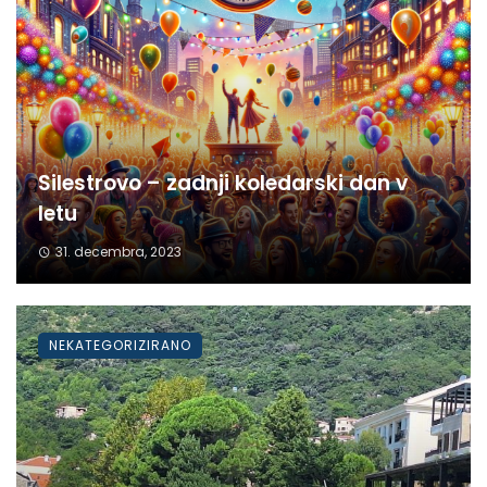
Silestrovo – zadnji koledarski dan v
letu
31. decembra, 2023
NEKATEGORIZIRANO