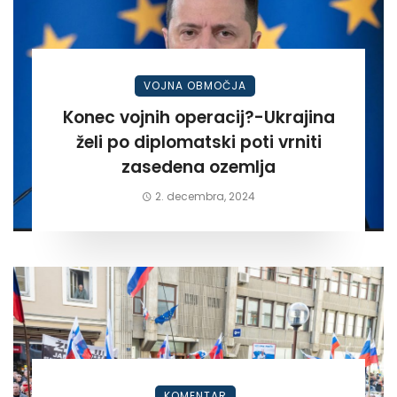
VOJNA OBMOČJA
Konec vojnih operacij?-Ukrajina
želi po diplomatski poti vrniti
zasedena ozemlja
2. decembra, 2024
KOMENTAR