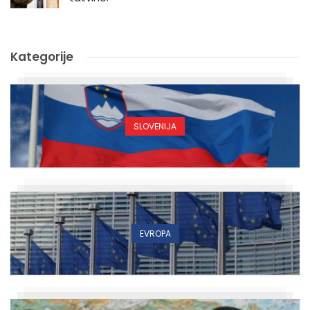
Kategorije
SLOVENIJA
EVROPA