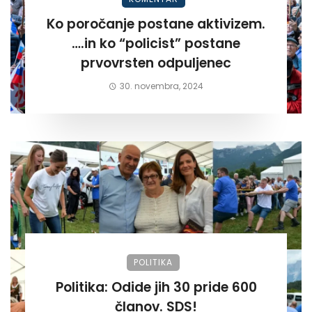
Ko poročanje postane aktivizem.
….in ko “policist” postane
prvovrsten odpuljenec
30. novembra, 2024
POLITIKA
Politika: Odide jih 30 pride 600
članov. SDS!