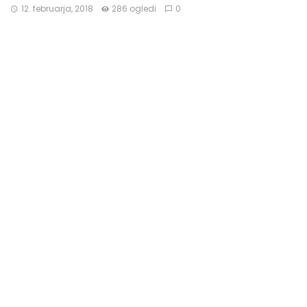
12. februarja, 2018
286 ogledi
0