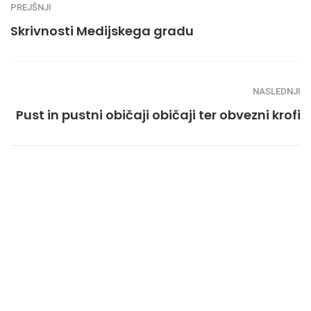
PREJŠNJI
Skrivnosti Medijskega gradu
NASLEDNJI
Pust in pustni običaji običaji ter obvezni krofi