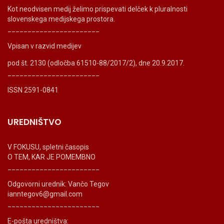
Kot neodvisen medij želimo prispevati delček k pluralnosti
slovenskega medijskega prostora.
_______________________
Vpisan v razvid medijev
pod št. 2130 (odločba 61510-88/2017/2), dne 20.9.2017.
_______________________
ISSN 2591-0841
UREDNIŠTVO
V FOKUSU, spletni časopis
O TEM, KAR JE POMEMBNO
_______________________
Odgovorni urednik: Vančo Tegov
ianntegov6@gmail.com
_______________________
E-pošta uredništva: