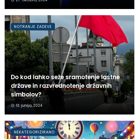
NOTRANJE ZADEVE
Do kod lahko seže sramotenje lastne
države in razvrednotenje državnih
simbolov?
13. junija, 2024
NEKATEGORIZIRANO