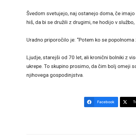
Švedom svetujejo, naj ostanejo doma, če imajo 
hiš, da bi se družili z drugimi, ne hodijo v službo, 
Uradno priporočilo je: “Potem ko se popolnoma 
Ljudje, starejši od 70 let, ali kronični bolniki
ukrepe. To skupino prosimo, da čim bolj omeji soc
njihovega gospodinjstva.
Facebook
T