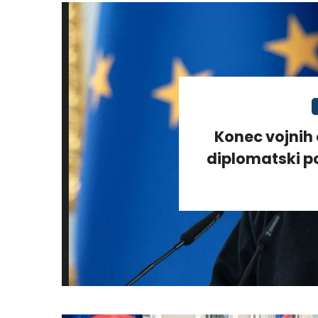
Konec vojnih 
diplomatski po