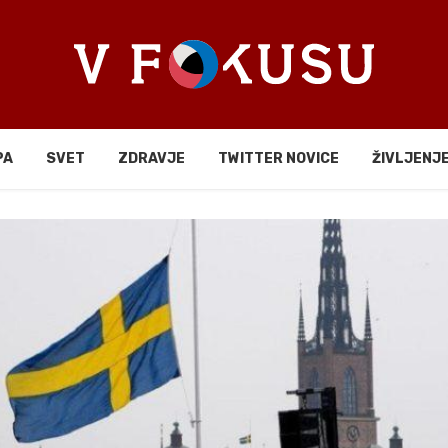
PA
SVET
ZDRAVJE
TWITTER NOVICE
ŽIVLJENJ