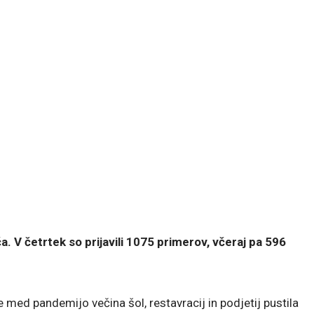
 V četrtek so prijavili 1075 primerov, včeraj pa 596
je med pandemijo večina šol, restavracij in podjetij pustila