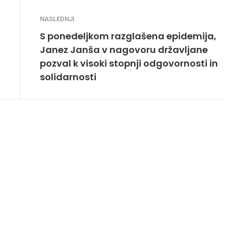
NASLEDNJI
S ponedeljkom razglašena epidemija,
Janez Janša v nagovoru državljane
pozval k visoki stopnji odgovornosti in
solidarnosti