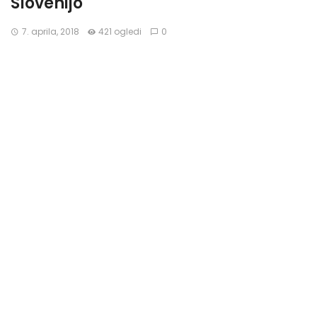
Slovenijo
7. aprila, 2018
421 ogledi
0