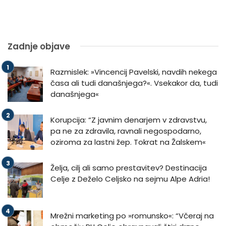
Zadnje objave
Razmislek: »Vincencij Pavelski, navdih nekega
časa ali tudi današnjega?«. Vsekakor da, tudi
današnjega«
Korupcija: “Z javnim denarjem v zdravstvu,
pa ne za zdravila, ravnali negospodarno,
oziroma za lastni žep. Tokrat na Žalskem«
Želja, cilj ali samo prestavitev? Destinacija
Celje z Deželo Celjsko na sejmu Alpe Adria!
Mrežni marketing po »romunsko«: “Včeraj na