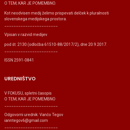
O TEM, KAR JE POMEMBNO.
Kot neodvisen medij želimo prispevati delček k pluralnosti
slovenskega medijskega prostora.
_______________________
Vpisan v razvid medijev
pod št. 2130 (odločba 61510-88/2017/2), dne 20.9.2017.
_______________________
ISSN 2591-0841
UREDNIŠTVO
V FOKUSU, spletni časopis
O TEM, KAR JE POMEMBNO
_______________________
Odgovorni urednik: Vančo Tegov
ianntegov6@gmail.com
_______________________