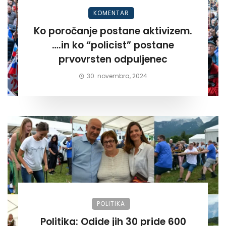
KOMENTAR
Ko poročanje postane aktivizem.
….in ko “policist” postane
prvovrsten odpuljenec
30. novembra, 2024
POLITIKA
Politika: Odide jih 30 pride 600