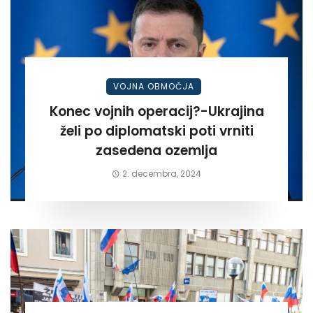
VOJNA OBMOČJA
Konec vojnih operacij?-Ukrajina
želi po diplomatski poti vrniti
zasedena ozemlja
2. decembra, 2024