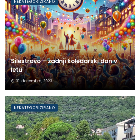
NEKATEGORIZIRANO
Silestrovo – zadnji koledarski dan v
letu
31. decembra, 2023
NEKATEGORIZIRANO