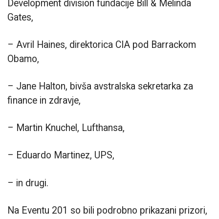
Development division fundacije Bill & Melinda
Gates,
– Avril Haines, direktorica CIA pod Barrackom
Obamo,
– Jane Halton, bivša avstralska sekretarka za
finance in zdravje,
– Martin Knuchel, Lufthansa,
– Eduardo Martinez, UPS,
– in drugi.
Na Eventu 201 so bili podrobno prikazani prizori,