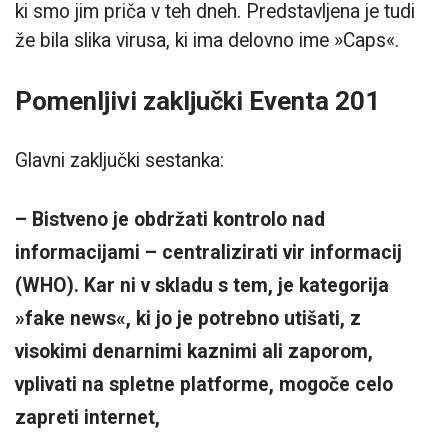
ki smo jim priča v teh dneh. Predstavljena je tudi
že bila slika virusa, ki ima delovno ime »Caps«.
Pomenljivi zaključki Eventa 201
Glavni zaključki sestanka:
– Bistveno je obdržati kontrolo nad
informacijami – centralizirati vir informacij
(WHO). Kar ni v skladu s tem, je kategorija
»fake news«, ki jo je potrebno utišati, z
visokimi denarnimi kaznimi ali zaporom,
vplivati na spletne platforme, mogoče celo
zapreti internet,