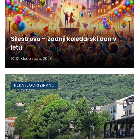
Silestrovo – zadnji koledarski dan v
letu
31. decembra, 2023
NEKATEGORIZIRANO