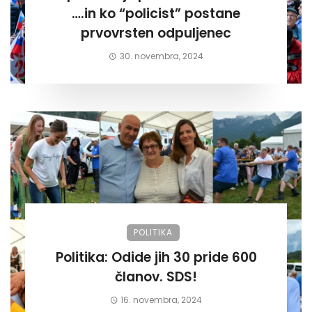
….in ko “policist” postane
prvovrsten odpuljenec
30. novembra, 2024
POLITIKA
Politika: Odide jih 30 pride 600
članov. SDS!
16. novembra, 2024