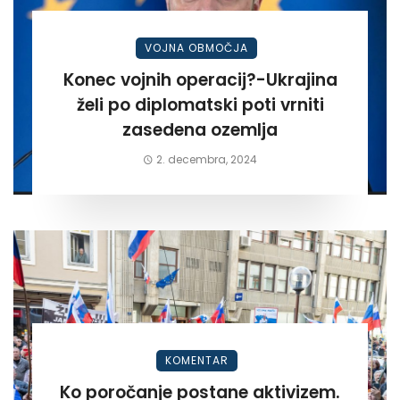
VOJNA OBMOČJA
Konec vojnih operacij?-Ukrajina
želi po diplomatski poti vrniti
zasedena ozemlja
2. decembra, 2024
KOMENTAR
Ko poročanje postane aktivizem.