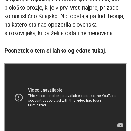
biološko orožje, ki je v prvi vrsti najprej prizadel
komunistično Kitajsko. No, obstaja pa tudi teorija,
na katero sta nas opozorila slovenska
strokovnjaka, ki pa želita ostati neimenovana.
Posnetek o tem si lahko ogledate tukaj.