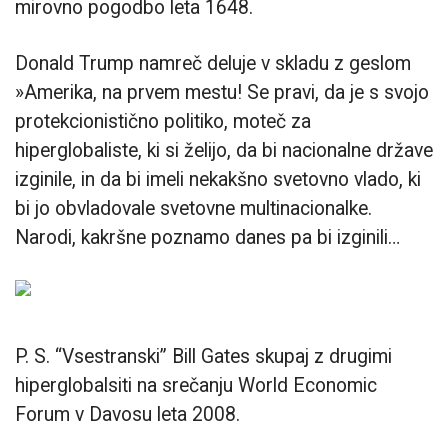
mirovno pogodbo leta 1648.
Donald Trump namreč deluje v skladu z geslom
»Amerika, na prvem mestu! Se pravi, da je s svojo
protekcionistično politiko, moteč za
hiperglobaliste, ki si želijo, da bi nacionalne države
izginile, in da bi imeli nekakšno svetovno vlado, ki
bi jo obvladovale svetovne multinacionalke.
Narodi, kakršne poznamo danes pa bi izginili…
P. S. “Vsestranski” Bill Gates skupaj z drugimi
hiperglobalsiti na srečanju World Economic
Forum v Davosu leta 2008.