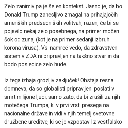
Zelo zanimiv pa je še en kontekst. Jasno je, da bo
Donald Trump zanesljivo zmagal na prihajajočih
ameriških predsedniških volitvah, razen, če bi se
pojavilo nekaj zelo posebnega, na primer močen
šok od zunaj (kot je na primer sedanji izbruh
korona virusa). Vsi namreč vedo, da zdravstveni
sistem v ZDA ni pripravljen na takšno stvar in da
bodo posledice zelo hude.
Iz tega izhaja grozljiv zaključek! Obstaja resna
domneva, da so globalisti pripravljeni poslati v
smrt milijone ljudi, samo zato, da bi zrušili za njih
motečega Trumpa, ki v prvi vrsti presega na
nacionalne države in vidi v njih temelj svetovne
družbene ureditve, ki se je vzpostavil z vestfalsko