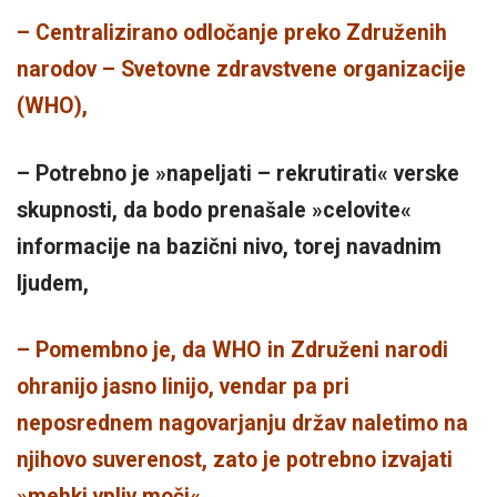
– Centralizirano odločanje preko Združenih
narodov – Svetovne zdravstvene organizacije
(WHO),
– Potrebno je »napeljati – rekrutirati« verske
skupnosti, da bodo prenašale »celovite«
informacije na bazični nivo, torej navadnim
ljudem,
– Pomembno je, da WHO in Združeni narodi
ohranijo jasno linijo, vendar pa pri
neposrednem nagovarjanju držav naletimo na
njihovo suverenost, zato je potrebno izvajati
»mehki vpliv moči«,