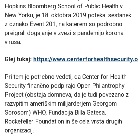
Hopkins Bloomberg School of Public Health v
New Yorku, je 18. oktobra 2019 potekal sestanek
z oznako Event 201, na katerem so podrobno
preigrali dogajanje v zvezi s pandemijo korona
virusa.
Glej tukaj:
https://www.centerforhealthsecurity.
Pri tem je potrebno vedeti, da Center for Health
Security finančno podpirajo Open Philantrophy
Project (obstaja domneva, da je tudi povezano z
razvpitim ameriškim milijarderjem Georgom
Sorosom) WHO, Fundacija Billa Gatesa,
Rockefeller Foundation in še cela vrsta drugih
organizacij.