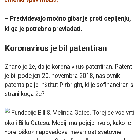
– Predvidevajo močno gibanje proti cepljenju,
ki ga je potrebno prevladati.
Koronavirus je bil patentiran
Znano je že, da je korona virus patentiran. Patent
je bil podeljen 20. novembra 2018, naslovnik
patenta pa je Inštitut Pirbright, ki je sofinanciran s
strani koga že?
Fundacije Bill & Melinda Gates. Torej se vse vrti
okoli Billa Gatesa. Mediji mu pojejo hvalo, kako je
»preroško« napovedoval nevarnost svetovne