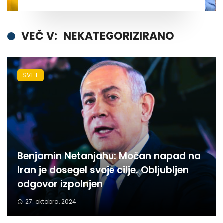
VEČ V:
NEKATEGORIZIRANO
SVET
Benjamin Netanjahu: Močan napad na
Iran je dosegel svoje cilje. Obljubljen
odgovor izpolnjen
27. oktobra, 2024