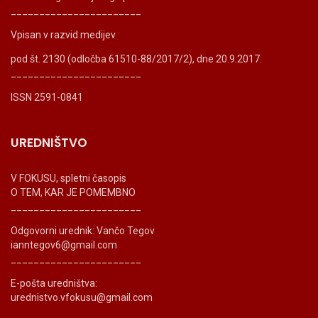
_______________________
Vpisan v razvid medijev
pod št. 2130 (odločba 61510-88/2017/2), dne 20.9.2017.
_______________________
ISSN 2591-0841
UREDNIŠTVO
V FOKUSU, spletni časopis
O TEM, KAR JE POMEMBNO
_______________________
Odgovorni urednik: Vančo Tegov
ianntegov6@gmail.com
_______________________
E-pošta uredništva:
urednistvo.vfokusu@gmail.com