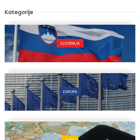
Kategorije
SLOVENIJA
EVROPA