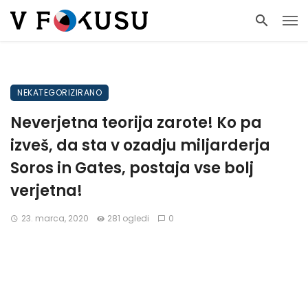
NEKATEGORIZIRANO
Neverjetna teorija zarote! Ko pa
izveš, da sta v ozadju miljarderja
Soros in Gates, postaja vse bolj
verjetna!
23. marca, 2020
281 ogledi
0