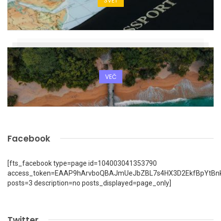
SVET
VEČ
Facebook
[fts_facebook type=page id=104003041353790
access_token=EAAP9hArvboQBAJmUeJbZBL7s4HX3D2EkfBpYtBn
posts=3 description=no posts_displayed=page_only]
Twitter