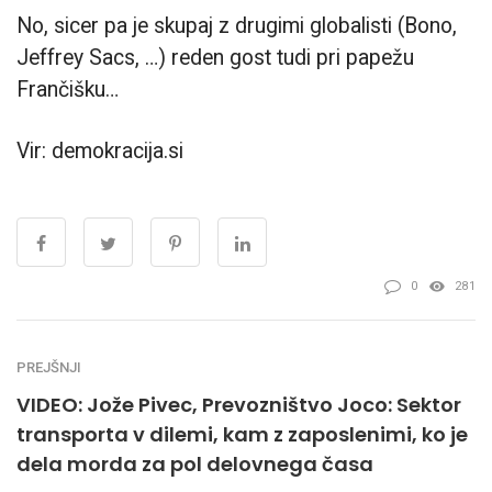
No, sicer pa je skupaj z drugimi globalisti (Bono,
Jeffrey Sacs, …) reden gost tudi pri papežu
Frančišku…
Vir: demokracija.si
0
281
PREJŠNJI
VIDEO: Jože Pivec, Prevozništvo Joco: Sektor
transporta v dilemi, kam z zaposlenimi, ko je
dela morda za pol delovnega časa