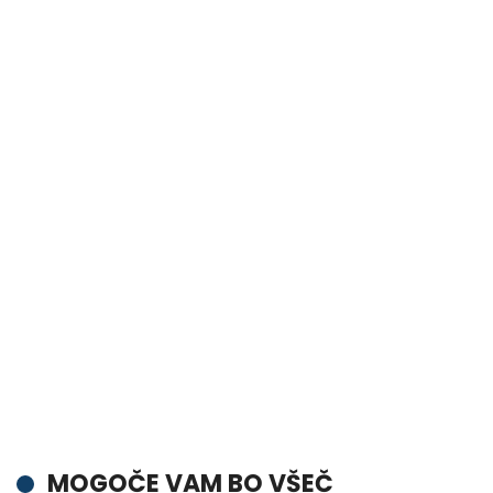
MOGOČE VAM BO VŠEČ