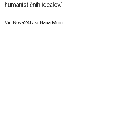
humanističnih idealov.”
Vir: Nova24tv.si Hana Murn