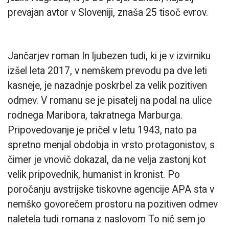
prevajan avtor v Sloveniji, znaša 25 tisoč evrov.
Jančarjev roman In ljubezen tudi, ki je v izvirniku
izšel leta 2017, v nemškem prevodu pa dve leti
kasneje, je nazadnje poskrbel za velik pozitiven
odmev. V romanu se je pisatelj na podal na ulice
rodnega Maribora, takratnega Marburga.
Pripovedovanje je pričel v letu 1943, nato pa
spretno menjal obdobja in vrsto protagonistov, s
čimer je vnovič dokazal, da ne velja zastonj kot
velik pripovednik, humanist in kronist. Po
poročanju avstrijske tiskovne agencije APA sta v
nemško govorečem prostoru na pozitiven odmev
naletela tudi romana z naslovom To nič sem jo