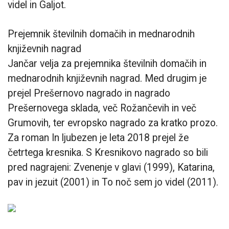
videl in Galjot.
Prejemnik številnih domačih in mednarodnih
književnih nagrad
Jančar velja za prejemnika številnih domačih in
mednarodnih književnih nagrad. Med drugim je
prejel Prešernovo nagrado in nagrado
Prešernovega sklada, več Rožančevih in več
Grumovih, ter evropsko nagrado za kratko prozo.
Za roman In ljubezen je leta 2018 prejel že
četrtega kresnika. S Kresnikovo nagrado so bili
pred nagrajeni: Zvenenje v glavi (1999), Katarina,
pav in jezuit (2001) in To noč sem jo videl (2011).