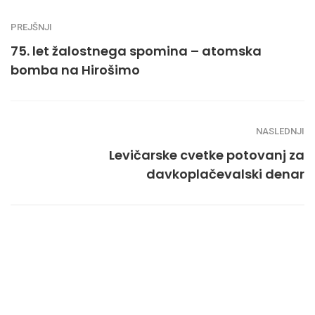
PREJŠNJI
75. let žalostnega spomina – atomska
bomba na Hirošimo
NASLEDNJI
Levičarske cvetke potovanj za
davkoplačevalski denar