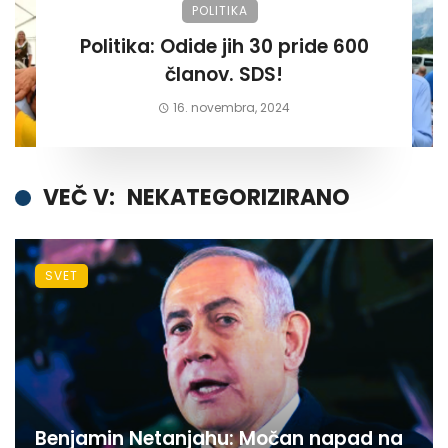
POLITIKA
Politika: Odide jih 30 pride 600
članov. SDS!
16. novembra, 2024
VEČ V:
NEKATEGORIZIRANO
SVET
Benjamin Netanjahu: Močan napad na