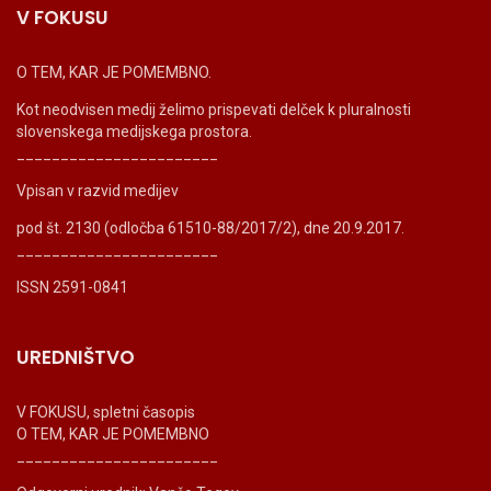
V FOKUSU
O TEM, KAR JE POMEMBNO.
Kot neodvisen medij želimo prispevati delček k pluralnosti
slovenskega medijskega prostora.
_______________________
Vpisan v razvid medijev
pod št. 2130 (odločba 61510-88/2017/2), dne 20.9.2017.
_______________________
ISSN 2591-0841
UREDNIŠTVO
V FOKUSU, spletni časopis
O TEM, KAR JE POMEMBNO
_______________________