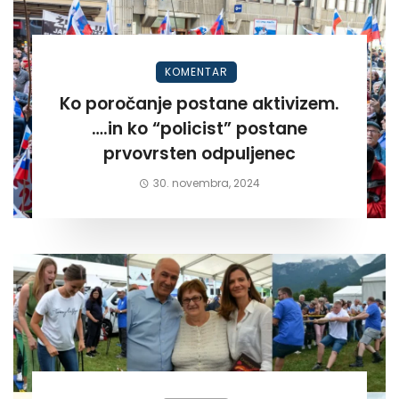
KOMENTAR
Ko poročanje postane aktivizem.
….in ko “policist” postane
prvovrsten odpuljenec
30. novembra, 2024