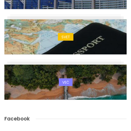
SVET
VEČ
Facebook