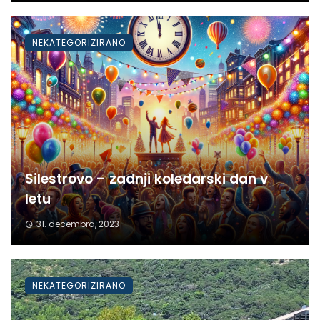
NEKATEGORIZIRANO
Silestrovo – zadnji koledarski dan v
letu
31. decembra, 2023
NEKATEGORIZIRANO