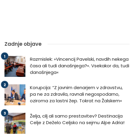
Zadnje objave
Razmislek: »Vincencij Pavelski, navdih nekega
časa ali tudi današnjega?«. Vsekakor da, tudi
današnjega«
Korupcija: “Z javnim denarjem v zdravstvu,
pa ne za zdravila, ravnali negospodarno,
oziroma za lastni žep. Tokrat na Žalskem«
Želja, cilj ali samo prestavitev? Destinacija
Celje z Deželo Celjsko na sejmu Alpe Adria!