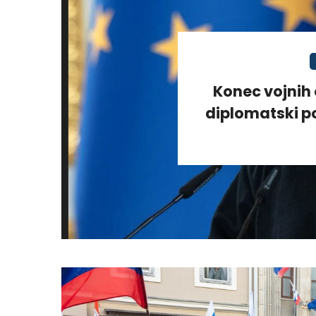
Konec vojnih 
diplomatski po