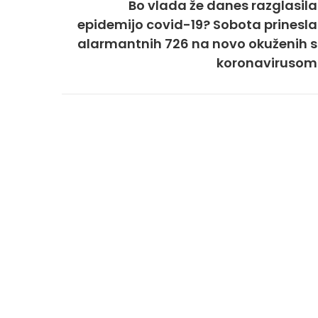
Bo vlada že danes razglasila
epidemijo covid-19? Sobota prinesla
alarmantnih 726 na novo okuženih s
koronavirusom