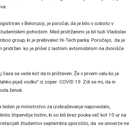
va.
istriran v Belorusiji, je poročal, da je bilo v soboto v
 študentskim pohodom. Med pridržanimi je bil tudi Vladislav
boo group, ki je prebivalec Hi-Tech parka. Poročajo, da je
pridržan ko je prišel z lastnim avtomobilom na dvorišče
j časa se vede kot da ni prišteven. Že v prvem valu ko je
lahko piješ vodko” iz zoper COVID 19. Zdi se mi, da ni
hoda žensk.
ta teden je ministrstvo za izobraževanje napovedalo,
lo štipendije tistim, ki so bili brez pouka več kot 10 ur na
retacijah študentov septembra sporočilo, da se univerze ne