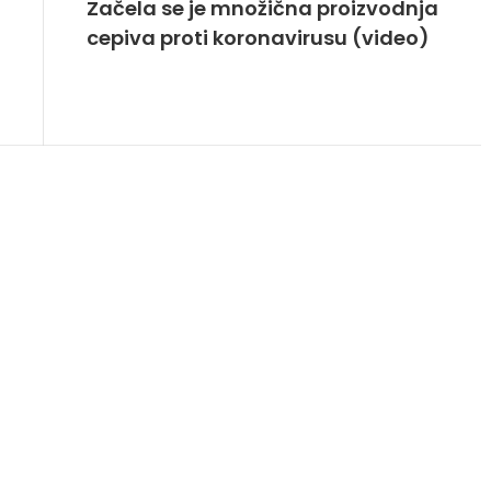
Začela se je množična proizvodnja
cepiva proti koronavirusu (video)