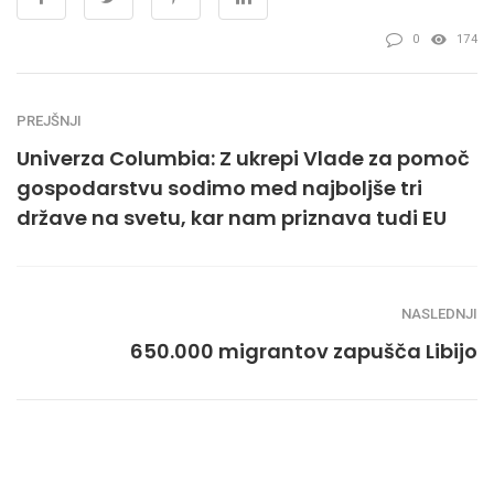
0
174
PREJŠNJI
Univerza Columbia: Z ukrepi Vlade za pomoč
gospodarstvu sodimo med najboljše tri
države na svetu, kar nam priznava tudi EU
NASLEDNJI
650.000 migrantov zapušča Libijo