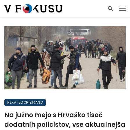
NEKATEGORIZIRANO
Na južno mejo s Hrvaško tisoč
dodatnih policistov, vse aktualnejša