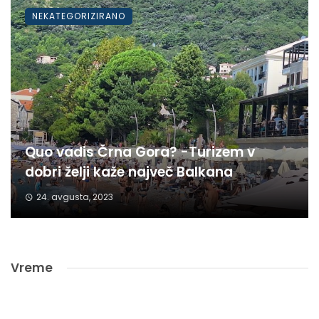
NEKATEGORIZIRANO
Quo vadis Črna Gora? -Turizem v
dobri želji kaže največ Balkana
24. avgusta, 2023
Vreme