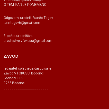
O TEM, KAR JE POMEMBNO
_______________________
Odgovorni urednik: Vančo Tegov
ianntegov6@gmail.com
_______________________
E-pošta uredništva:
urednistvo.vfokusu@gmail.com
ZAVOD
Izdajatelj spletnega časopisa je
Zavod V FOKUSU, Bodonci
Bodonci 115
9265 Bodonci
_______________________