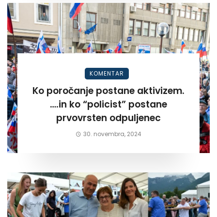
KOMENTAR
Ko poročanje postane aktivizem.
….in ko “policist” postane
prvovrsten odpuljenec
30. novembra, 2024