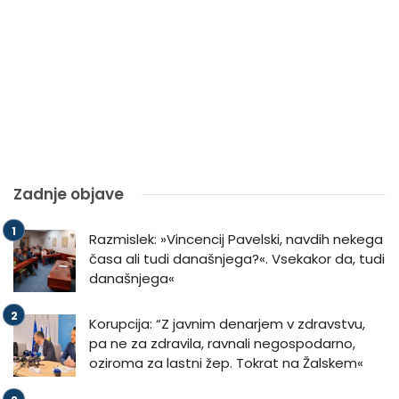
Zadnje objave
Razmislek: »Vincencij Pavelski, navdih nekega
časa ali tudi današnjega?«. Vsekakor da, tudi
današnjega«
Korupcija: “Z javnim denarjem v zdravstvu,
pa ne za zdravila, ravnali negospodarno,
oziroma za lastni žep. Tokrat na Žalskem«