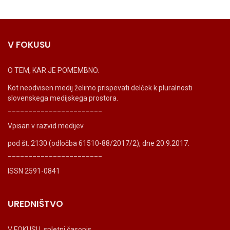
V FOKUSU
O TEM, KAR JE POMEMBNO.
Kot neodvisen medij želimo prispevati delček k pluralnosti
slovenskega medijskega prostora.
_______________________
Vpisan v razvid medijev
pod št. 2130 (odločba 61510-88/2017/2), dne 20.9.2017.
_______________________
ISSN 2591-0841
UREDNIŠTVO
V FOKUSU, spletni časopis