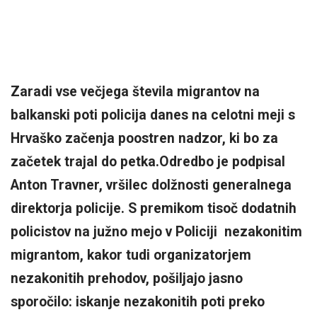
Zaradi vse večjega števila migrantov na
balkanski poti policija danes na celotni meji s
Hrvaško začenja poostren nadzor, ki bo za
začetek trajal do petka.Odredbo je podpisal
Anton Travner, vršilec dolžnosti generalnega
direktorja policije. S premikom tisoč dodatnih
policistov na južno mejo v Policiji nezakonitim
migrantom, kakor tudi organizatorjem
nezakonitih prehodov, pošiljajo jasno
sporočilo: iskanje nezakonitih poti preko