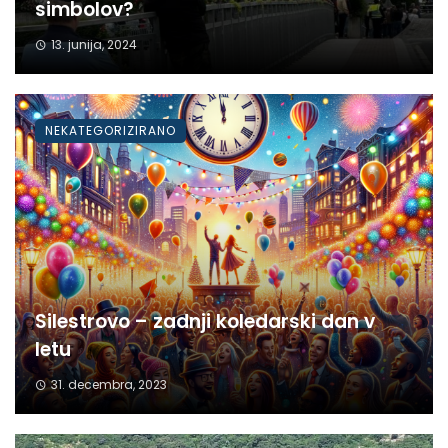
simbolov?
13. junija, 2024
NEKATEGORIZIRANO
Silestrovo – zadnji koledarski dan v
letu
31. decembra, 2023