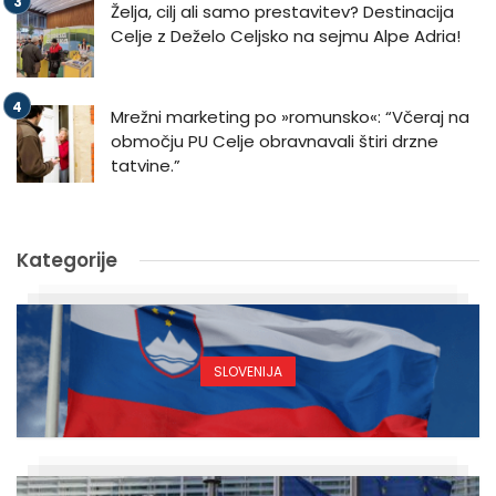
Želja, cilj ali samo prestavitev? Destinacija
Celje z Deželo Celjsko na sejmu Alpe Adria!
Mrežni marketing po »romunsko«: “Včeraj na
območju PU Celje obravnavali štiri drzne
tatvine.”
Kategorije
SLOVENIJA