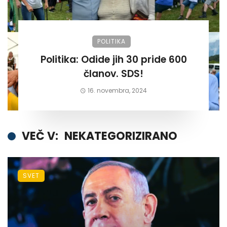
POLITIKA
Politika: Odide jih 30 pride 600
članov. SDS!
16. novembra, 2024
VEČ V:
NEKATEGORIZIRANO
SVET