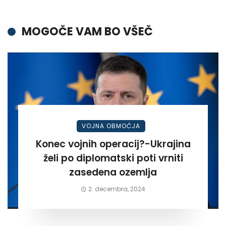
MOGOČE VAM BO VŠEČ
VOJNA OBMOČJA
Konec vojnih operacij?-Ukrajina
želi po diplomatski poti vrniti
zasedena ozemlja
2. decembra, 2024