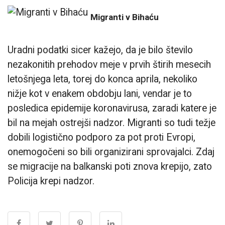
Migranti v Bihaću
Uradni podatki sicer kažejo, da je bilo število
nezakonitih prehodov meje v prvih štirih mesecih
letošnjega leta, torej do konca aprila, nekoliko
nižje kot v enakem obdobju lani, vendar je to
posledica epidemije koronavirusa, zaradi katere je
bil na mejah ostrejši nadzor. Migranti so tudi težje
dobili logistično podporo za pot proti Evropi,
onemogočeni so bili organizirani sprovajalci. Zdaj
se migracije na balkanski poti znova krepijo, zato
Policija krepi nadzor.