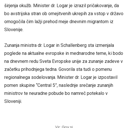
širjenja okužb. Minister dr. Logar je izrazil pričakovanje, da
bo avstrijska stran ob omejitvenih ukrepih za vstop v državo
omogočila čim lažji prehod meje dnevnim migrantom iz
Slovenije.
Zunanja ministra dr. Logar in Schallenberg sta izmenjala
poglede na aktualne evropske in mednarodne teme, ki bodo
na dnevnem redu Sveta Evropske unije za zunanje zadeve v
začetku prihodnjega tedna. Govorila sta tudi o pomenu
regionalnega sodelovanja. Minister dr. Logar je izpostavil
pomen skupine “Central 5”, naslednje srečanje zunanjih
ministrov te neuradne pobude bo namreč potekalo v
Sloveniji.
Vir: Gov.si