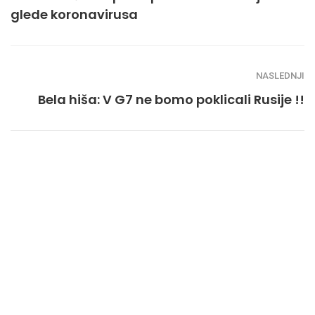
glede koronavirusa
NASLEDNJI
Bela hiša: V G7 ne bomo poklicali Rusije !!