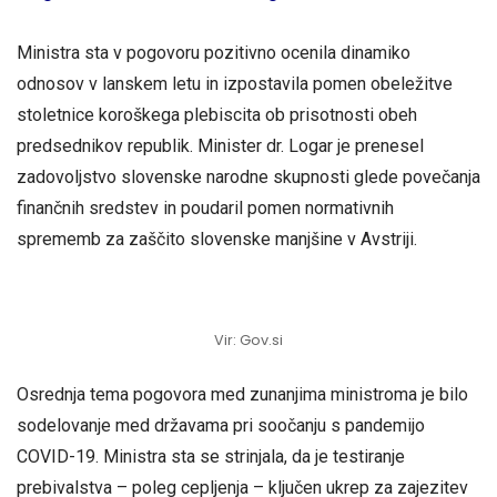
Ministra sta v pogovoru pozitivno ocenila dinamiko
odnosov v lanskem letu in izpostavila pomen obeležitve
stoletnice koroškega plebiscita ob prisotnosti obeh
predsednikov republik. Minister dr. Logar je prenesel
zadovoljstvo slovenske narodne skupnosti glede povečanja
finančnih sredstev in poudaril pomen normativnih
sprememb za zaščito slovenske manjšine v Avstriji.
Vir: Gov.si
Osrednja tema pogovora med zunanjima ministroma je bilo
sodelovanje med državama pri soočanju s pandemijo
COVID-19. Ministra sta se strinjala, da je testiranje
prebivalstva – poleg cepljenja – ključen ukrep za zajezitev