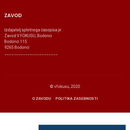
ZAVOD
Izdajatelj spletnega časopisa je
Zavod V FOKUSU, Bodonci
Bodonci 115
9265 Bodonci
_______________________
© vfokusu, 2020
O ZAVODU
POLITIKA ZASEBNOSTI