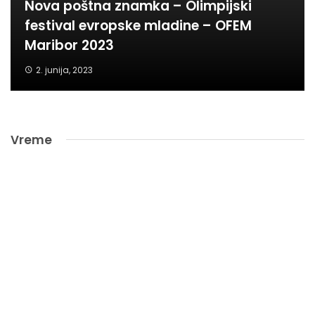
Nova poštna znamka – Olimpijski
festival evropske mladine – OFEM
Maribor 2023
2. junija, 2023
Vreme