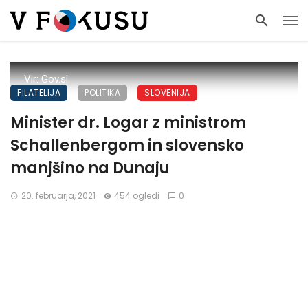
Vir: Gov.si
FILATELIJA
POLITIKA
SLOVENIJA
Minister dr. Logar z ministrom
Schallenbergom in slovensko
manjšino na Dunaju
20. februarja, 2021
454 ogledi
0