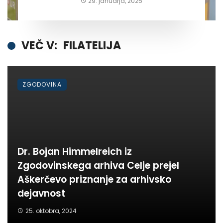
29. januarja, 2025
VEČ V:
FILATELIJA
ZGODOVINA
Dr. Bojan Himmelreich iz
Zgodovinskega arhiva Celje prejel
Aškerčevo priznanje za arhivsko
dejavnost
25. oktobra, 2024