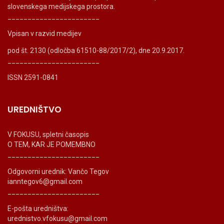
slovenskega medijskega prostora.
_______________________
Vpisan v razvid medijev
pod št. 2130 (odločba 61510-88/2017/2), dne 20.9.2017.
_______________________
ISSN 2591-0841
UREDNIŠTVO
V FOKUSU, spletni časopis
O TEM, KAR JE POMEMBNO
_______________________
Odgovorni urednik: Vančo Tegov
ianntegov6@gmail.com
_______________________
E-pošta uredništva:
urednistvo.vfokusu@gmail.com