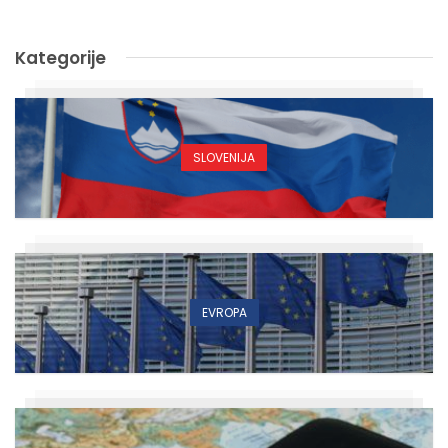
Kategorije
SLOVENIJA
EVROPA