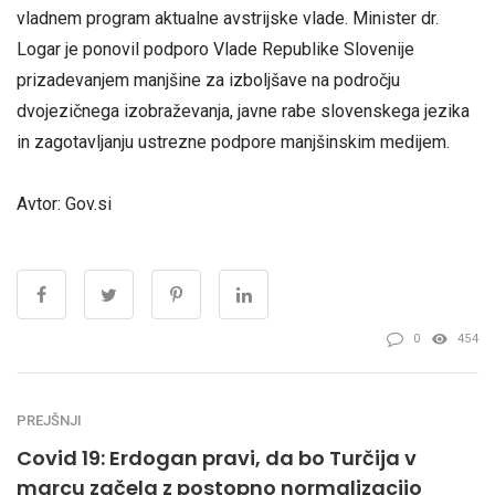
vladnem program aktualne avstrijske vlade. Minister dr.
Logar je ponovil podporo Vlade Republike Slovenije
prizadevanjem manjšine za izboljšave na področju
dvojezičnega izobraževanja, javne rabe slovenskega jezika
in zagotavljanju ustrezne podpore manjšinskim medijem.
Avtor: Gov.si
0
454
PREJŠNJI
Covid 19: Erdogan pravi, da bo Turčija v
marcu začela z postopno normalizacijo