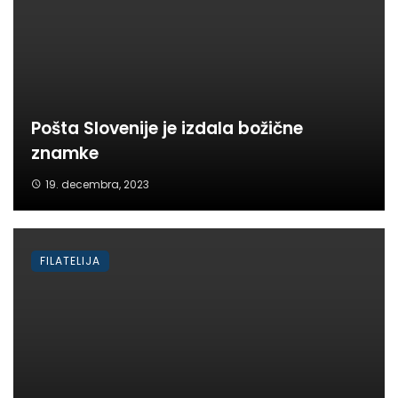
Pošta Slovenije je izdala božične
znamke
19. decembra, 2023
FILATELIJA