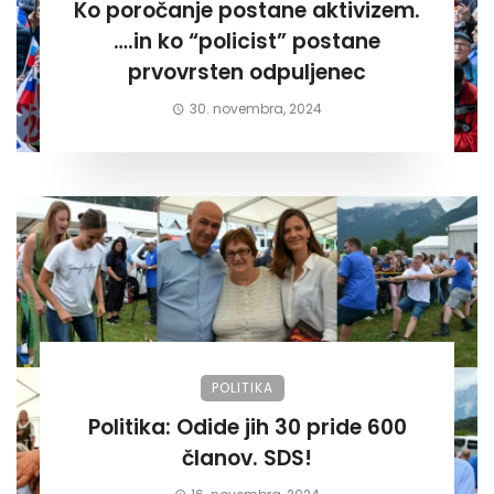
Ko poročanje postane aktivizem.
….in ko “policist” postane
prvovrsten odpuljenec
30. novembra, 2024
POLITIKA
Politika: Odide jih 30 pride 600
članov. SDS!