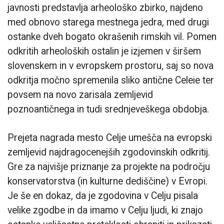
javnosti predstavlja arheološko zbirko, najdeno
med obnovo starega mestnega jedra, med drugi
ostanke dveh bogato okrašenih rimskih vil. Pomen
odkritih arheoloških ostalin je izjemen v širšem
slovenskem in v evropskem prostoru, saj so nova
odkritja močno spremenila sliko antične Celeie ter
povsem na novo zarisala zemljevid
poznoantičnega in tudi srednjeveškega obdobja.
Prejeta nagrada mesto Celje umešča na evropski
zemljevid najdragocenejših zgodovinskih odkritij.
Gre za najvišje priznanje za projekte na področju
konservatorstva (in kulturne dediščine) v Evropi.
Je še en dokaz, da je zgodovina v Celju pisala
velike zgodbe in da imamo v Celju ljudi, ki znajo