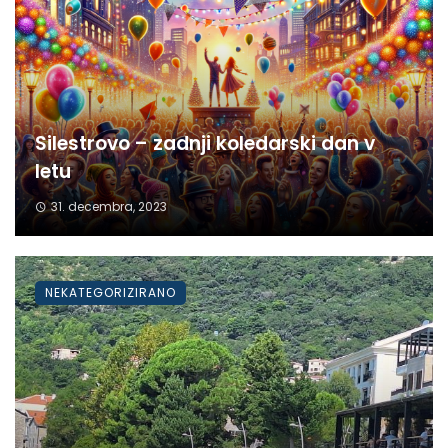
Silestrovo – zadnji koledarski dan v
letu
31. decembra, 2023
NEKATEGORIZIRANO