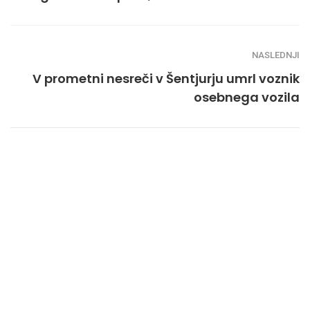
NASLEDNJI
V prometni nesreči v Šentjurju umrl voznik
osebnega vozila