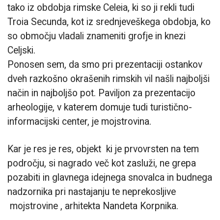
tako iz obdobja rimske Celeia, ki so ji rekli tudi
Troia Secunda, kot iz srednjeveškega obdobja, ko
so območju vladali znameniti grofje in knezi
Celjski.
Ponosen sem, da smo pri prezentaciji ostankov
dveh razkošno okrašenih rimskih vil našli najboljši
način in najboljšo pot. Paviljon za prezentacijo
arheologije, v katerem domuje tudi turistično-
informacijski center, je mojstrovina.
Kar je res je res, objekt ki je prvovrsten na tem
področju, si nagrado več kot zasluži, ne grepa
pozabiti in glavnega idejnega snovalca in budnega
nadzornika pri nastajanju te neprekosljive
mojstrovine , arhitekta Nandeta Korpnika.