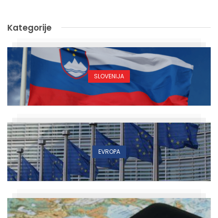
Kategorije
SLOVENIJA
EVROPA