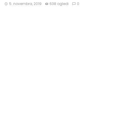
5. novembra, 2019
638 ogledi
0