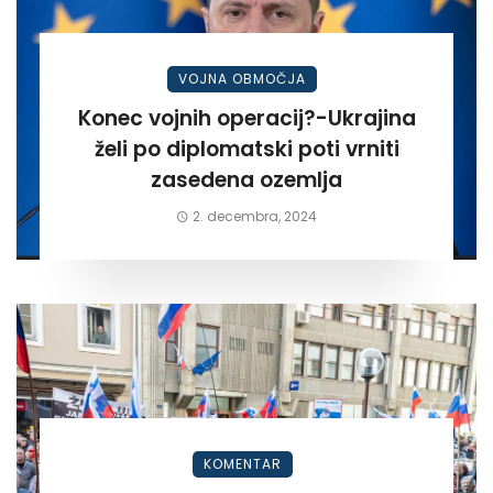
VOJNA OBMOČJA
Konec vojnih operacij?-Ukrajina
želi po diplomatski poti vrniti
zasedena ozemlja
2. decembra, 2024
KOMENTAR