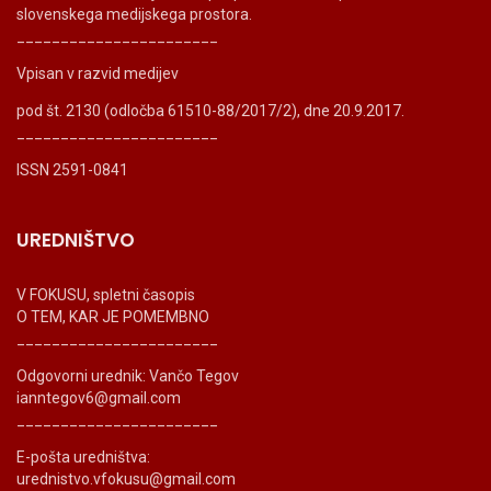
slovenskega medijskega prostora.
_______________________
Vpisan v razvid medijev
pod št. 2130 (odločba 61510-88/2017/2), dne 20.9.2017.
_______________________
ISSN 2591-0841
UREDNIŠTVO
V FOKUSU, spletni časopis
O TEM, KAR JE POMEMBNO
_______________________
Odgovorni urednik: Vančo Tegov
ianntegov6@gmail.com
_______________________
E-pošta uredništva:
urednistvo.vfokusu@gmail.com