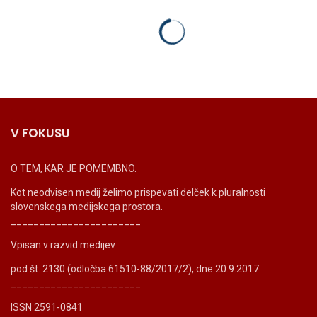
V FOKUSU
O TEM, KAR JE POMEMBNO.
Kot neodvisen medij želimo prispevati delček k pluralnosti
slovenskega medijskega prostora.
_______________________
Vpisan v razvid medijev
pod št. 2130 (odločba 61510-88/2017/2), dne 20.9.2017.
_______________________
ISSN 2591-0841