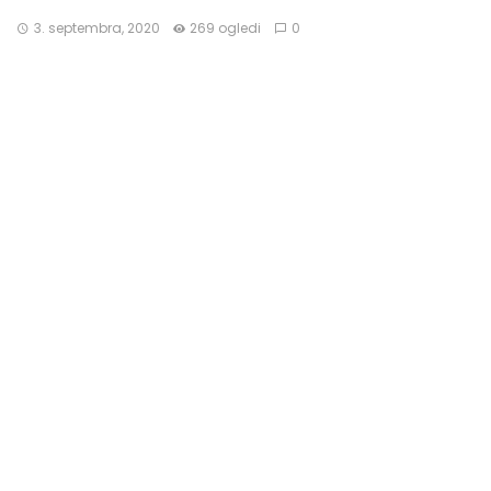
3. septembra, 2020
269 ogledi
0