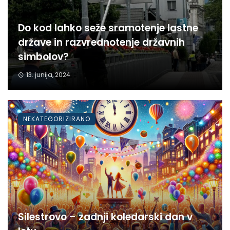
Do kod lahko seže sramotenje lastne
države in razvrednotenje državnih
simbolov?
13. junija, 2024
NEKATEGORIZIRANO
Silestrovo – zadnji koledarski dan v