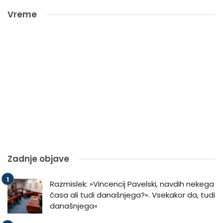
Vreme
Zadnje objave
Razmislek: »Vincencij Pavelski, navdih nekega
časa ali tudi današnjega?«. Vsekakor da, tudi
današnjega«