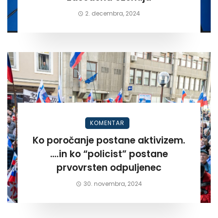
2. decembra, 2024
KOMENTAR
Ko poročanje postane aktivizem.
….in ko “policist” postane
prvovrsten odpuljenec
30. novembra, 2024