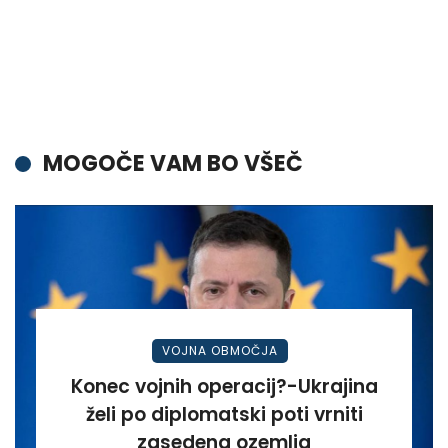
MOGOČE VAM BO VŠEČ
VOJNA OBMOČJA
Konec vojnih operacij?-Ukrajina
želi po diplomatski poti vrniti
zasedena ozemlja