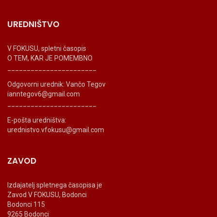
UREDNIŠTVO
V FOKUSU, spletni časopis
O TEM, KAR JE POMEMBNO
_______________________
Odgovorni urednik: Vančo Tegov
ianntegov6@gmail.com
_______________________
E-pošta uredništva:
urednistvo.vfokusu@gmail.com
ZAVOD
Izdajatelj spletnega časopisa je
Zavod V FOKUSU, Bodonci
Bodonci 115
9265 Bodonci