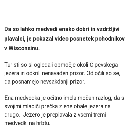
Da so lahko medvedi enako dobri in vzdržljivi
plavalci, je pokazal video posnetek pohodnikov
v Wisconsinu.
Turisti so si ogledali območje okoli Čipevskega
jezera in odkrili nenavaden prizor. Odločili so se,
da posnamejo nevsakdanji prizor.
Ena medvedka je očitno imela močan razlog, da s
svojimi mladiči prečka z ene obale jezera na
drugo. Jezero je preplavala z vsemi tremi
medvedki na hrbtu.