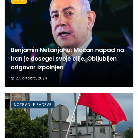
Benjamin Netanjahu: Močan napad na
Iran je dosegel svoje cilje. Obljubljen
odgovor izpolnjen
27. oktobra, 2024
NOTRANJE ZADEVE