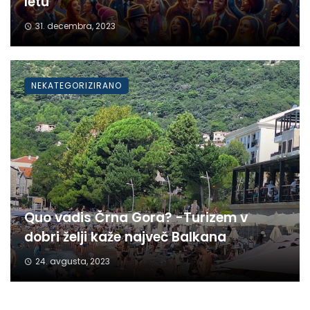
letu
31. decembra, 2023
NEKATEGORIZIRANO
Quo vadis Črna Gora? -Turizem v
dobri želji kaže največ Balkana
24. avgusta, 2023