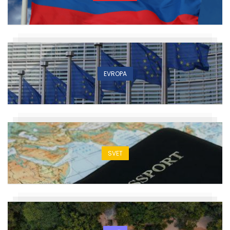
EVROPA
SVET