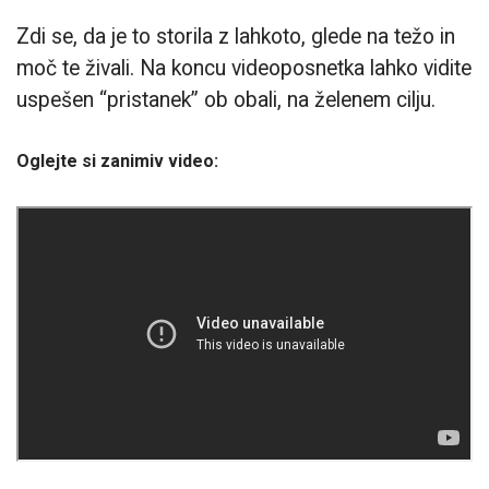
Zdi se, da je to storila z lahkoto, glede na težo in
moč te živali. Na koncu videoposnetka lahko vidite
uspešen “pristanek” ob obali, na želenem cilju.
Oglejte si zanimiv video: