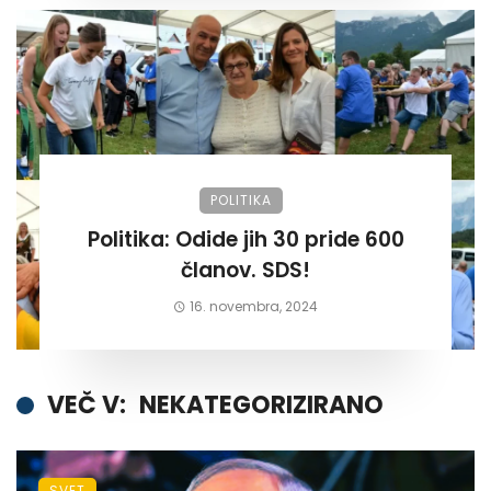
POLITIKA
Politika: Odide jih 30 pride 600
članov. SDS!
16. novembra, 2024
VEČ V:
NEKATEGORIZIRANO
SVET