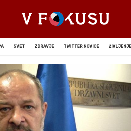
PA
SVET
ZDRAVJE
TWITTER NOVICE
ŽIVLJENJ