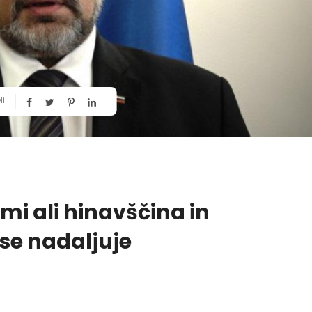
li
 ali hinavščina in
 se nadaljuje