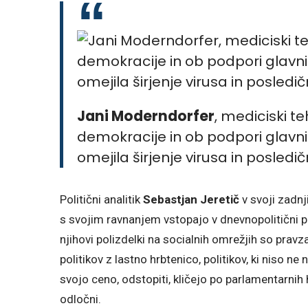
Jani Moderndorfer
, mediciski t
demokracije in ob podpori glavni
omejila širjenje virusa in posledi
Politični analitik
Sebastjan Jeretič
v svoji zadnj
s svojim ravnanjem vstopajo v dnevnopolitični pros
njihovi polizdelki na socialnih omrežjih so pravz
politikov z lastno hrbtenico, politikov, ki niso ne 
svojo ceno, odstopiti, kličejo po parlamentarnih 
odločni.