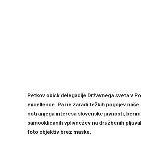
Petkov obisk delegacije Državnega sveta v Por
excellence. Pa ne zaradi težkih pogojev naše
notranjega interesa slovenske javnosti, berim
samooklicanih vplivnežev na družbenih pljuva
foto objektiv brez maske.