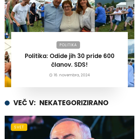
POLITIKA
Politika: Odide jih 30 pride 600
članov. SDS!
16. novembra, 2024
VEČ V:
NEKATEGORIZIRANO
SVET