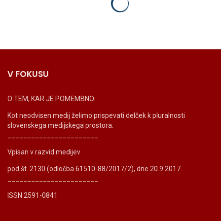
V FOKUSU
O TEM, KAR JE POMEMBNO.
Kot neodvisen medij želimo prispevati delček k pluralnosti
slovenskega medijskega prostora.
_______________________
Vpisan v razvid medijev
pod št. 2130 (odločba 61510-88/2017/2), dne 20.9.2017.
_______________________
ISSN 2591-0841