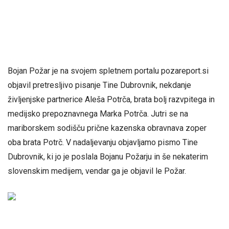
Bojan Požar je na svojem spletnem portalu pozareport.si
objavil pretresljivo pisanje Tine Dubrovnik, nekdanje
življenjske partnerice Aleša Potrča, brata bolj razvpitega in
medijsko prepoznavnega Marka Potrča. Jutri se na
mariborskem sodišču prične kazenska obravnava zoper
oba brata Potrč. V nadaljevanju objavljamo pismo Tine
Dubrovnik, ki jo je poslala Bojanu Požarju in še nekaterim
slovenskim medijem, vendar ga je objavil le Požar.