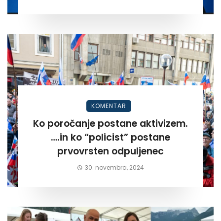
KOMENTAR
Ko poročanje postane aktivizem.
….in ko “policist” postane
prvovrsten odpuljenec
30. novembra, 2024