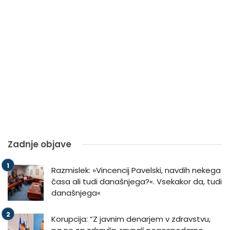
Zadnje objave
Razmislek: »Vincencij Pavelski, navdih nekega
časa ali tudi današnjega?«. Vsekakor da, tudi
današnjega«
Korupcija: “Z javnim denarjem v zdravstvu,