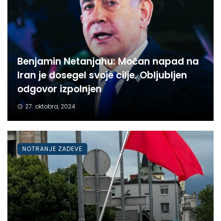
Benjamin Netanjahu: Močan napad na
Iran je dosegel svoje cilje. Obljubljen
odgovor izpolnjen
27. oktobra, 2024
NOTRANJE ZADEVE