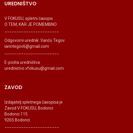
UREDNIŠTVO
V FOKUSU, spletni časopis
O TEM, KAR JE POMEMBNO
_______________________
Odgovorni urednik: Vančo Tegov
ianntegov6@gmail.com
_______________________
E-pošta uredništva:
urednistvo.vfokusu@gmail.com
ZAVOD
Izdajatelj spletnega časopisa je
Zavod V FOKUSU, Bodonci
Bodonci 115
9265 Bodonci
_______________________