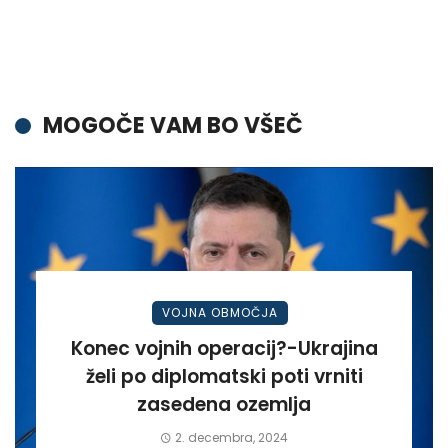
MOGOČE VAM BO VŠEČ
VOJNA OBMOČJA
Konec vojnih operacij?-Ukrajina
želi po diplomatski poti vrniti
zasedena ozemlja
2. decembra, 2024