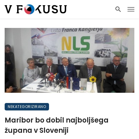
NEKATEGORIZIRANO
Maribor bo dobil najboljšega
župana v Sloveniji