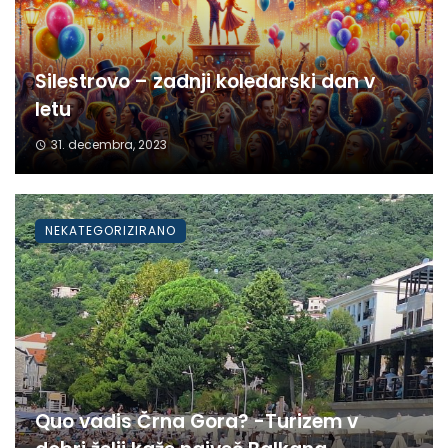
Silestrovo – zadnji koledarski dan v
letu
31. decembra, 2023
NEKATEGORIZIRANO
Quo vadis Črna Gora? -Turizem v