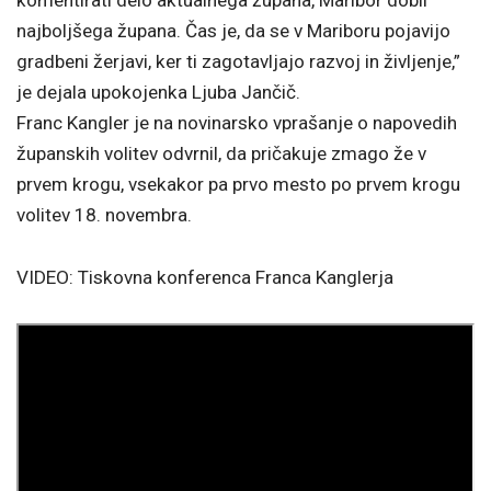
najboljšega župana. Čas je, da se v Mariboru pojavijo
gradbeni žerjavi, ker ti zagotavljajo razvoj in življenje,”
je dejala upokojenka Ljuba Jančič.
Franc Kangler je na novinarsko vprašanje o napovedih
županskih volitev odvrnil, da pričakuje zmago že v
prvem krogu, vsekakor pa prvo mesto po prvem krogu
volitev 18. novembra.
VIDEO: Tiskovna konferenca Franca Kanglerja