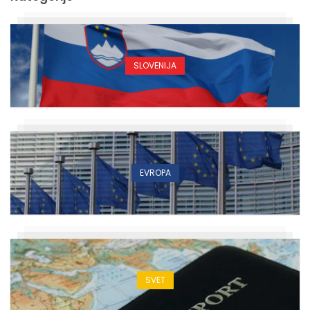
SLOVENIJA
EVROPA
SVET