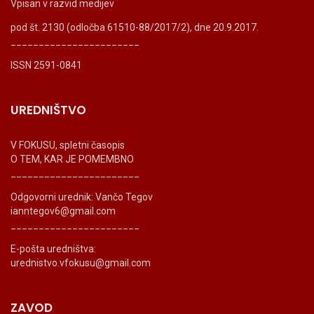
Vpisan v razvid medijev
pod št. 2130 (odločba 61510-88/2017/2), dne 20.9.2017.
_______________________
ISSN 2591-0841
UREDNIŠTVO
V FOKUSU, spletni časopis
O TEM, KAR JE POMEMBNO
_______________________
Odgovorni urednik: Vančo Tegov
ianntegov6@gmail.com
_______________________
E-pošta uredništva:
urednistvo.vfokusu@gmail.com
ZAVOD