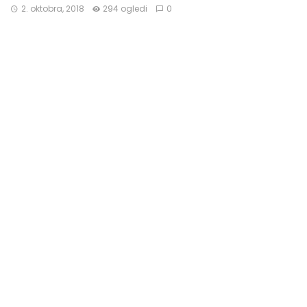
2. oktobra, 2018
294 ogledi
0