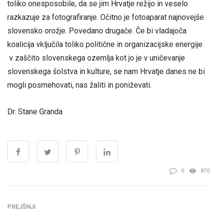
toliko onesposobile, da se jim Hrvatje režijo in veselo
razkazuje za fotografiranje. Očitno je fotoaparat najnovejše
slovensko orožje. Povedano drugače. Če bi vladajoča
koalicija vključila toliko politične in organizacijske energije
v zaščito
slovenskega ozemlja kot jo je v uničevanje
slovenskega šolstva in kulture, se nam Hrvatje
danes ne bi
mogli posmehovati, nas žaliti in poniževati.
Dr. Stane Granda
0
870
PREJŠNJI