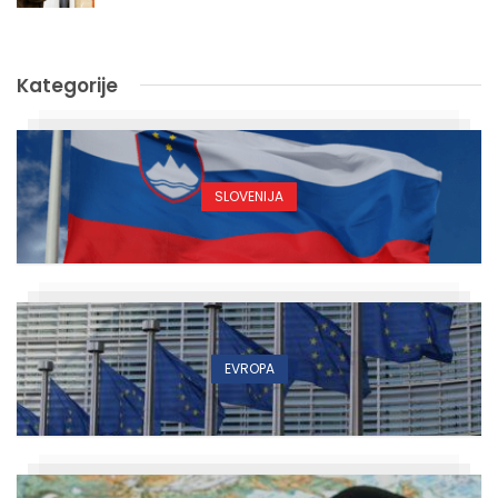
Kategorije
SLOVENIJA
EVROPA