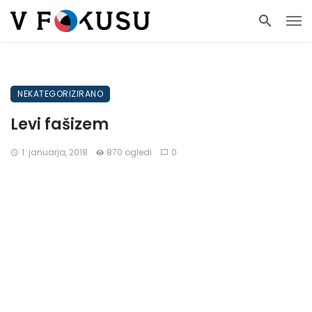
NEKATEGORIZIRANO
Levi fašizem
1. januarja, 2018
870 ogledi
0