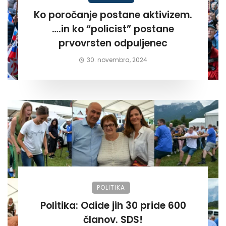
Ko poročanje postane aktivizem.
….in ko “policist” postane
prvovrsten odpuljenec
30. novembra, 2024
POLITIKA
Politika: Odide jih 30 pride 600
članov. SDS!