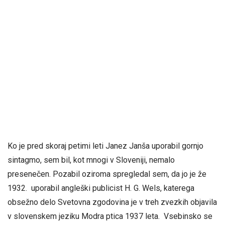
Ko je pred skoraj petimi leti Janez Janša uporabil gornjo
sintagmo, sem bil, kot mnogi v Sloveniji, nemalo
presenečen. Pozabil oziroma spregledal sem, da jo je že
1932. uporabil angleški publicist H. G. Wels, katerega
obsežno delo Svetovna zgodovina je v treh zvezkih objavila
v slovenskem jeziku Modra ptica 1937 leta. Vsebinsko se