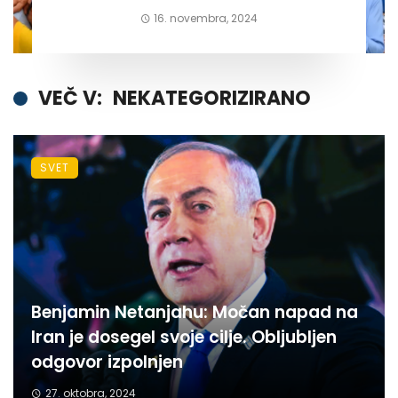
16. novembra, 2024
VEČ V:
NEKATEGORIZIRANO
SVET
Benjamin Netanjahu: Močan napad na
Iran je dosegel svoje cilje. Obljubljen
odgovor izpolnjen
27. oktobra, 2024