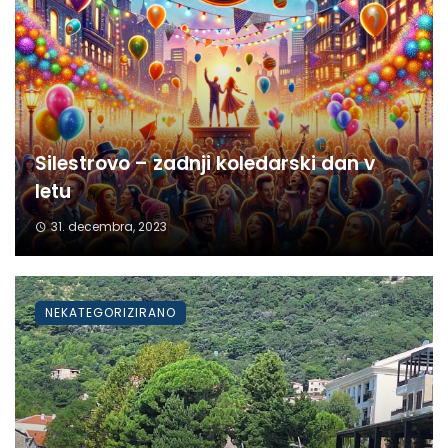
Silestrovo – zadnji koledarski dan v
letu
31. decembra, 2023
NEKATEGORIZIRANO