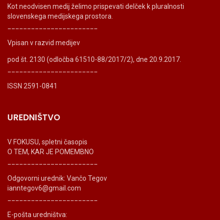
Kot neodvisen medij želimo prispevati delček k pluralnosti
slovenskega medijskega prostora.
_______________________
Vpisan v razvid medijev
pod št. 2130 (odločba 61510-88/2017/2), dne 20.9.2017.
_______________________
ISSN 2591-0841
UREDNIŠTVO
V FOKUSU, spletni časopis
O TEM, KAR JE POMEMBNO
_______________________
Odgovorni urednik: Vančo Tegov
ianntegov6@gmail.com
_______________________
E-pošta uredništva: